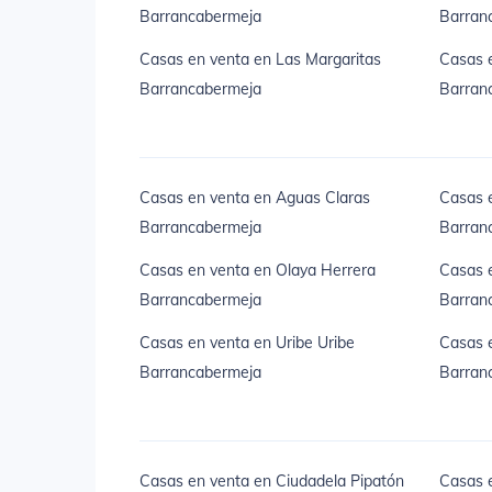
Barrancabermeja
Barran
Casas en venta en Las Margaritas
Casas e
Barrancabermeja
Barran
Casas en venta en Aguas Claras
Casas e
Barrancabermeja
Barran
Casas en venta en Olaya Herrera
Casas 
Barrancabermeja
Barran
Casas en venta en Uribe Uribe
Casas e
Barrancabermeja
Barran
Casas en venta en Ciudadela Pipatón
Casas e