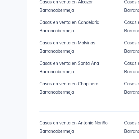
Casas en venta en Alcazar
Casas 
Barrancabermeja
Barran
Casas en venta en Candelaria
Casas 
Barrancabermeja
Barran
Casas en venta en Malvinas
Casas e
Barrancabermeja
Barran
Casas en venta en Santa Ana
Casas e
Barrancabermeja
Barran
Casas en venta en Chapinero
Casas e
Barrancabermeja
Barran
Casas en venta en Antonio Nariño
Casas e
Barrancabermeja
Barran