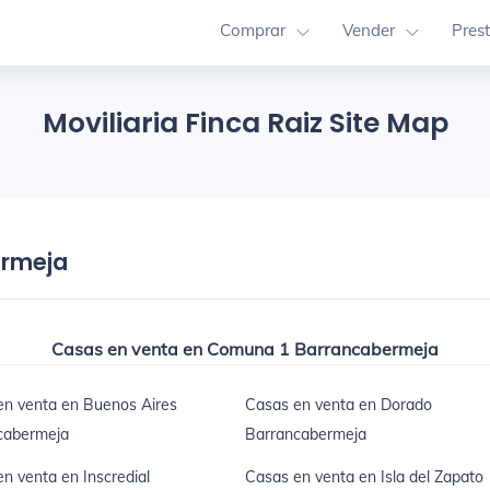
Comprar
Vender
Pres
Moviliaria Finca Raiz Site Map
ermeja
Casas en venta en Comuna 1 Barrancabermeja
en venta en Buenos Aires
Casas en venta en Dorado
cabermeja
Barrancabermeja
n venta en Inscredial
Casas en venta en Isla del Zapato