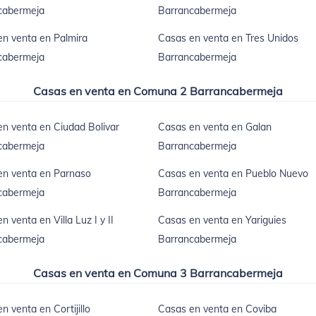
cabermeja
Barrancabermeja
n venta en Palmira
Casas en venta en Tres Unidos
cabermeja
Barrancabermeja
Casas en venta en Comuna 2 Barrancabermeja
n venta en Ciudad Bolivar
Casas en venta en Galan
cabermeja
Barrancabermeja
en venta en Parnaso
Casas en venta en Pueblo Nuevo
cabermeja
Barrancabermeja
n venta en Villa Luz I y II
Casas en venta en Yariguies
cabermeja
Barrancabermeja
Casas en venta en Comuna 3 Barrancabermeja
n venta en Cortijillo
Casas en venta en Coviba