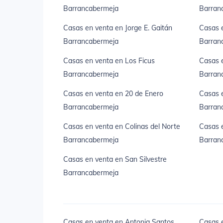
Barrancabermeja
Barran
Casas en venta en Jorge E. Gaitán
Casas e
Barrancabermeja
Barran
Casas en venta en Los Ficus
Casas e
Barrancabermeja
Barran
Casas en venta en 20 de Enero
Casas 
Barrancabermeja
Barran
Casas en venta en Colinas del Norte
Casas e
Barrancabermeja
Barran
Casas en venta en San Silvestre
Barrancabermeja
Casas en venta en Antonia Santos
Casas e