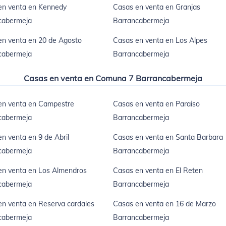
en venta en Kennedy
Casas en venta en Granjas
cabermeja
Barrancabermeja
en venta en 20 de Agosto
Casas en venta en Los Alpes
cabermeja
Barrancabermeja
Casas en venta en Comuna 7 Barrancabermeja
en venta en Campestre
Casas en venta en Paraiso
cabermeja
Barrancabermeja
n venta en 9 de Abril
Casas en venta en Santa Barbara
cabermeja
Barrancabermeja
en venta en Los Almendros
Casas en venta en El Reten
cabermeja
Barrancabermeja
n venta en Reserva cardales
Casas en venta en 16 de Marzo
cabermeja
Barrancabermeja