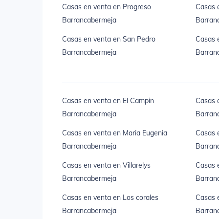
Casas en venta en Progreso
Casas 
Barrancabermeja
Barran
Casas en venta en San Pedro
Casas 
Barrancabermeja
Barran
Casas en venta en El Campin
Casas 
Barrancabermeja
Barran
Casas en venta en Maria Eugenia
Casas e
Barrancabermeja
Barran
Casas en venta en Villarelys
Casas 
Barrancabermeja
Barran
Casas en venta en Los corales
Casas e
Barrancabermeja
Barran