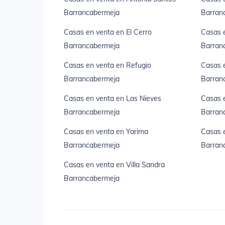
Barrancabermeja
Barran
Casas en venta en El Cerro
Casas e
Barrancabermeja
Barran
Casas en venta en Refugio
Casas e
Barrancabermeja
Barran
Casas en venta en Las Nieves
Casas e
Barrancabermeja
Barran
Casas en venta en Yarima
Casas 
Barrancabermeja
Barran
Casas en venta en Villa Sandra
Barrancabermeja