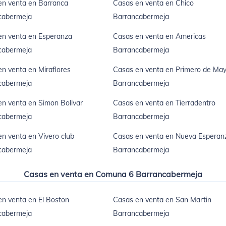
en venta en Barranca
Casas en venta en Chico
cabermeja
Barrancabermeja
en venta en Esperanza
Casas en venta en Americas
cabermeja
Barrancabermeja
n venta en Miraflores
Casas en venta en Primero de Ma
cabermeja
Barrancabermeja
n venta en Simon Bolivar
Casas en venta en Tierradentro
cabermeja
Barrancabermeja
n venta en Vivero club
Casas en venta en Nueva Esperan
cabermeja
Barrancabermeja
Casas en venta en Comuna 6 Barrancabermeja
n venta en El Boston
Casas en venta en San Martin
cabermeja
Barrancabermeja