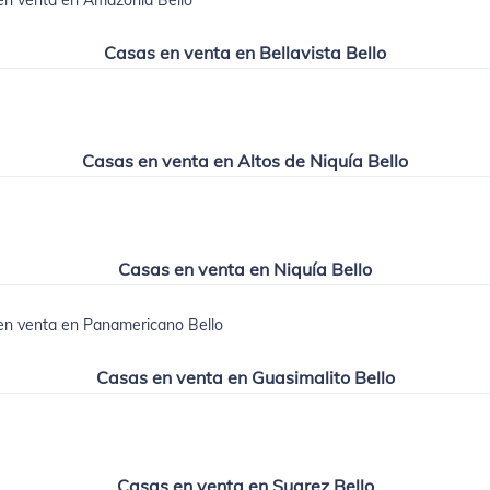
en venta en Amazonía Bello
Casas en venta en Bellavista Bello
Casas en venta en Altos de Niquía Bello
Casas en venta en Niquía Bello
en venta en Panamericano Bello
Casas en venta en Guasimalito Bello
Casas en venta en Suarez Bello