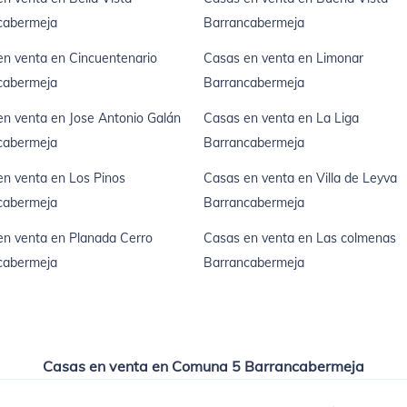
cabermeja
Barrancabermeja
n venta en Cincuentenario
Casas en venta en Limonar
cabermeja
Barrancabermeja
n venta en Jose Antonio Galán
Casas en venta en La Liga
cabermeja
Barrancabermeja
n venta en Los Pinos
Casas en venta en Villa de Leyva
cabermeja
Barrancabermeja
en venta en Planada Cerro
Casas en venta en Las colmenas
cabermeja
Barrancabermeja
Casas en venta en Comuna 5 Barrancabermeja