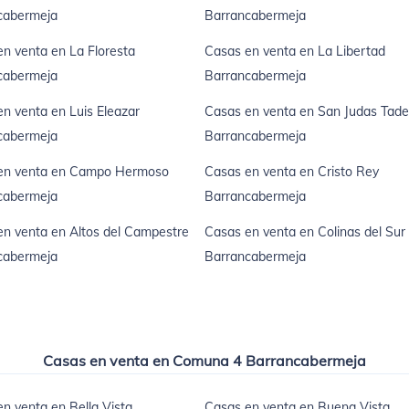
cabermeja
Barrancabermeja
n venta en La Floresta
Casas en venta en La Libertad
cabermeja
Barrancabermeja
n venta en Luis Eleazar
Casas en venta en San Judas Tad
cabermeja
Barrancabermeja
en venta en Campo Hermoso
Casas en venta en Cristo Rey
cabermeja
Barrancabermeja
n venta en Altos del Campestre
Casas en venta en Colinas del Sur
cabermeja
Barrancabermeja
Casas en venta en Comuna 4 Barrancabermeja
n venta en Bella Vista
Casas en venta en Buena Vista