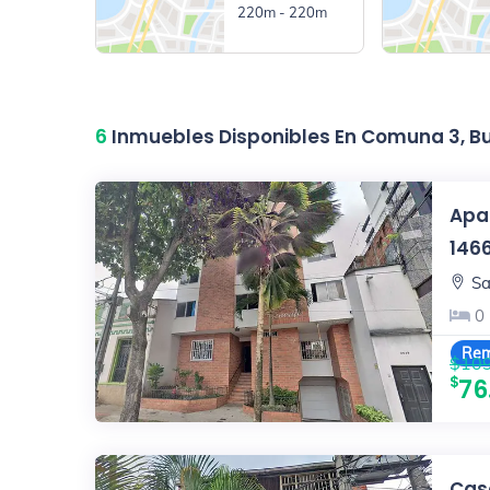
220m - 220m
6
Inmuebles Disponibles En Comuna 3, 
Apa
146
Sa
0
Rem
$109
76
Casa