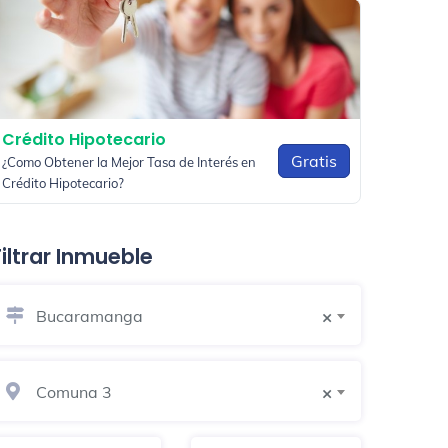
Crédito Hipotecario
Gratis
¿Como Obtener la Mejor Tasa de Interés en
Crédito Hipotecario?
Filtrar Inmueble
Bucaramanga
×
Comuna 3
×