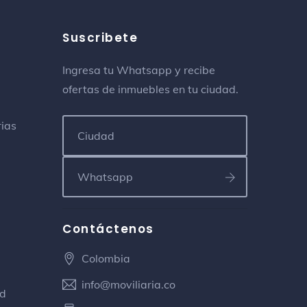
Suscribete
Ingresa tu Whatsapp y recibe
ofertas de inmuebles en tu ciudad.
rias
Contáctenos
Colombia
info@moviliaria.co
ad