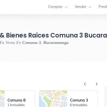
Comprar
Vender
Pres
 & Bienes Raíces Comuna 3 Buca
 En Venta En
Comuna 3
,
Bucaramanga
‹
›
Comuna 8
Comuna 3
1 Inmuebles
6 Inmuebles