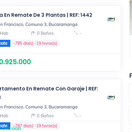
 En Remate De 3 Plantas | REF: 1442
n Francisco, Comuna 3, Bucaramanga
 Hab
0 Baños
-
ate
-785 dia(s) -19 horas(s)
0.925.000
rtamento En Remate Con Garaje | REF:
8
n Francisco, Comuna 3, Bucaramanga
 Hab
0 Baños
-
ate
-787 dia(s) -19 horas(s)
.152.000