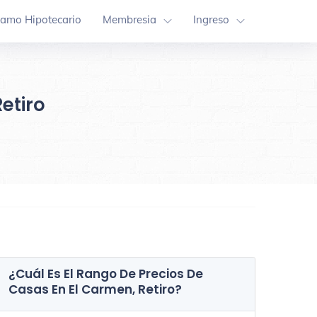
tamo Hipotecario
Membresia
Ingreso
etiro
¿Cuál Es El Rango De Precios De
Casas En
El Carmen, Retiro
?