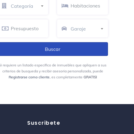
Categoría
Garaje
Si requiere un listado especifico de inmuebles que apliquen a sus
criterios de busqueda y recibir asesoria personalizada, puede
Registrarse como cliente
, es completamente
GRATIS!
Suscribete