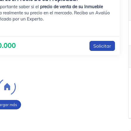
portante saber si el
precio de venta de su Inmueble
ja realmente su precio en el mercado. Reciba un Avalúo
ficado por un Experto.
0.000
Solicitar
argar más