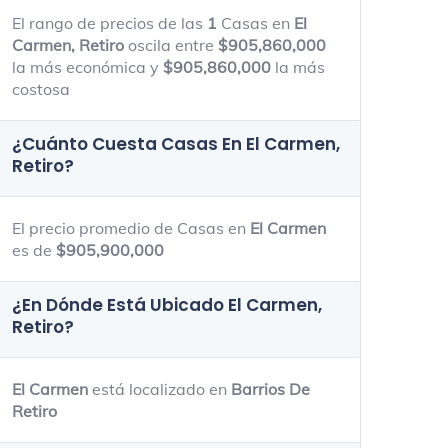
El rango de precios de las
1
Casas en
El
Carmen, Retiro
oscila entre
$905,860,000
la más económica y
$905,860,000
la más
costosa
¿Cuánto Cuesta Casas En
El Carmen,
Retiro
?
El precio promedio de Casas en
El Carmen
es de
$905,900,000
¿En Dónde Está Ubicado
El Carmen,
Retiro
?
El Carmen
está localizado en
Barrios De
Retiro