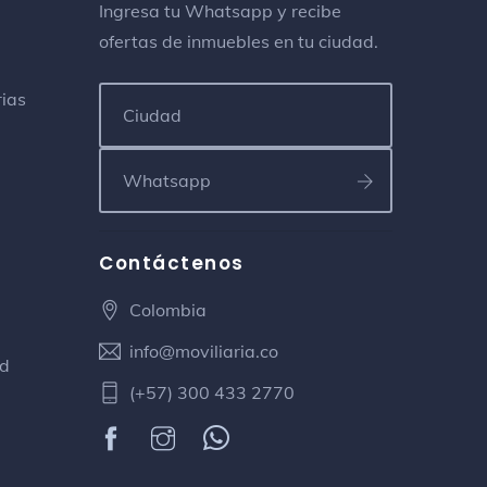
Ingresa tu Whatsapp y recibe
ofertas de inmuebles en tu ciudad.
rias
Contáctenos
Colombia
info@moviliaria.co
ad
(+57) 300 433 2770