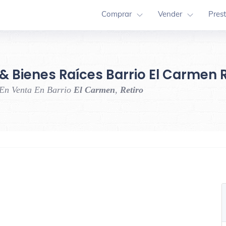
Comprar
Vender
Pres
& Bienes Raíces Barrio El Carmen R
 En Venta En Barrio
El Carmen
,
Retiro