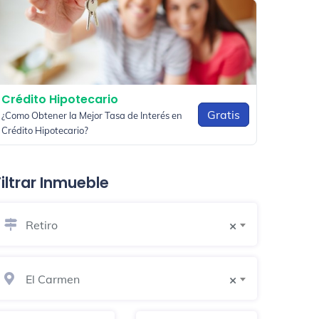
Crédito Hipotecario
Gratis
¿Como Obtener la Mejor Tasa de Interés en
Crédito Hipotecario?
Filtrar Inmueble
Retiro
×
El Carmen
×