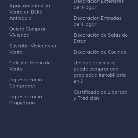
Decoración Exteriores
Apartamentos en
del Hogar
Venta en Bello
Antioquia
Decoracion Entradas
del Hogar
Quiero Comprar
Vivienda
Decoración de Salas de
Estar
Suscribir Vivienda en
Venta
Decoración de Cocinas
Calcular Precio de
¿En que precios se
Venta
puede comprar una
propiedad inmobiliaria
Ingresar como
en ?
Comprador
Certificado de Libertad
Ingresar como
y Tradición
Propietario