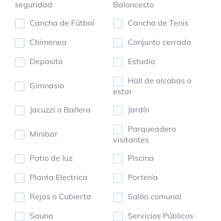
seguridad
Baloncesto
Cancha de Fútbol
Cancha de Tenis
Chimenea
Conjunto cerrado
Deposito
Estudio
Hall de alcobas o
Gimnasio
estar
Jacuzzi o Bañera
Jardín
Parqueadero
Minibar
visitantes
Patio de luz
Piscina
Planta Electrica
Portería
Rejas o Cubierta
Salón comunal
Sauna
Servicios Públicos