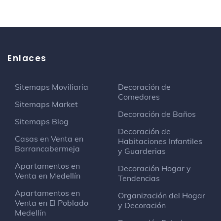
Enlaces
Sitemaps Moviliaria
Decoración de
Comedores
Sitemaps Market
Decoración de Baños
Sitemaps Blog
Decoración de
Casas en Venta en
Habitaciones Infantiles
Barrancabermeja
y Guarderias
Apartamentos en
Decoración Hogar y
Venta en Medellín
Tendencias
Apartamentos en
Organización del Hogar
Venta en El Poblado
y Decoración
Medellín