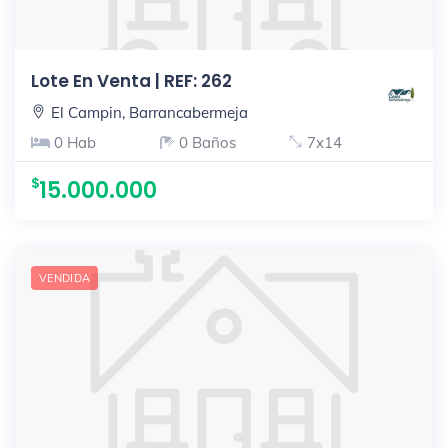
Lote En Venta | REF: 262
El Campin, Barrancabermeja
0 Hab
0 Baños
7x14
15.000.000
VENDIDA