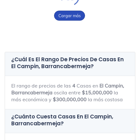
Cargar más
¿Cuál Es El Rango De Precios De Casas En
El Campin, Barrancabermeja
?
El rango de precios de las
4
Casas en
El Campin,
Barrancabermeja
oscila entre
$15,000,000
la
más económica y
$300,000,000
la más costosa
¿Cuánto Cuesta Casas En
El Campin,
Barrancabermeja
?