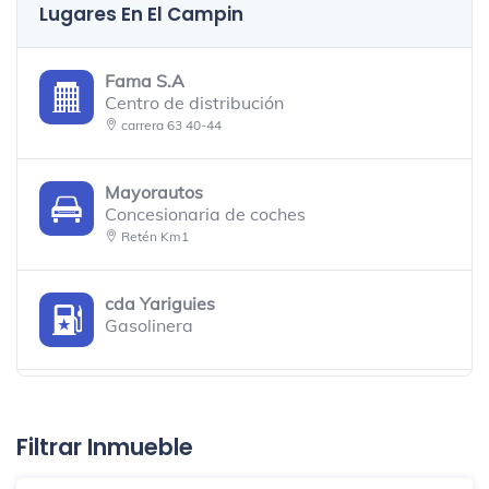
Lugares En El Campin
Fama S.A
Centro de distribución
carrera 63 40-44
Mayorautos
Concesionaria de coches
Retén Km1
cda Yariguies
Gasolinera
Bonanza Restaurante
Restaurante
Filtrar Inmueble