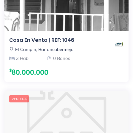
Casa En Venta | REF: 1046
El Campin, Barrancabermeja
3 Hab
0 Baños
80.000.000
VENDIDA