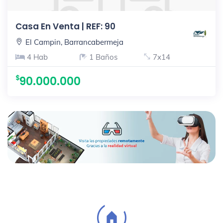
Casa En Venta | REF: 90
El Campin, Barrancabermeja
4 Hab
1 Baños
7x14
90.000.000