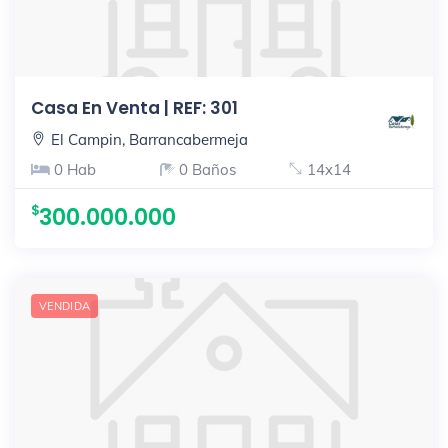
Casa En Venta | REF: 301
El Campin, Barrancabermeja
0 Hab
0 Baños
14x14
300.000.000
VENDIDA