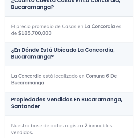
¿Cuánto Cuesta Casas En
La Concordia,
Bucaramanga
?
El precio promedio de Casas en
La Concordia
es
de
$185,700,000
¿En Dónde Está Ubicado
La Concordia,
Bucaramanga
?
La Concordia
está localizado en
Comuna 6 De
Bucaramanga
Propiedades Vendidas En Bucaramanga,
Santander
Nuestra base de datos registra
2
inmuebles
vendidos.