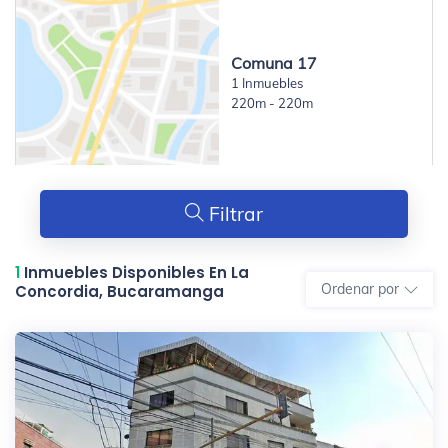
Comuna 17
1 Inmuebles
220m - 220m
Filtrar
1
Inmuebles Disponibles En La
Ordenar por
Concordia, Bucaramanga