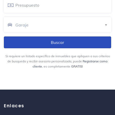
Garaje
Si requiere un listado especifico de inmuebles que apliquen a sus criterios
de busqueda y recibir asesoria personalizada, puede
Registrarse como
cliente
, es completamente
GRATIS!
Enlaces