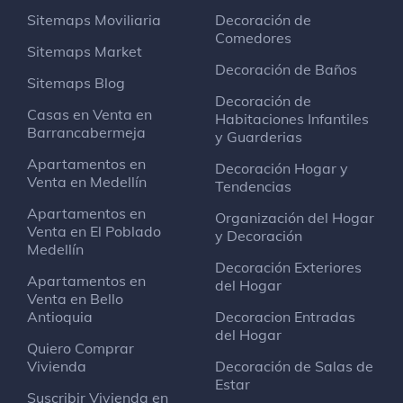
Sitemaps Moviliaria
Decoración de
Comedores
Sitemaps Market
Decoración de Baños
Sitemaps Blog
Decoración de
Casas en Venta en
Habitaciones Infantiles
Barrancabermeja
y Guarderias
Apartamentos en
Decoración Hogar y
Venta en Medellín
Tendencias
Apartamentos en
Organización del Hogar
Venta en El Poblado
y Decoración
Medellín
Decoración Exteriores
Apartamentos en
del Hogar
Venta en Bello
Antioquia
Decoracion Entradas
del Hogar
Quiero Comprar
Vivienda
Decoración de Salas de
Estar
Suscribir Vivienda en