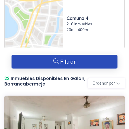
Comuna 4
216 Inmuebles
20m - 400m
Filtrar
22
Inmuebles Disponibles En Galan,
Ordenar por
Barrancabermeja