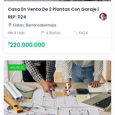
Casa En Venta De 2 Plantas Con Garaje |
REF: 1124
Galan, Barrancabermeja
4 Hab
4 Baños
6x14
220.000.000
ANUNCIO