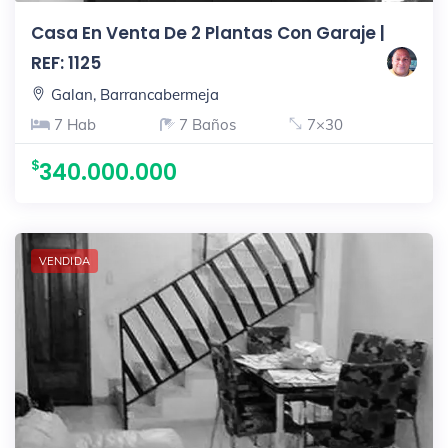
Casa En Venta De 2 Plantas Con Garaje |
REF: 1125
Galan, Barrancabermeja
7 Hab
7 Baños
7×30
340.000.000
VENDIDA