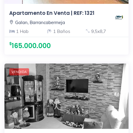
Apartamento En Venta | REF: 1321
Galan, Barrancabermeja
1 Hab
1 Baños
9,5x8,7
165.000.000
VENDIDA