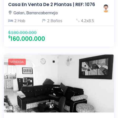
Casa En Venta De 2 Plantas | REF: 1076
Galan, Barrancabermeja
2 Hab
2 Baños
4.2x8.5
$180.000.000
160.000.000
VENDIDA