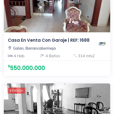
Casa En Venta Con Garaje | REF: 1688
Galan, Barrancabermeja
4 Hab
4 Baños
314 mts2
550.000.000
VENDIDA