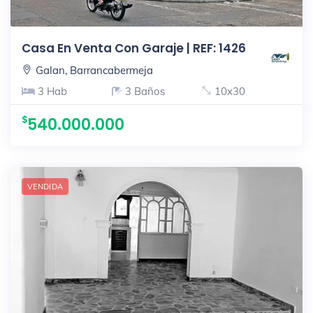
Casa En Venta Con Garaje | REF: 1426
Galan, Barrancabermeja
3 Hab
3 Baños
10x30
540.000.000
VENDIDA