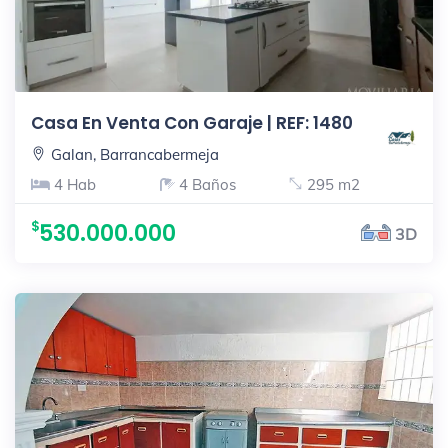
Casa En Venta Con Garaje | REF: 1480
Galan, Barrancabermeja
4 Hab
4 Baños
295 m2
530.000.000
3D