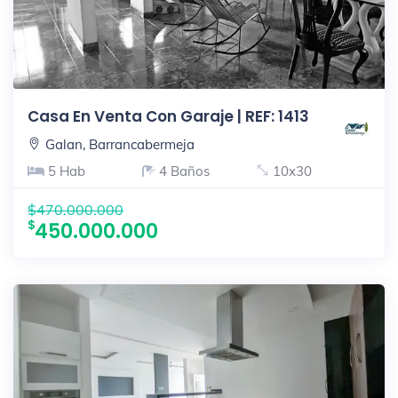
Casa En Venta Con Garaje | REF: 1413
Galan, Barrancabermeja
5 Hab
4 Baños
10x30
$470.000.000
450.000.000