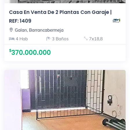
Casa En Venta De 2 Plantas Con Garaje |
REF: 1409
Galan, Barrancabermeja
4 Hab
3 Baños
7x18,8
370.000.000