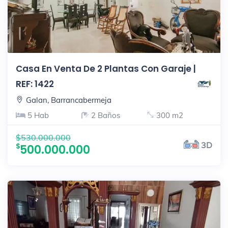
Casa En Venta De 2 Plantas Con Garaje |
REF: 1422
Galan, Barrancabermeja
5 Hab
2 Baños
300 m2
$530.000.000
3D
500.000.000