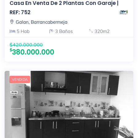
Casa En Venta De 2 Plantas Con Garaje |
REF: 752
Galan, Barrancabermeja
5 Hab
3 Baños
320m2
$420.000.000
380.000.000
VENDIDA