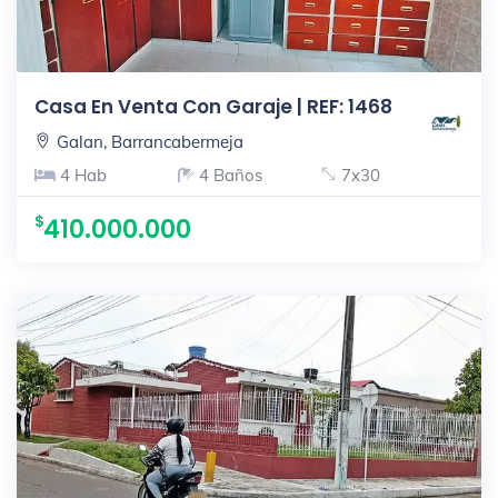
Casa En Venta Con Garaje | REF: 1468
Galan, Barrancabermeja
4 Hab
4 Baños
7x30
410.000.000