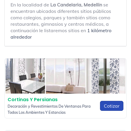
En la localidad de
La Candelaria, Medellin
se
encuentran ubicados diferentes sitios públicos
como colegios, parques y también sitios como
restaurantes, gimnasios y centros médicos, a
continuación le listaremos sitios en
1 kilómetro
alrededor
Cortinas Y Persianas
Cotizar
Decoración y Revestimientos De Ventanas Para
Todos Los Ambientes Y Estancias