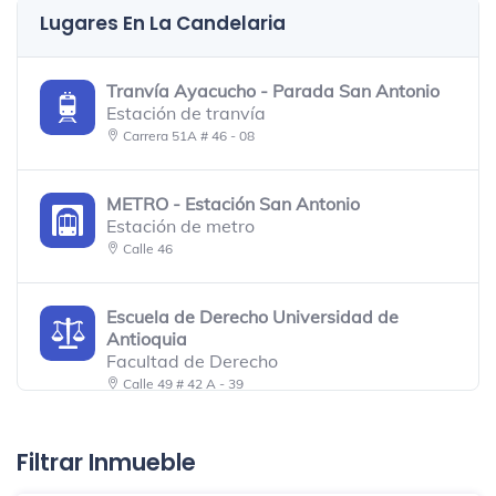
Lugares En La Candelaria
Tranvía Ayacucho - Parada San Antonio
Estación de tranvía
Carrera 51A # 46 - 08
METRO - Estación San Antonio
Estación de metro
Calle 46
Escuela de Derecho Universidad de
Antioquia
Facultad de Derecho
Calle 49 # 42 A - 39
Panadería Y Comidas Rau
Filtrar Inmueble
Panadería