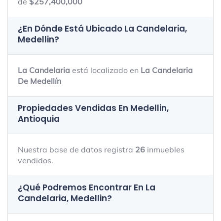
de
$257,400,000
¿En Dónde Está Ubicado
La Candelaria,
Medellin
?
La Candelaria
está localizado en
La Candelaria
De Medellín
Propiedades Vendidas En Medellin,
Antioquia
Nuestra base de datos registra
26
inmuebles
vendidos.
¿Qué Podremos Encontrar En La
Candelaria, Medellin?