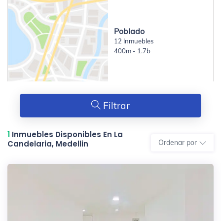
Poblado
12 Inmuebles
400m - 1.7b
Filtrar
1
Inmuebles Disponibles En La
Ordenar por
Candelaria, Medellin