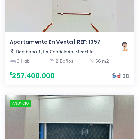
Apartamento En Venta | REF: 1357
Bombona 1, La Candelaria, Medellín
3 Hab
2 Baños
66 m2
257.400.000
3D
ANUNCIO