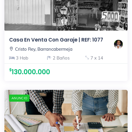
Casa En Venta Con Garaje | REF: 1077
Cristo Rey, Barrancabermeja
3 Hab
2 Baños
7 x 14
130.000.000
ANUNCIO