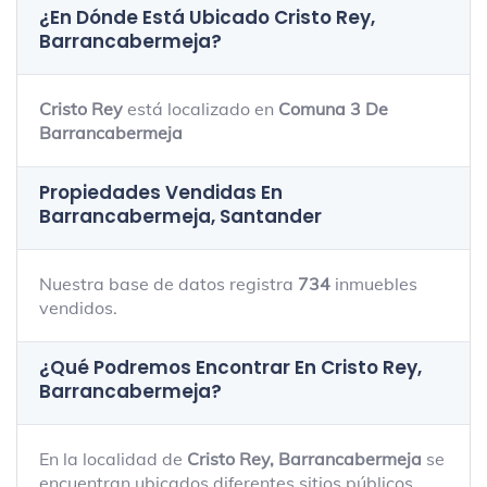
¿En Dónde Está Ubicado
Cristo Rey,
Barrancabermeja
?
Cristo Rey
está localizado en
Comuna 3 De
Barrancabermeja
Propiedades Vendidas En
Barrancabermeja, Santander
Nuestra base de datos registra
734
inmuebles
vendidos.
¿Qué Podremos Encontrar En Cristo Rey,
Barrancabermeja?
En la localidad de
Cristo Rey, Barrancabermeja
se
encuentran ubicados diferentes sitios públicos