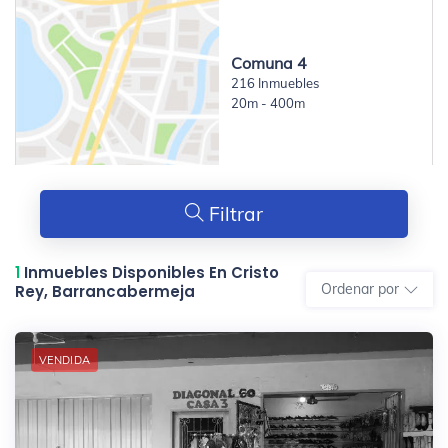
Comuna 4
216 Inmuebles
20m - 400m
Filtrar
1
Inmuebles Disponibles En Cristo
Ordenar por
Rey, Barrancabermeja
VENDIDA