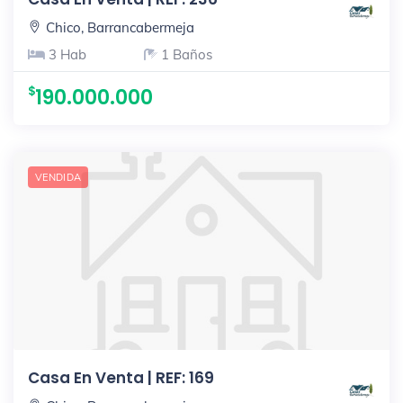
Chico, Barrancabermeja
3 Hab
1 Baños
190.000.000
VENDIDA
Casa En Venta | REF: 169