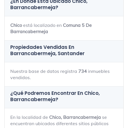
¿En Dónde Está Ubicado
Chico,
Barrancabermeja
?
Chico
está localizado en
Comuna 5 De
Barrancabermeja
Propiedades Vendidas En
Barrancabermeja, Santander
Nuestra base de datos registra
734
inmuebles
vendidos.
¿Qué Podremos Encontrar En Chico,
Barrancabermeja?
En la localidad de
Chico, Barrancabermeja
se
encuentran ubicados diferentes sitios públicos