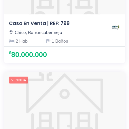
Casa En Venta | REF: 799
Chico, Barrancabermeja
2 Hab
1 Baños
80.000.000
VENDIDA