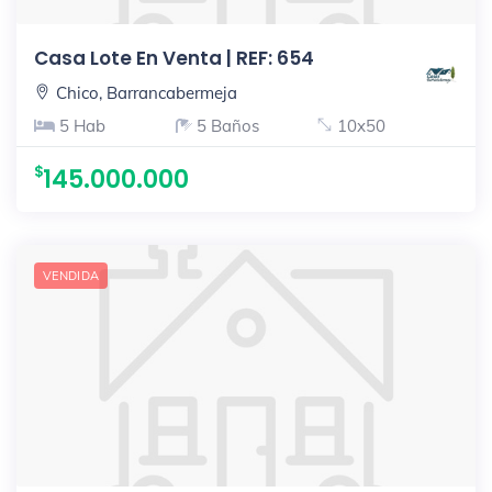
Casa Lote En Venta | REF: 654
Chico, Barrancabermeja
5 Hab
5 Baños
10x50
145.000.000
VENDIDA