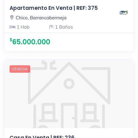
Apartamento En Venta | REF: 375
Chico, Barrancabermeja
1 Hab
1 Baños
65.000.000
VENDIDA
Casa En Venta | REF: 236