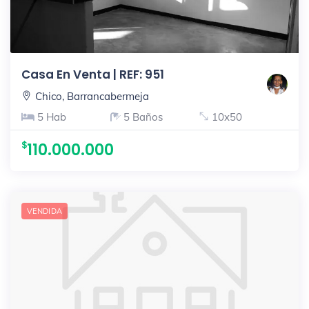
Casa En Venta | REF: 951
Chico, Barrancabermeja
5 Hab
5 Baños
10x50
110.000.000
VENDIDA