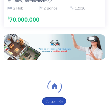
Chico, Barrancabermeja
2 Hab
2 Baños
12x16
70.000.000
Cargar más