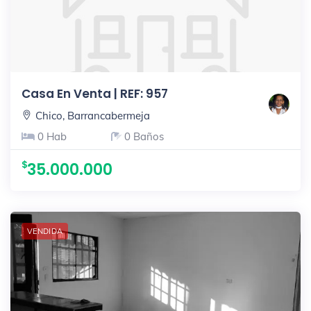
Casa En Venta | REF: 957
Chico, Barrancabermeja
0 Hab
0 Baños
35.000.000
VENDIDA