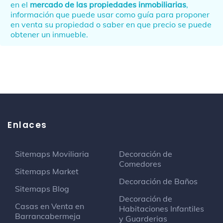
en el
mercado de las propiedades inmobiliarias
,
información que puede usar como guía para proponer
en venta su propiedad o saber en que precio se puede
obtener un inmueble.
Enlaces
Sitemaps Moviliaria
Decoración de
Comedores
Sitemaps Market
Decoración de Baños
Sitemaps Blog
Decoración de
Casas en Venta en
Habitaciones Infantiles
Barrancabermeja
y Guarderias