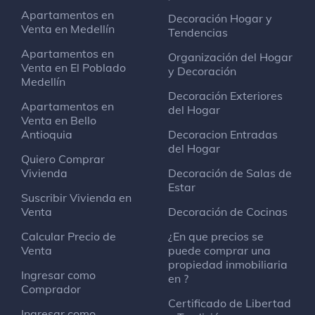
Apartamentos en
Decoración Hogar y
Venta en Medellín
Tendencias
Apartamentos en
Organización del Hogar
Venta en El Poblado
y Decoración
Medellín
Decoración Exteriores
Apartamentos en
del Hogar
Venta en Bello
Antioquia
Decoracion Entradas
del Hogar
Quiero Comprar
Vivienda
Decoración de Salas de
Estar
Suscribir Vivienda en
Venta
Decoración de Cocinas
Calcular Precio de
¿En que precios se
Venta
puede comprar una
propiedad inmobiliaria
Ingresar como
en ?
Comprador
Certificado de Libertad
Ingresar como