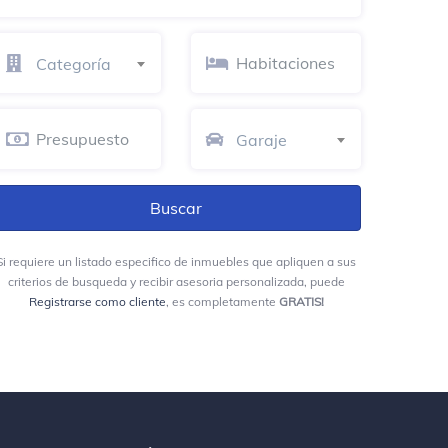
Categoría
Garaje
Si requiere un listado especifico de inmuebles que apliquen a sus
criterios de busqueda y recibir asesoria personalizada, puede
Registrarse como cliente
, es completamente
GRATIS!