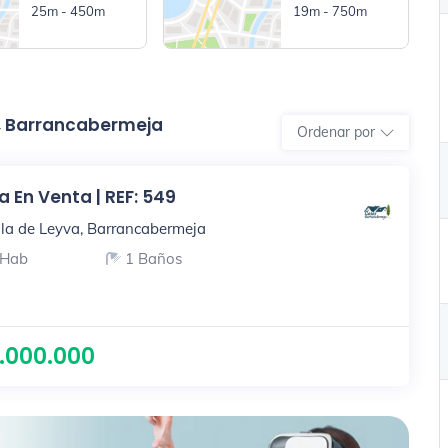
25m - 450m
19m - 750m
a, Barrancabermeja
Ordenar por
 En Venta | REF: 549
lla de Leyva, Barrancabermeja
 Hab
1 Baños
.000.000