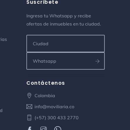
Suscribete
Ingresa tu Whatsapp y recibe
ofertas de inmuebles en tu ciudad.
rias
Contáctenos
Colombia
info@moviliaria.co
ad
(+57) 300 433 2770