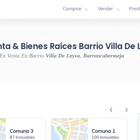
Comprar
Vender
Pres
nta & Bienes Raíces Barrio Villa 
 En Venta En Barrio
Villa De Leyva
,
Barrancabermeja
‹
›
Comuna 3
Comuna 1
87 Inmuebles
100 Inmuebles