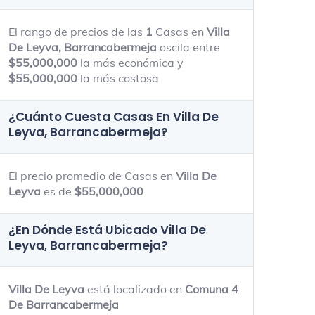
90m - 600m
35m - 950m
El rango de precios de las
1
Casas en
Villa
De Leyva, Barrancabermeja
oscila entre
$55,000,000
la más económica y
$55,000,000
la más costosa
¿Cuánto Cuesta Casas En
Villa De
Leyva, Barrancabermeja
?
El precio promedio de Casas en
Villa De
Leyva
es de
$55,000,000
¿En Dónde Está Ubicado
Villa De
Leyva, Barrancabermeja
?
Villa De Leyva
está localizado en
Comuna 4
De Barrancabermeja