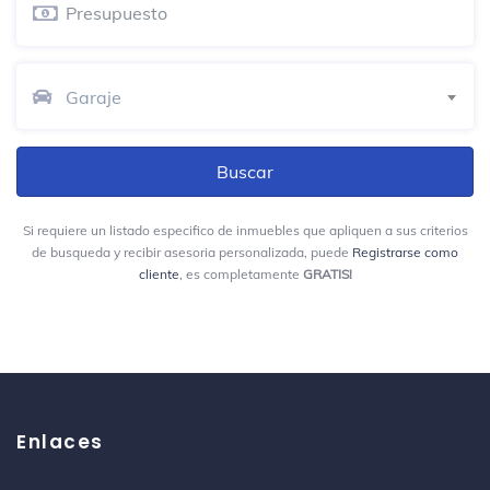
Garaje
Si requiere un listado especifico de inmuebles que apliquen a sus criterios
de busqueda y recibir asesoria personalizada, puede
Registrarse como
cliente
, es completamente
GRATIS!
Enlaces