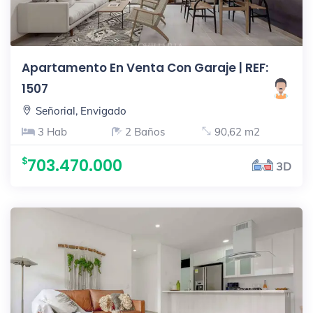
Apartamento En Venta Con Garaje | REF:
1507
Señorial, Envigado
3 Hab
2 Baños
90,62 m2
703.470.000
3D