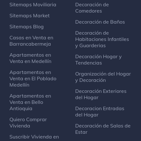
Sitemaps Moviliaria
Decoración de
Comedores
Sitemaps Market
Decoración de Baños
Sitemaps Blog
Decoración de
Casas en Venta en
Habitaciones Infantiles
Barrancabermeja
y Guarderias
Apartamentos en
Decoración Hogar y
Venta en Medellín
Tendencias
Apartamentos en
Organización del Hogar
Venta en El Poblado
y Decoración
Medellín
Decoración Exteriores
Apartamentos en
del Hogar
Venta en Bello
Antioquia
Decoracion Entradas
del Hogar
Quiero Comprar
Vivienda
Decoración de Salas de
Estar
Suscribir Vivienda en