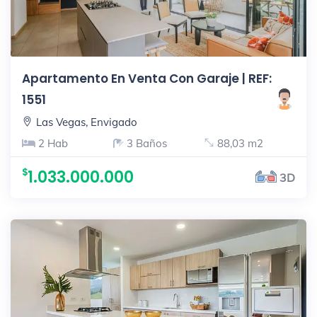
Apartamento En Venta Con Garaje | REF:
1551
Las Vegas, Envigado
2 Hab
3 Baños
88,03 m2
1.033.000.000
3D