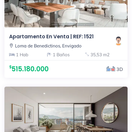
Apartamento En Venta | REF: 1521
Loma de Benedictinos, Envigado
1 Hab
1 Baños
35,53 m2
515.180.000
3D