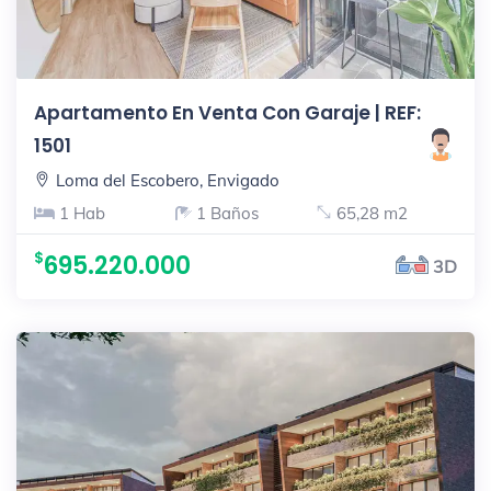
Apartamento En Venta Con Garaje | REF:
1501
Loma del Escobero, Envigado
1 Hab
1 Baños
65,28 m2
695.220.000
3D