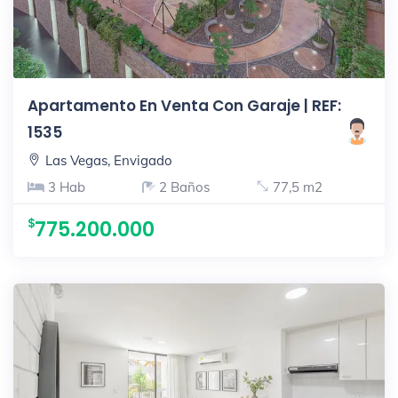
Apartamento En Venta Con Garaje | REF:
1535
Las Vegas, Envigado
3 Hab
2 Baños
77,5 m2
775.200.000