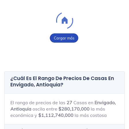
Cargar más
¿Cuál Es El Rango De Precios De Casas En
Envigado, Antioquia
?
El rango de precios de las
27
Casas en
Envigado,
Antioquia
oscila entre
$280,170,000
la más
económica y
$1,112,740,000
la más costosa