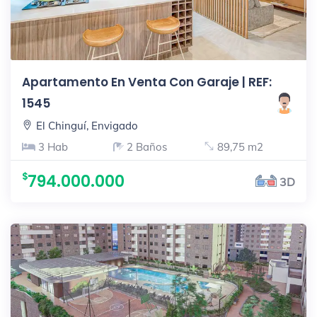
Apartamento En Venta Con Garaje | REF:
1545
El Chinguí, Envigado
3 Hab
2 Baños
89,75 m2
794.000.000
3D