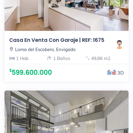
Casa En Venta Con Garaje | REF: 1675
Loma del Escobero, Envigado
1 Hab
1 Baños
49,86 m2
599.600.000
3D