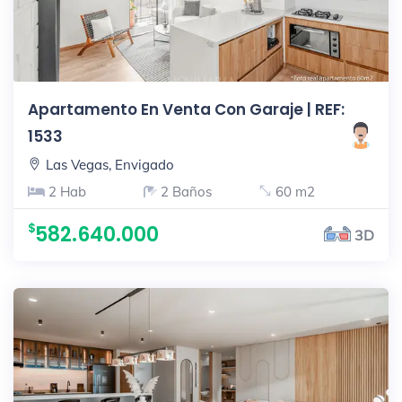
Apartamento En Venta Con Garaje | REF:
1533
Las Vegas, Envigado
2 Hab
2 Baños
60 m2
582.640.000
3D