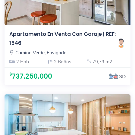
Apartamento En Venta Con Garaje | REF:
1546
Camino Verde, Envigado
2 Hab
2 Baños
79,79 m2
737.250.000
3D