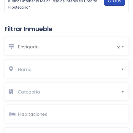
Gratis
¿Como Obtener la Mejor Tasa de Interés en Crédito
Hipotecario?
Filtrar Inmueble
Envigado
×
Barrio
Categoría