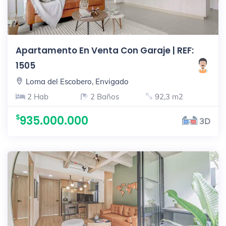
Apartamento En Venta Con Garaje | REF:
1505
Loma del Escobero, Envigado
2 Hab
2 Baños
92,3 m2
935.000.000
3D