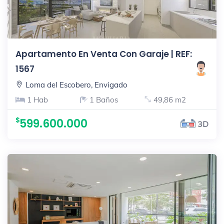
Apartamento En Venta Con Garaje | REF:
1567
Loma del Escobero, Envigado
1 Hab
1 Baños
49,86 m2
599.600.000
3D