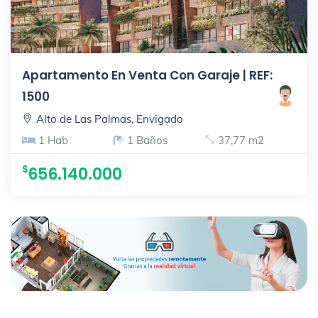
Apartamento En Venta Con Garaje | REF:
1500
Alto de Las Palmas, Envigado
1 Hab
1 Baños
37,77 m2
656.140.000