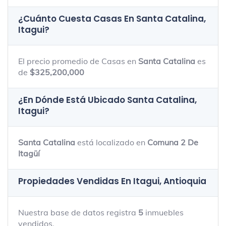
¿Cuánto Cuesta Casas En
Santa Catalina,
Itagui
?
El precio promedio de Casas en
Santa Catalina
es
de
$325,200,000
¿En Dónde Está Ubicado
Santa Catalina,
Itagui
?
Santa Catalina
está localizado en
Comuna 2 De
Itagüí
Propiedades Vendidas En Itagui, Antioquia
Nuestra base de datos registra
5
inmuebles
vendidos.