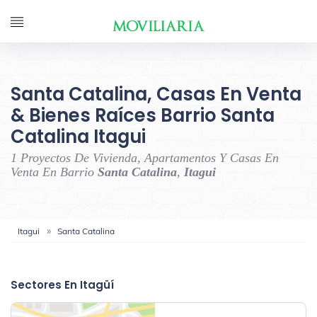
Santa Catalina, Casas En Venta
& Bienes Raíces Barrio Santa
Catalina Itagui
1 Proyectos De Vivienda, Apartamentos Y Casas En
Venta En Barrio
Santa Catalina
,
Itagui
Itagui
Santa Catalina
‹
›
Sectores En Itagüí