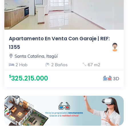
Apartamento En Venta Con Garaje | REF:
1355
Santa Catalina, Itagüí
2 Hab
2 Baños
67 m2
325.215.000
3D