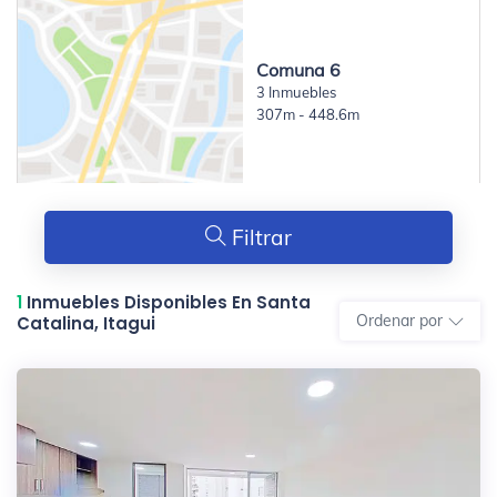
Comuna 6
3 Inmuebles
307m - 448.6m
Filtrar
1
Inmuebles Disponibles En Santa
Ordenar por
Catalina, Itagui