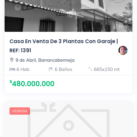
Casa En Venta De 3 Plantas Con Garaje |
REF: 1391
9 de Abril, Barrancabermeja
6 Hab
6 Baños
665x150 mt
480.000.000
VENDIDA