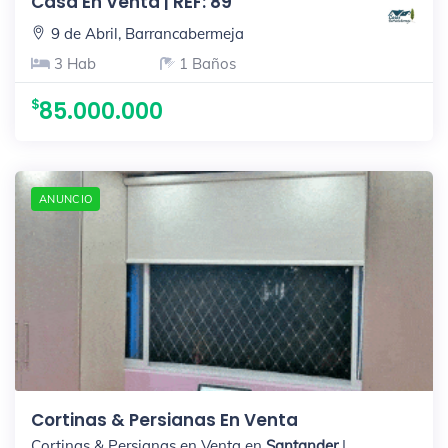
Casa En Venta | REF: 89
9 de Abril, Barrancabermeja
3 Hab
1 Baños
85.000.000
ANUNCIO
Cortinas & Persianas En Venta
Cortinas & Persianas en Venta en
Santander
|