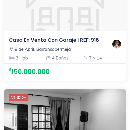
Casa En Venta Con Garaje | REF: 916
9 de Abril, Barrancabermeja
3 Hab
4 Baños
7 × 14
150.000.000
VENDIDA