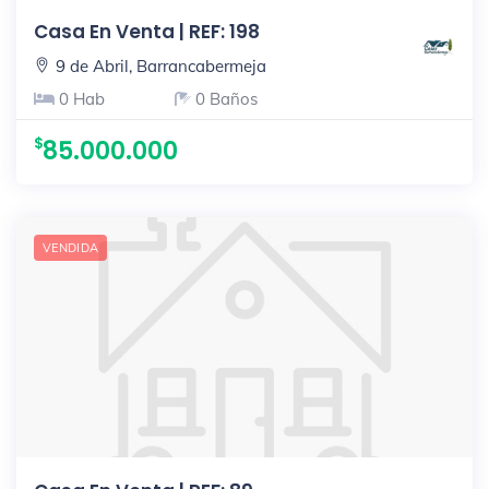
Casa En Venta | REF: 198
9 de Abril, Barrancabermeja
0 Hab
0 Baños
85.000.000
VENDIDA