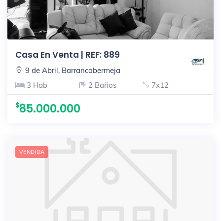
Casa En Venta | REF: 889
9 de Abril, Barrancabermeja
3 Hab
2 Baños
7x12
85.000.000
VENDIDA