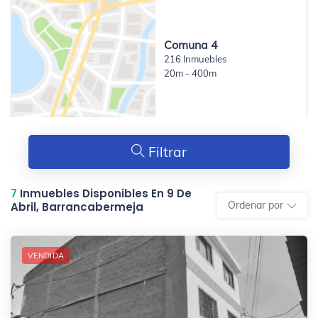
Comuna 4
216 Inmuebles
20m - 400m
Filtrar
7
Inmuebles Disponibles En 9 De
Ordenar por
Abril, Barrancabermeja
VENDIDA