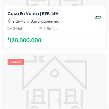
Casa En Venta | REF: 519
9 de Abril, Barrancabermeja
3 Hab
2 Baños
120.000.000
VENDIDA