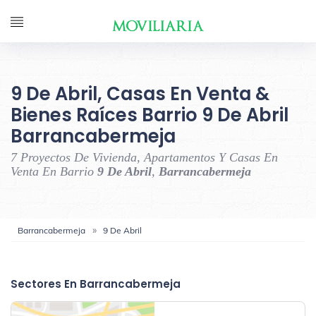
9 De Abril, Casas En Venta &
Bienes Raíces Barrio 9 De Abril
Barrancabermeja
7 Proyectos De Vivienda, Apartamentos Y Casas En
Venta En Barrio
9 De Abril
,
Barrancabermeja
Barrancabermeja
9 De Abril
‹
›
Sectores En Barrancabermeja