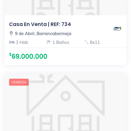
Casa En Venta | REF: 734
9 de Abril, Barrancabermeja
3 Hab
1 Baños
8x11
69.000.000
VENDIDA