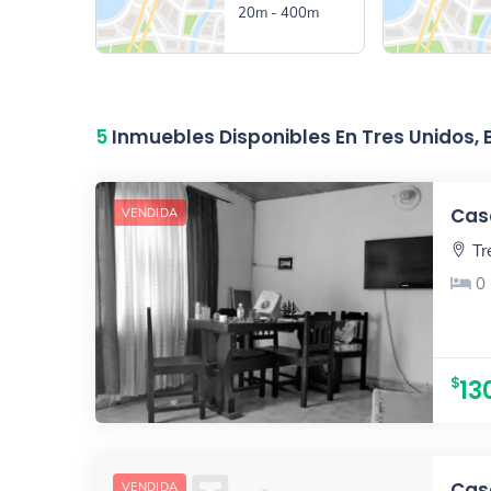
20m - 400m
5
Inmuebles Disponibles En Tres Unidos,
Casa
VENDIDA
Tr
0
13
Casa
VENDIDA