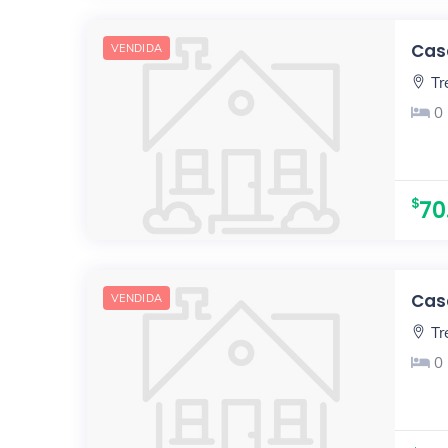
Casa
VENDIDA
Tr
0
70
Casa
VENDIDA
Tr
0