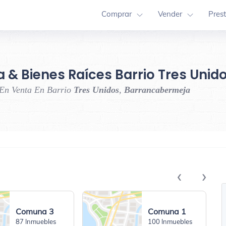
Comprar
Vender
Pres
a & Bienes Raíces Barrio Tres Uni
 En Venta En Barrio
Tres Unidos
,
Barrancabermeja
‹
›
Comuna 3
Comuna 1
87 Inmuebles
100 Inmuebles