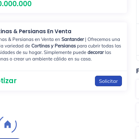
0.000.000
inas & Persianas En Venta
nas & Persianas en Venta en
Santander
| Ofrecemos una
ia variedad de
Cortinas y Persianas
para cubrir todas las
sidades de su hogar. Simplemente puede
decorar
las
nas o crear un ambiente cálido en su casa.
tizar
Solicitar