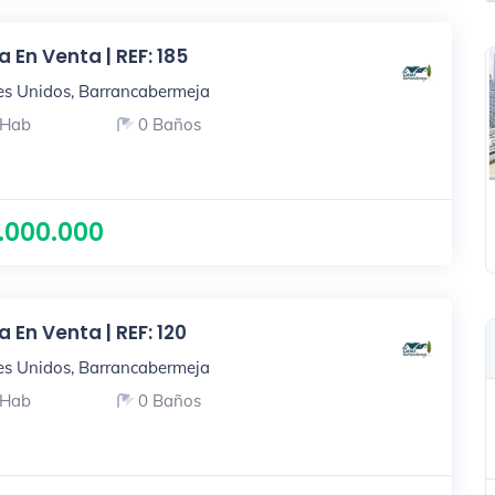
 En Venta | REF: 185
es Unidos, Barrancabermeja
 Hab
0 Baños
.000.000
 En Venta | REF: 120
es Unidos, Barrancabermeja
 Hab
0 Baños