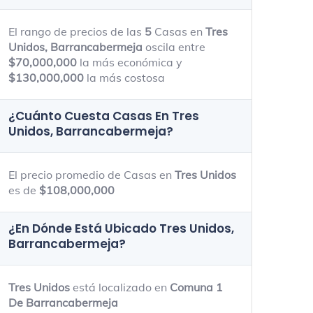
90m - 600m
35m - 950m
El rango de precios de las
5
Casas en
Tres
Unidos, Barrancabermeja
oscila entre
$70,000,000
la más económica y
$130,000,000
la más costosa
¿Cuánto Cuesta Casas En
Tres
Unidos, Barrancabermeja
?
El precio promedio de Casas en
Tres Unidos
es de
$108,000,000
¿En Dónde Está Ubicado
Tres Unidos,
Barrancabermeja
?
Tres Unidos
está localizado en
Comuna 1
De Barrancabermeja