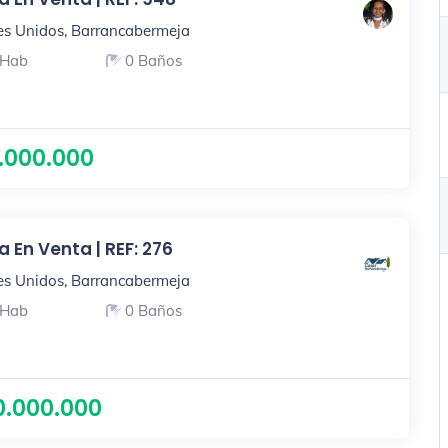
es Unidos, Barrancabermeja
 Hab
0 Baños
.000.000
 En Venta | REF: 276
es Unidos, Barrancabermeja
 Hab
0 Baños
0.000.000