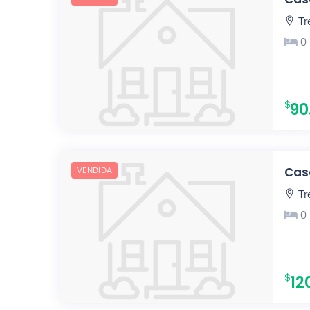
Tr
0
90
Casa
VENDIDA
Tr
0
12