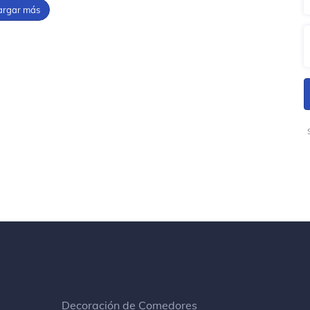
argar más
Decoración de Comedores