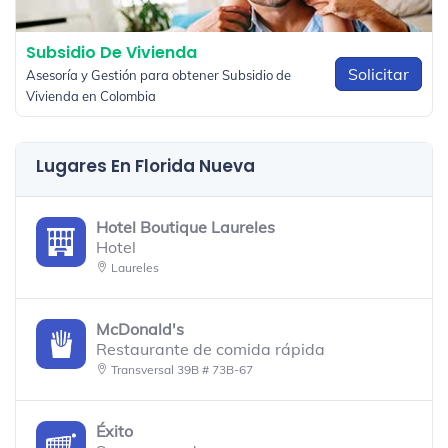
Subsidio De Vivienda
Solicitar
Asesoría y Gestión para obtener Subsidio de
Vivienda en Colombia
Lugares En Florida Nueva
Hotel Boutique Laureles
Hotel
Laureles
McDonald's
Restaurante de comida rápida
Transversal 39B # 73B-67
Éxito