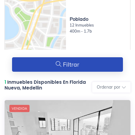
Poblado
12 Inmuebles
400m - 1.7b
Filtrar
1
Inmuebles Disponibles En Florida
Ordenar por
Nueva, Medellin
VENDIDA