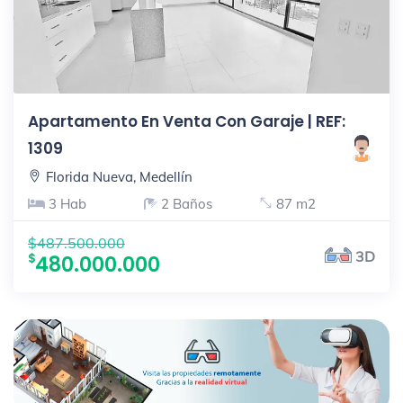
Apartamento En Venta Con Garaje | REF:
1309
Florida Nueva, Medellín
3 Hab
2 Baños
87 m2
$487.500.000
3D
480.000.000