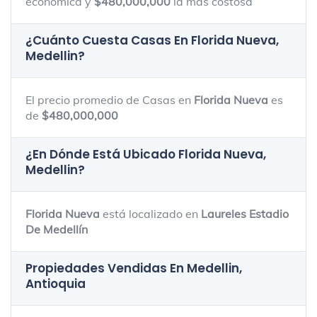
económica y
$480,000,000
la más costosa
¿Cuánto Cuesta Casas En
Florida Nueva,
Medellin
?
El precio promedio de Casas en
Florida Nueva
es
de
$480,000,000
¿En Dónde Está Ubicado
Florida Nueva,
Medellin
?
Florida Nueva
está localizado en
Laureles Estadio
De Medellín
Propiedades Vendidas En Medellin,
Antioquia