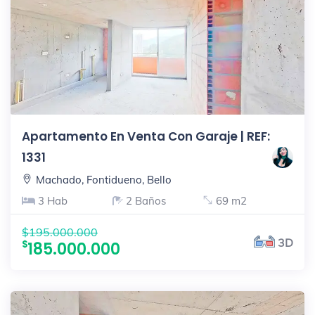
Apartamento En Venta Con Garaje | REF:
1331
Machado, Fontidueno, Bello
3 Hab
2 Baños
69 m2
$195.000.000
3D
185.000.000