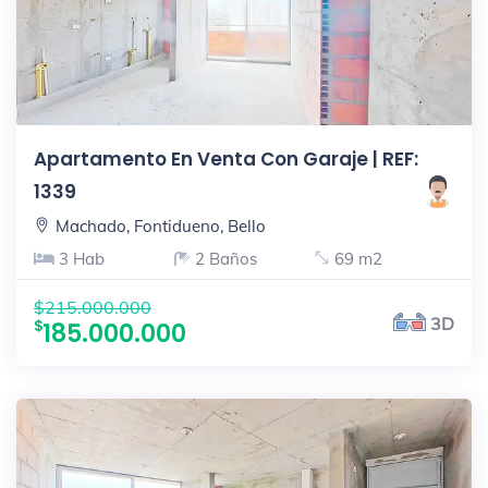
Apartamento En Venta Con Garaje | REF:
1339
Machado, Fontidueno, Bello
3 Hab
2 Baños
69 m2
$215.000.000
3D
185.000.000