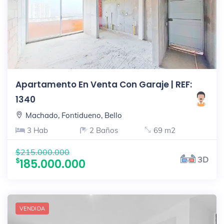
Apartamento En Venta Con Garaje | REF:
1340
Machado, Fontidueno, Bello
3 Hab
2 Baños
69 m2
$215.000.000
3D
185.000.000
VENDIDA