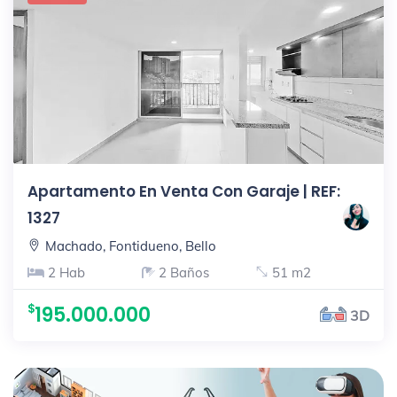
Apartamento En Venta Con Garaje | REF:
1327
Machado, Fontidueno, Bello
2 Hab
2 Baños
51 m2
195.000.000
3D