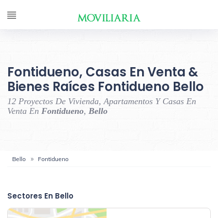
Fontidueno, Casas En Venta &
Bienes Raíces Fontidueno Bello
12 Proyectos De Vivienda, Apartamentos Y Casas En
Venta En
Fontidueno
,
Bello
Bello
Fontidueno
‹
›
Sectores En Bello