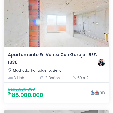
Apartamento En Venta Con Garaje | REF:
1330
Machado, Fontidueno, Bello
3 Hab
2 Baños
69 m2
$195.000.000
3D
185.000.000