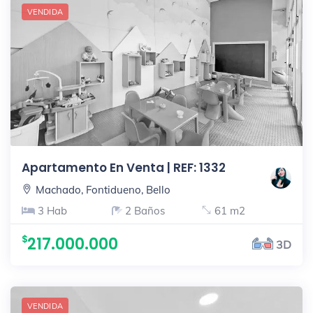
VENDIDA
Apartamento En Venta | REF: 1332
Machado, Fontidueno, Bello
3 Hab
2 Baños
61 m2
217.000.000
3D
VENDIDA