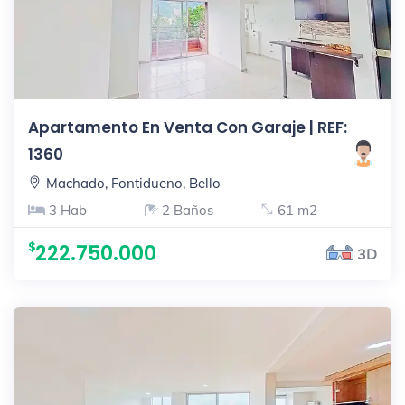
Apartamento En Venta Con Garaje | REF:
1360
Machado, Fontidueno, Bello
3 Hab
2 Baños
61 m2
222.750.000
3D