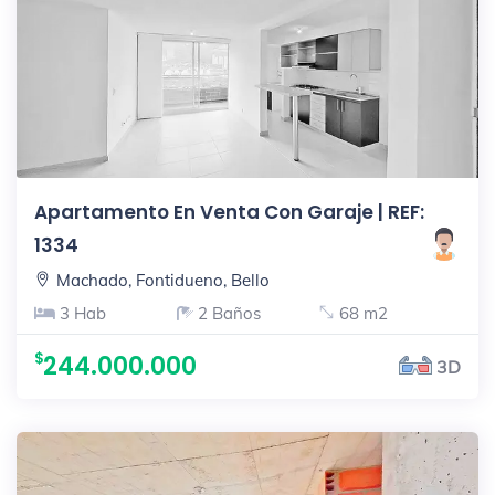
Apartamento En Venta Con Garaje | REF:
1334
Machado, Fontidueno, Bello
3 Hab
2 Baños
68 m2
244.000.000
3D