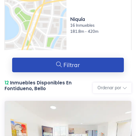
Niquía
16 Inmuebles
181.8m - 420m
Filtrar
12
Inmuebles Disponibles En
Ordenar por
Fontidueno, Bello