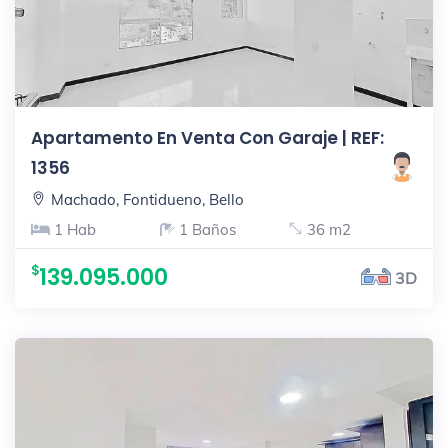
Apartamento En Venta Con Garaje | REF:
1356
Machado, Fontidueno, Bello
1 Hab
1 Baños
36 m2
139.095.000
3D