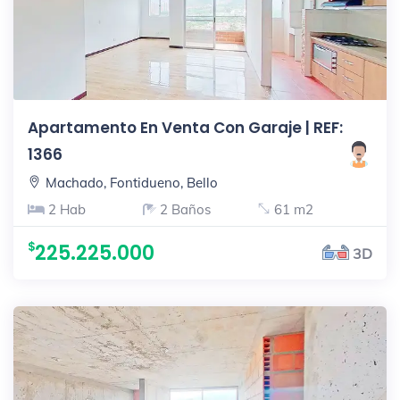
Apartamento En Venta Con Garaje | REF:
1366
Machado, Fontidueno, Bello
2 Hab
2 Baños
61 m2
225.225.000
3D