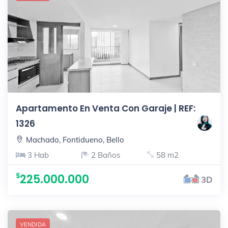
Apartamento En Venta Con Garaje | REF:
1326
Machado, Fontidueno, Bello
3 Hab
2 Baños
58 m2
225.000.000
3D
VENDIDA