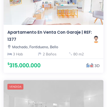
Apartamento En Venta Con Garaje | REF:
1377
Machado, Fontidueno, Bello
3 Hab
2 Baños
80 m2
315.000.000
3D
VENDIDA