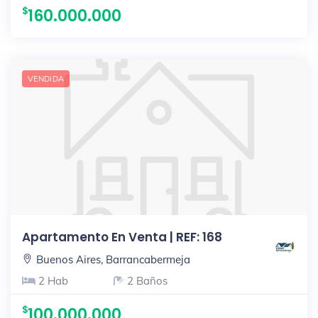
160.000.000
VENDIDA
Apartamento En Venta | REF: 168
Buenos Aires, Barrancabermeja
2 Hab
2 Baños
100.000.000