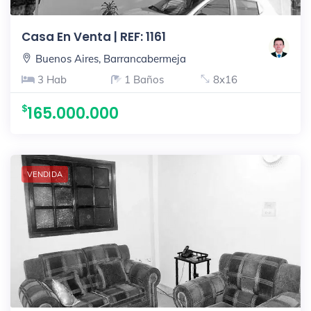
Casa En Venta | REF: 1161
Buenos Aires, Barrancabermeja
3 Hab
1 Baños
8x16
165.000.000
VENDIDA