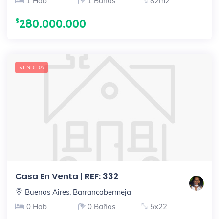
1 Hab
1 Baños
82m2
280.000.000
VENDIDA
Casa En Venta | REF: 332
Buenos Aires, Barrancabermeja
0 Hab
0 Baños
5x22