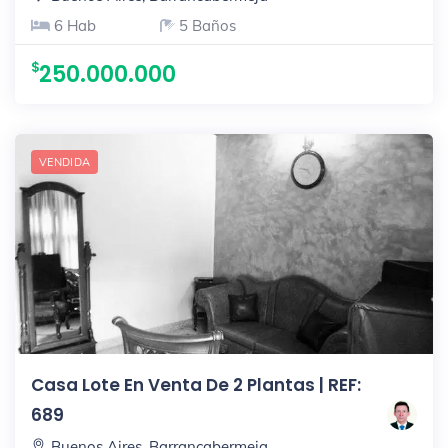
6 Hab
5 Baños
250.000.000
VENDIDA
Casa Lote En Venta De 2 Plantas | REF:
689
Buenos Aires, Barrancabermeja