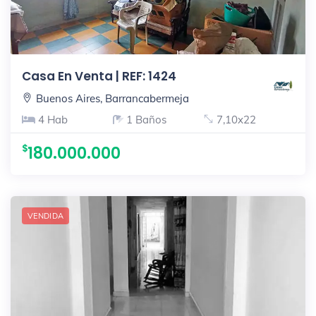
Casa En Venta | REF: 1424
Buenos Aires, Barrancabermeja
4 Hab
1 Baños
7,10x22
180.000.000
VENDIDA