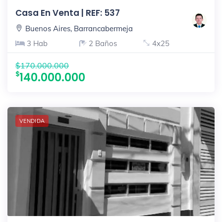
Casa En Venta | REF: 537
Buenos Aires, Barrancabermeja
3 Hab
2 Baños
4x25
$170.000.000
140.000.000
VENDIDA