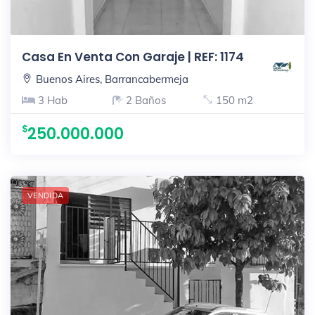
Casa En Venta Con Garaje | REF: 1174
Buenos Aires, Barrancabermeja
3 Hab
2 Baños
150 m2
250.000.000
VENDIDA