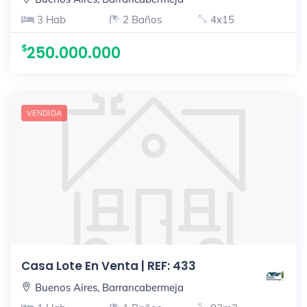
3 Hab
2 Baños
4x15
250.000.000
VENDIDA
Casa Lote En Venta | REF: 433
Buenos Aires, Barrancabermeja