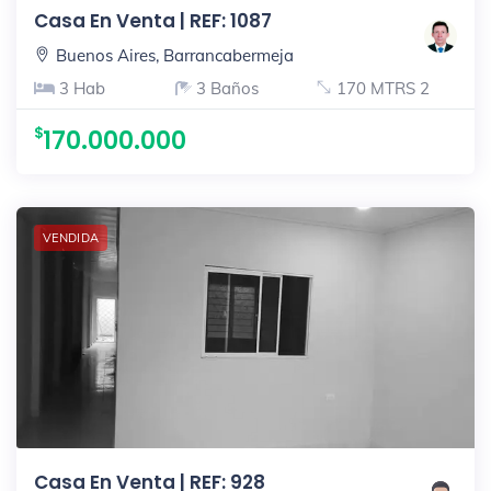
Casa En Venta | REF: 1087
Buenos Aires, Barrancabermeja
3 Hab
3 Baños
170 MTRS 2
170.000.000
VENDIDA
Casa En Venta | REF: 928