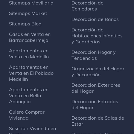
Sitemaps Moviliaria
Decoración de
Comedores
Sitemaps Market
Decoración de Baños
Sitemaps Blog
Decoración de
Casas en Venta en
Habitaciones Infantiles
Barrancabermeja
y Guarderias
Apartamentos en
Decoración Hogar y
Venta en Medellín
Tendencias
Apartamentos en
Organización del Hogar
Venta en El Poblado
y Decoración
Medellín
Decoración Exteriores
Apartamentos en
del Hogar
Venta en Bello
Antioquia
Decoracion Entradas
del Hogar
Quiero Comprar
Vivienda
Decoración de Salas de
Estar
Suscribir Vivienda en