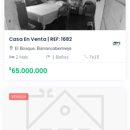
Casa En Venta | REF: 1682
El Bosque, Barrancabermeja
2 Hab
1 Baños
7x15
65.000.000
VENDIDA