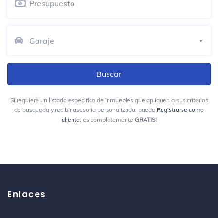
Garaje
Si requiere un listado especifico de inmuebles que apliquen a sus criterios
de busqueda y recibir asesoria personalizada, puede
Registrarse como
cliente
, es completamente
GRATIS!
Enlaces