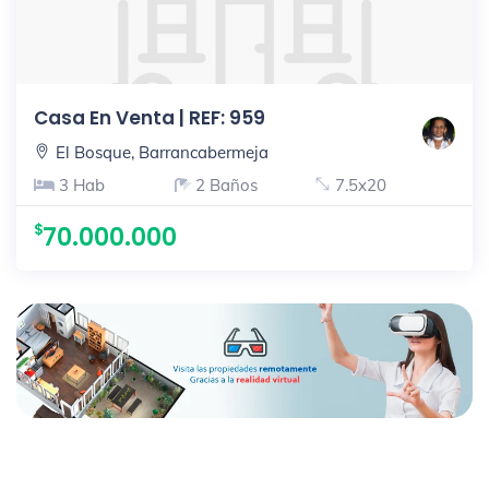
Casa En Venta | REF: 959
El Bosque, Barrancabermeja
3 Hab
2 Baños
7.5x20
70.000.000