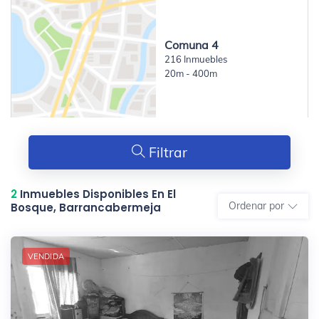
Comuna 4
216 Inmuebles
20m - 400m
Filtrar
2
Inmuebles Disponibles En El
Ordenar por
Bosque, Barrancabermeja
VENDIDA