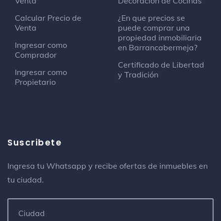
Venta
Decoración de Cocinas
Calcular Precio de
¿En que precios se
Venta
puede comprar una
propiedad inmobiliaria
Ingresar como
en Barrancabermeja?
Comprador
Certificado de Libertad
Ingresar como
y Tradición
Propietario
Suscribete
Ingresa tu Whatsapp y recibe ofertas de inmuebles en
tu ciudad.