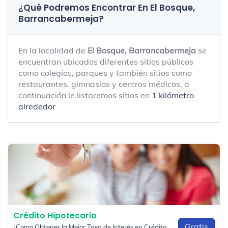
¿Qué Podremos Encontrar En El Bosque,
Barrancabermeja?
En la localidad de
El Bosque, Barrancabermeja
se
encuentran ubicados diferentes sitios públicos
como colegios, parques y también sitios como
restaurantes, gimnasios y centros médicos, a
continuación le listaremos sitios en
1 kilómetro
alrededor
Crédito Hipotecario
Gratis
¿Como Obtener la Mejor Tasa de Interés en Crédito