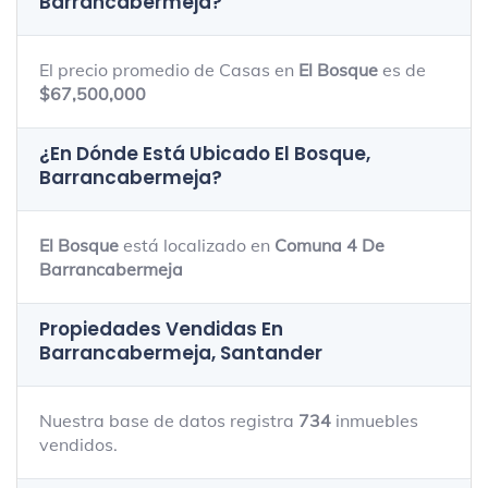
Barrancabermeja
?
El precio promedio de Casas en
El Bosque
es de
$67,500,000
¿En Dónde Está Ubicado
El Bosque,
Barrancabermeja
?
El Bosque
está localizado en
Comuna 4 De
Barrancabermeja
Propiedades Vendidas En
Barrancabermeja, Santander
Nuestra base de datos registra
734
inmuebles
vendidos.