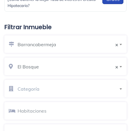
Hipotecario?
Filtrar Inmueble
Barrancabermeja
×
El Bosque
×
Categoría