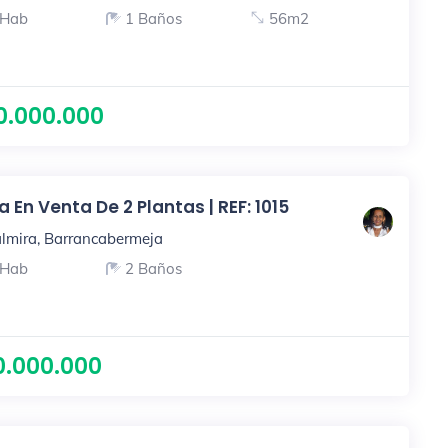
 Hab
1 Baños
56m2
0.000.000
 En Venta De 2 Plantas | REF: 1015
lmira, Barrancabermeja
 Hab
2 Baños
0.000.000