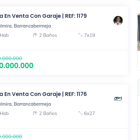
 En Venta Con Garaje | REF: 1179
lmira, Barrancabermeja
 Hab
2 Baños
7x19
.000.000
0.000.000
 En Venta Con Garaje | REF: 1176
lmira, Barrancabermeja
 Hab
2 Baños
6x27
.000.000