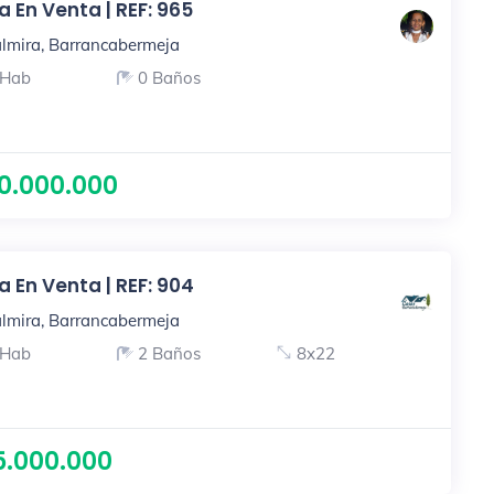
 En Venta | REF: 965
lmira, Barrancabermeja
 Hab
0 Baños
0.000.000
 En Venta | REF: 904
lmira, Barrancabermeja
 Hab
2 Baños
8x22
5.000.000