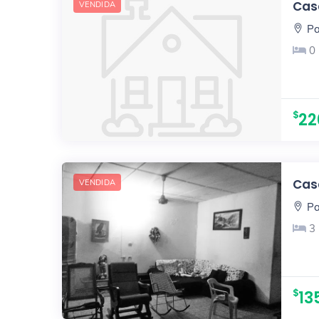
Casa
VENDIDA
Pa
0
22
Casa
VENDIDA
Pa
3
13