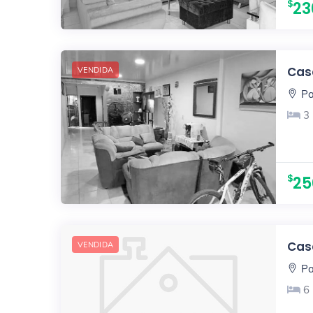
23
Casa
VENDIDA
Pa
3
25
Casa
VENDIDA
Pa
6