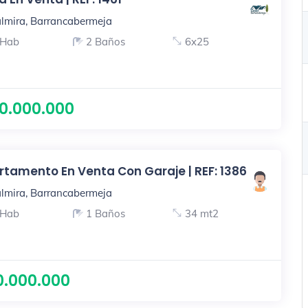
lmira, Barrancabermeja
 Hab
2 Baños
6x25
0.000.000
tamento En Venta Con Garaje | REF: 1386
lmira, Barrancabermeja
 Hab
1 Baños
34 mt2
0.000.000