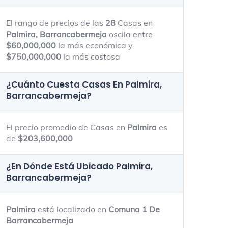
90m - 600m
35m - 950m
El rango de precios de las
28
Casas en
Palmira, Barrancabermeja
oscila entre
$60,000,000
la más económica y
$750,000,000
la más costosa
¿Cuánto Cuesta Casas En
Palmira,
Barrancabermeja
?
El precio promedio de Casas en
Palmira
es
de
$203,600,000
¿En Dónde Está Ubicado
Palmira,
Barrancabermeja
?
Palmira
está localizado en
Comuna 1 De
Barrancabermeja