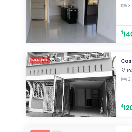
2
14
Casa
VENDIDA
Pa
3
12