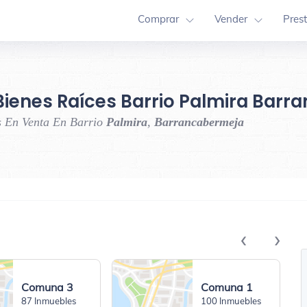
Comprar
Vender
Pres
Bienes Raíces Barrio Palmira Bar
s En Venta En Barrio
Palmira
,
Barrancabermeja
‹
›
Comuna 3
Comuna 1
87 Inmuebles
100 Inmuebles