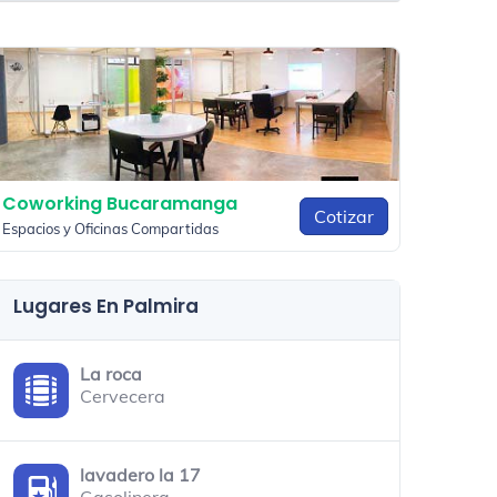
Coworking Bucaramanga
Cotizar
Espacios y Oficinas Compartidas
Lugares En Palmira
La roca
Cervecera
lavadero la 17