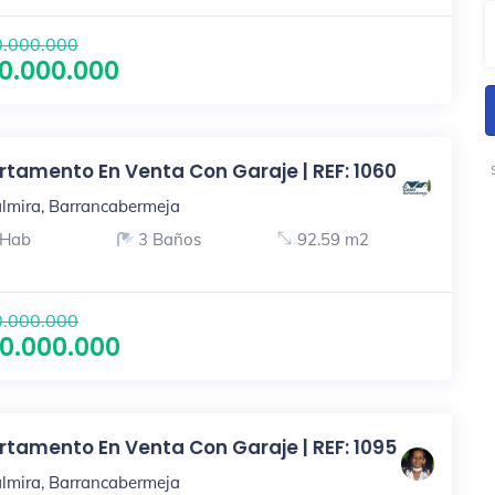
.000.000
0.000.000
tamento En Venta Con Garaje | REF: 1060
lmira, Barrancabermeja
 Hab
3 Baños
92.59 m2
.000.000
0.000.000
tamento En Venta Con Garaje | REF: 1095
lmira, Barrancabermeja