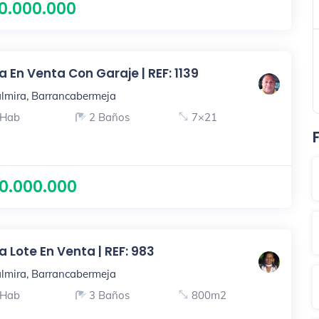
0.000.000
 En Venta Con Garaje | REF: 1139
lmira, Barrancabermeja
 Hab
2 Baños
7×21
0.000.000
 Lote En Venta | REF: 983
lmira, Barrancabermeja
 Hab
3 Baños
800m2