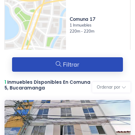
Comuna 17
1 Inmuebles
220m - 220m
Filtrar
1
Inmuebles Disponibles En Comuna
Ordenar por
5, Bucaramanga