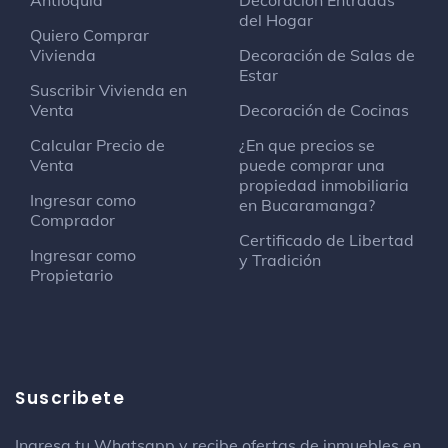
Antioquia
Decoracion Entradas
del Hogar
Quiero Comprar
Vivienda
Decoración de Salas de
Estar
Suscribir Vivienda en
Venta
Decoración de Cocinas
Calcular Precio de
¿En que precios se
Venta
puede comprar una
propiedad inmobiliaria
Ingresar como
en Bucaramanga?
Comprador
Certificado de Libertad
Ingresar como
y Tradición
Propietario
Suscribete
Ingresa tu Whatsapp y recibe ofertas de inmuebles en