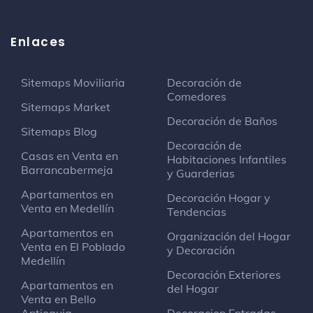
Enlaces
Sitemaps Moviliaria
Decoración de
Comedores
Sitemaps Market
Decoración de Baños
Sitemaps Blog
Decoración de
Casas en Venta en
Habitaciones Infantiles
Barrancabermeja
y Guarderias
Apartamentos en
Decoración Hogar y
Venta en Medellín
Tendencias
Apartamentos en
Organización del Hogar
Venta en El Poblado
y Decoración
Medellín
Decoración Exteriores
Apartamentos en
del Hogar
Venta en Bello