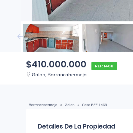
$410.000.000
REF: 1468
Galan, Barrancabermeja
Barrancabermeja
Galan
Casa REF:1468
Detalles De La Propiedad