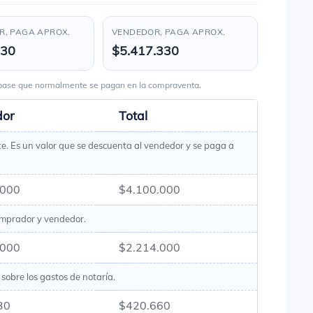
, PAGA APROX.
VENDEDOR, PAGA APROX.
330
$5.417.330
s base que normalmente se pagan en la compraventa.
dor
Total
te. Es un valor que se descuenta al vendedor y se paga a
.000
$4.100.000
omprador y vendedor.
.000
$2.214.000
sobre los gastos de notaría.
30
$420.660