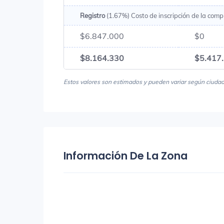
Registro
(1.67%) Costo de inscripción de la comp
$6.847.000
$0
$8.164.330
$5.417
Estos valores son estimados y pueden variar según ciudad, 
Información De La Zona