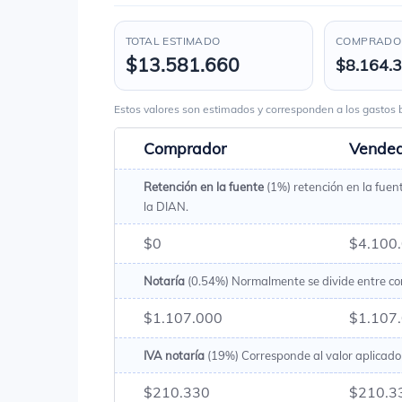
TOTAL ESTIMADO
COMPRADOR
$13.581.660
$8.164.
Estos valores son estimados y corresponden a los gasto
Comprador
Vende
Retención en la fuente
(1%) retención en la fuen
la DIAN.
$0
$4.100
Notaría
(0.54%) Normalmente se divide entre c
$1.107.000
$1.107
IVA notaría
(19%) Corresponde al valor aplicado 
$210.330
$210.3