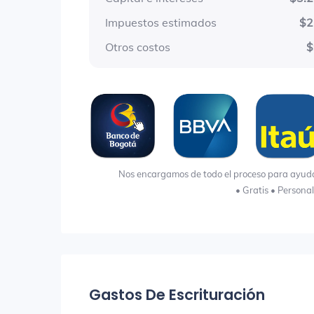
Impuestos estimados
$2
Otros costos
$
Nos encargamos de todo el proceso para ayudart
• Gratis • Persona
Gastos De Escrituración