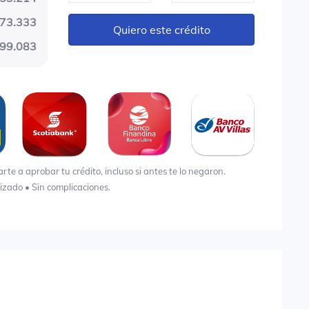
73.333
Quiero este crédito
99.083
e a aprobar tu crédito, incluso si antes te lo negaron.
lizado • Sin complicaciones.