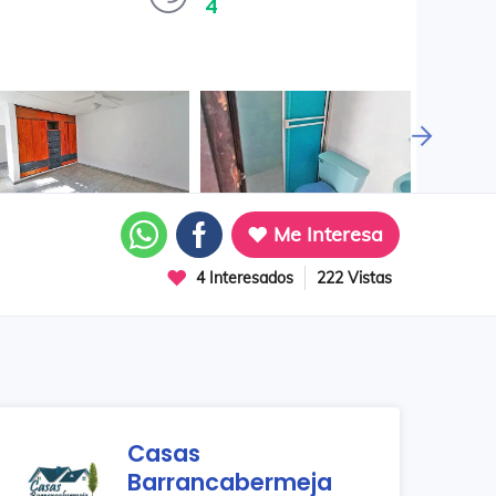
4
Me Interesa
4 Interesados
222 Vistas
Casas
Barrancabermeja