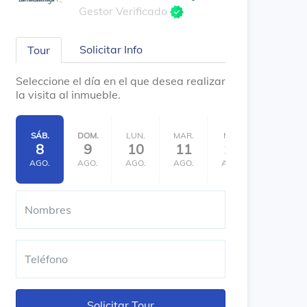
Gestor Verificado
Solicitar Info
Tour
Seleccione el día en el que desea realizar
la visita al inmueble.
SÁB.
DOM.
LUN.
MAR.
MIÉ.
JUE.
8
9
10
11
12
13
AGO.
AGO.
AGO.
AGO.
AGO.
AGO.