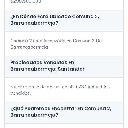
$298,500,000
¿En Dónde Está Ubicado
Comuna 2,
Barrancabermeja
?
Comuna 2
está localizado en
Comuna 2 De
Barrancabermeja
Propiedades Vendidas En
Barrancabermeja, Santander
Nuestra base de datos registra
734
inmuebles
vendidos.
¿Qué Podremos Encontrar En Comuna 2,
Barrancabermeja?