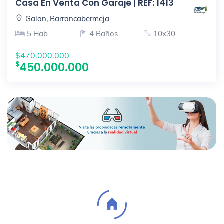
Casa En Venta Con Garaje | REF: 1413
Galan, Barrancabermeja
5 Hab
4 Baños
10x30
$470.000.000
450.000.000