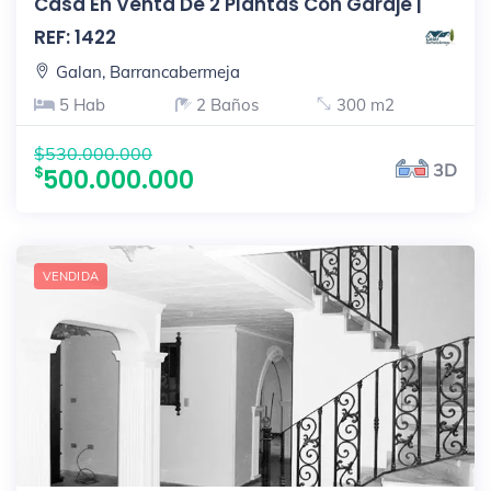
Casa En Venta De 2 Plantas Con Garaje |
REF: 1422
Galan, Barrancabermeja
5 Hab
2 Baños
300 m2
$530.000.000
3D
500.000.000
VENDIDA