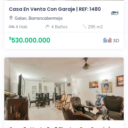
Casa En Venta Con Garaje | REF: 1480
Galan, Barrancabermeja
4 Hab
4 Baños
295 m2
530.000.000
3D