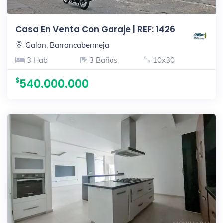
Casa En Venta Con Garaje | REF: 1426
Galan, Barrancabermeja
3 Hab
3 Baños
10x30
540.000.000