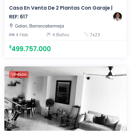
Casa En Venta De 2 Plantas Con Garaje |
REF: 617
Galan, Barrancabermeja
4 Hab
4 Baños
7x23
499.757.000
VENDIDA