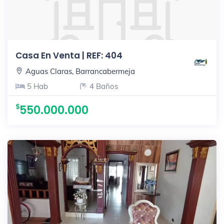
Casa En Venta | REF: 404
Aguas Claras, Barrancabermeja
5 Hab
4 Baños
550.000.000