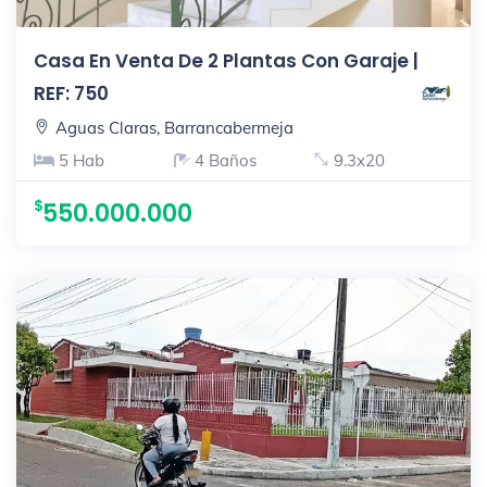
Casa En Venta De 2 Plantas Con Garaje |
REF: 750
Aguas Claras, Barrancabermeja
5 Hab
4 Baños
9.3x20
550.000.000