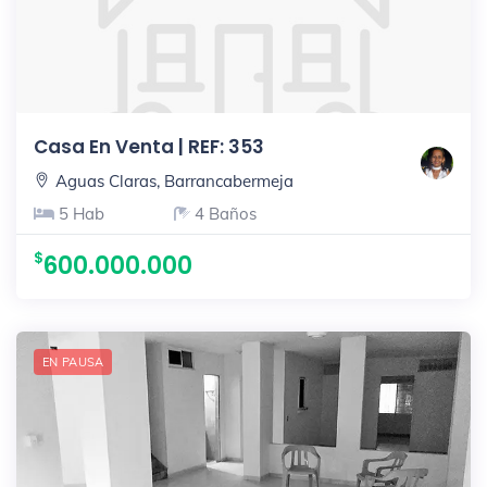
Casa En Venta | REF: 353
Aguas Claras, Barrancabermeja
5 Hab
4 Baños
600.000.000
EN PAUSA