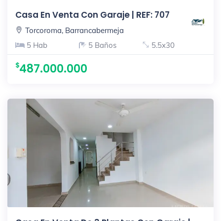
Casa En Venta Con Garaje | REF: 707
Torcoroma, Barrancabermeja
5 Hab
5 Baños
5.5x30
487.000.000