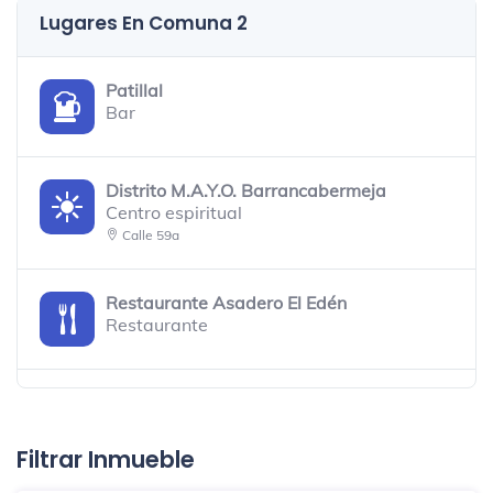
Lugares En Comuna 2
Patillal
Bar
Distrito M.A.Y.O. Barrancabermeja
Centro espiritual
Calle 59a
Restaurante Asadero El Edén
Restaurante
coffee tree
Café
Filtrar Inmueble