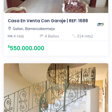
Casa En Venta Con Garaje | REF: 1688
Galan, Barrancabermeja
4 Hab
4 Baños
314 mts2
550.000.000