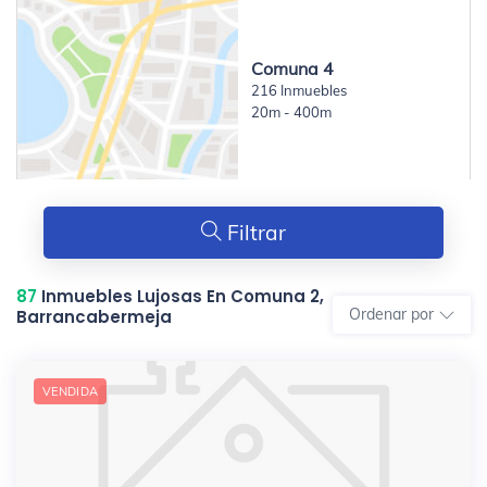
Comuna 4
216 Inmuebles
20m - 400m
Filtrar
87
Inmuebles Lujosas En Comuna 2,
Ordenar por
Barrancabermeja
VENDIDA