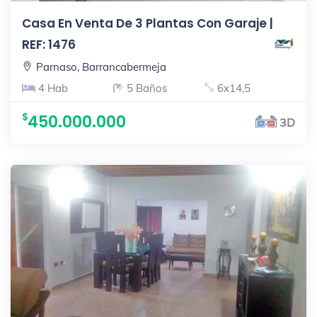
Casa En Venta De 3 Plantas Con Garaje |
REF: 1476
Parnaso, Barrancabermeja
4 Hab
5 Baños
6x14,5
450.000.000
3D