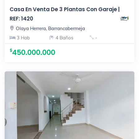
Casa En Venta De 3 Plantas Con Garaje |
REF: 1420
Olaya Herrera, Barrancabermeja
3 Hab
4 Baños
-
450.000.000