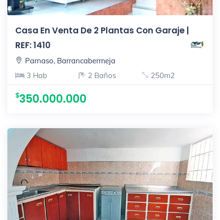
Casa En Venta De 2 Plantas Con Garaje |
REF: 1410
Parnaso, Barrancabermeja
3 Hab
2 Baños
250m2
350.000.000