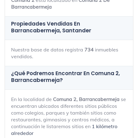
Comuna 2
está localizado en
Comuna 2 De
Barrancabermeja
Propiedades Vendidas En
Barrancabermeja, Santander
Nuestra base de datos registra
734
inmuebles
vendidos.
¿Qué Podremos Encontrar En Comuna 2,
Barrancabermeja?
En la localidad de
Comuna 2, Barrancabermeja
se
encuentran ubicados diferentes sitios públicos
como colegios, parques y también sitios como
restaurantes, gimnasios y centros médicos, a
continuación le listaremos sitios en
1 kilómetro
alrededor