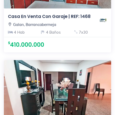
Casa En Venta Con Garaje | REF: 1468
Galan, Barrancabermeja
4 Hab
4 Baños
7x30
410.000.000