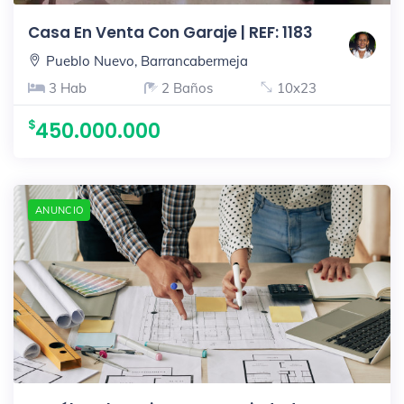
Casa En Venta Con Garaje | REF: 1183
Pueblo Nuevo, Barrancabermeja
3 Hab
2 Baños
10x23
450.000.000
ANUNCIO