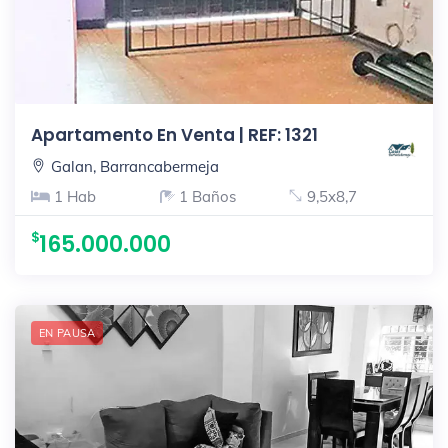
Apartamento En Venta | REF: 1321
Galan, Barrancabermeja
1 Hab
1 Baños
9,5x8,7
165.000.000
EN PAUSA