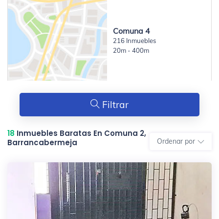
Comuna 4
216 Inmuebles
20m - 400m
Filtrar
18
Inmuebles Baratas En Comuna 2,
Ordenar por
Barrancabermeja