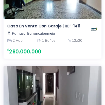
Casa En Venta Con Garaje | REF: 1411
Parnaso, Barrancabermeja
2 Hab
1 Baños
12x20
260.000.000