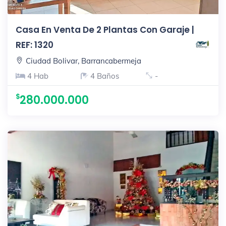
Casa En Venta De 2 Plantas Con Garaje |
REF: 1320
Ciudad Bolivar, Barrancabermeja
4 Hab
4 Baños
-
280.000.000