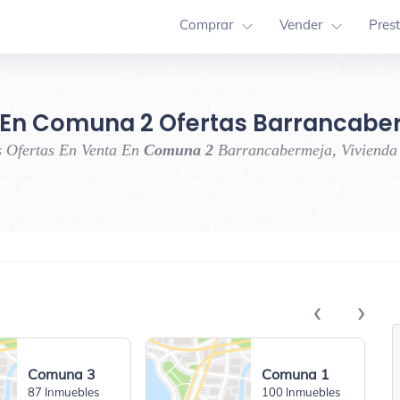
Comprar
Vender
Pres
 En Comuna 2 Ofertas Barrancabe
s Ofertas En Venta En
Comuna 2
Barrancabermeja, Vivienda 
‹
›
Comuna 3
Comuna 1
87 Inmuebles
100 Inmuebles