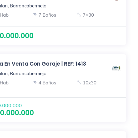
lan, Barrancabermeja
 Hab
7 Baños
7×30
0.000.000
 En Venta Con Garaje | REF: 1413
lan, Barrancabermeja
 Hab
4 Baños
10x30
.000.000
0.000.000