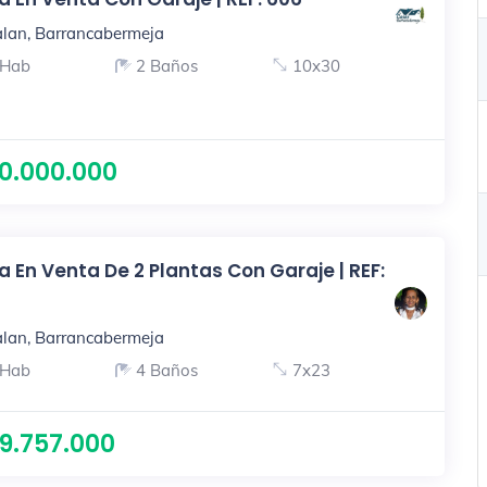
lan, Barrancabermeja
 Hab
2 Baños
10x30
0.000.000
 En Venta De 2 Plantas Con Garaje | REF:
lan, Barrancabermeja
 Hab
4 Baños
7x23
9.757.000