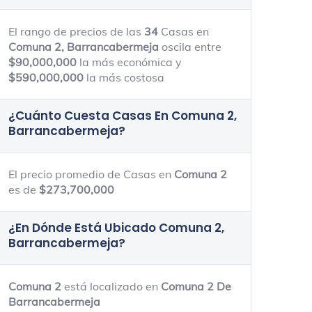
90m - 600m
35m - 950m
El rango de precios de las
34
Casas en
Comuna 2, Barrancabermeja
oscila entre
$90,000,000
la más económica y
$590,000,000
la más costosa
¿Cuánto Cuesta Casas En
Comuna 2,
Barrancabermeja
?
El precio promedio de Casas en
Comuna 2
es de
$273,700,000
¿En Dónde Está Ubicado
Comuna 2,
Barrancabermeja
?
Comuna 2
está localizado en
Comuna 2 De
Barrancabermeja