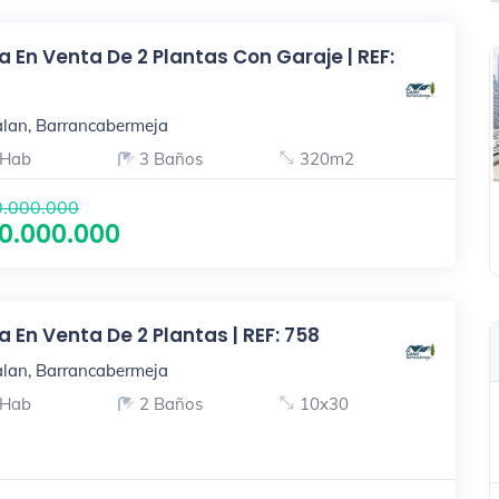
 En Venta De 2 Plantas Con Garaje | REF:
lan, Barrancabermeja
 Hab
3 Baños
320m2
.000.000
0.000.000
 En Venta De 2 Plantas | REF: 758
lan, Barrancabermeja
 Hab
2 Baños
10x30