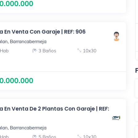
0.000.000
 En Venta Con Garaje | REF: 906
lan, Barrancabermeja
 Hab
3 Baños
10x30
0.000.000
 En Venta De 2 Plantas Con Garaje | REF:
lan, Barrancabermeja
 Hab
5 Baños
10x30