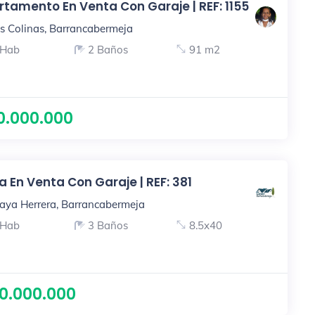
tamento En Venta Con Garaje | REF: 1155
s Colinas, Barrancabermeja
 Hab
2 Baños
91 m2
0.000.000
 En Venta Con Garaje | REF: 381
aya Herrera, Barrancabermeja
 Hab
3 Baños
8.5x40
0.000.000