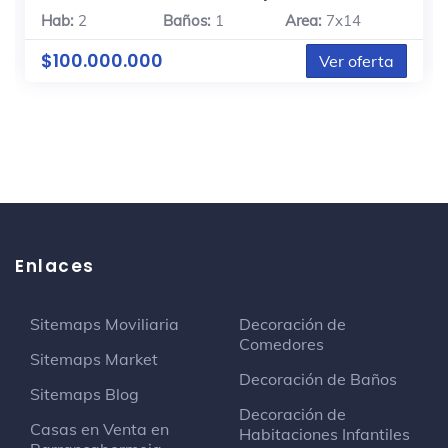
Hab:
2
Baños:
1
Area:
7x14
$100.000.000
Ver oferta
Enlaces
Sitemaps Moviliaria
Decoración de
Comedores
Sitemaps Market
Decoración de Baños
Sitemaps Blog
Decoración de
Casas en Venta en
Habitaciones Infantiles