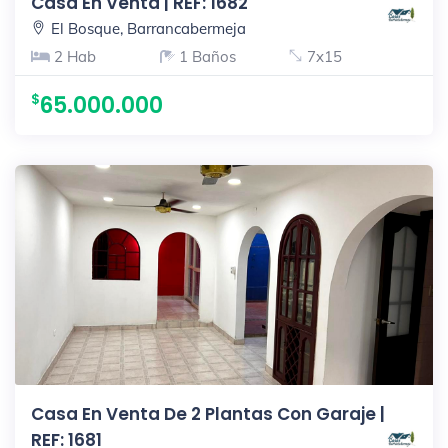
Casa En Venta | REF: 1682
El Bosque, Barrancabermeja
2 Hab
1 Baños
7x15
65.000.000
Casa En Venta De 2 Plantas Con Garaje |
REF: 1681