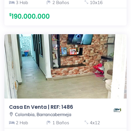
3 Hab
2 Baños
10x16
190.000.000
Casa En Venta | REF: 1486
Colombia, Barrancabermeja
2 Hab
1 Baños
4x12