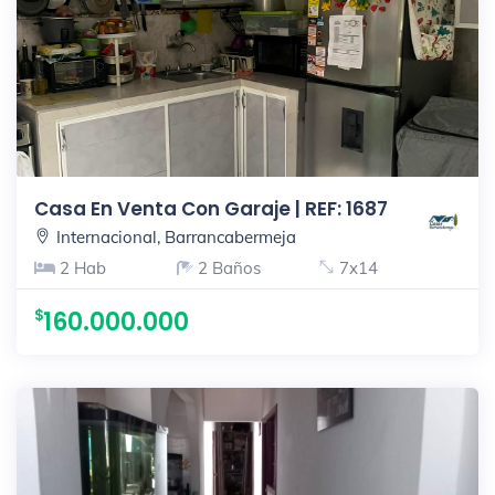
Casa En Venta Con Garaje | REF: 1687
Internacional, Barrancabermeja
2 Hab
2 Baños
7x14
160.000.000