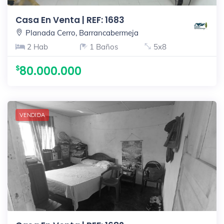
Casa En Venta | REF: 1683
Planada Cerro, Barrancabermeja
2 Hab
1 Baños
5x8
80.000.000
VENDIDA