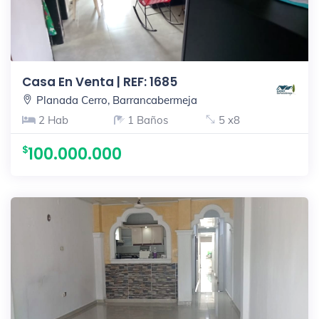
Casa En Venta | REF: 1685
Planada Cerro, Barrancabermeja
2 Hab
1 Baños
5 x8
100.000.000