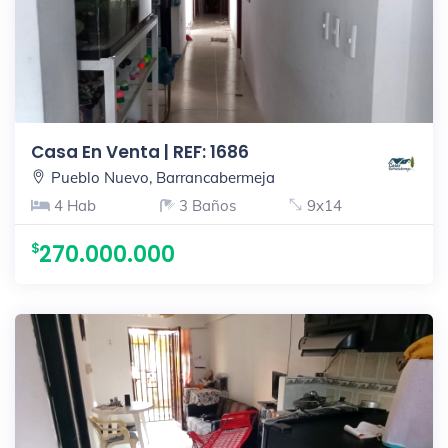
Casa En Venta | REF: 1686
Pueblo Nuevo, Barrancabermeja
4 Hab
3 Baños
9x14
270.000.000