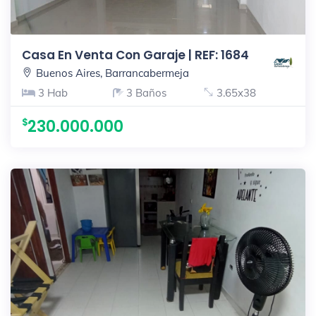
Casa En Venta Con Garaje | REF: 1684
Buenos Aires, Barrancabermeja
3 Hab
3 Baños
3.65x38
230.000.000