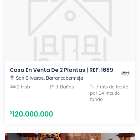
Casa En Venta De 2 Plantas | REF: 1689
San Silvestre, Barrancabermeja
2 Hab
1 Baños
7 mts de frente
por 14 mts de
fondo
120.000.000