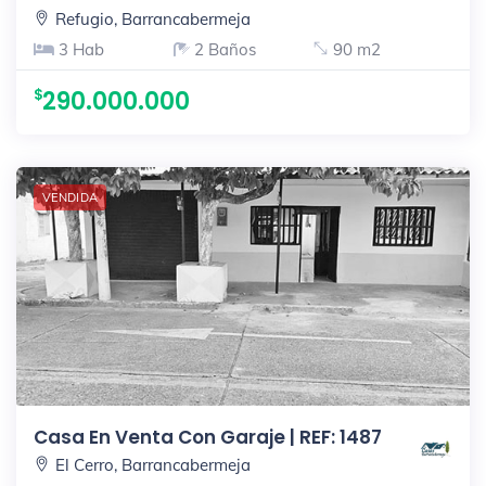
Refugio, Barrancabermeja
3 Hab
2 Baños
90 m2
290.000.000
VENDIDA
Casa En Venta Con Garaje | REF: 1487
El Cerro, Barrancabermeja