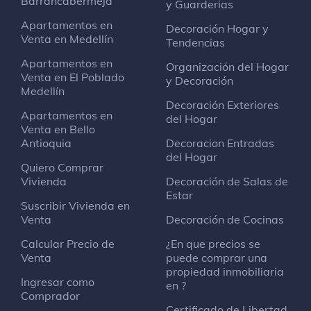
Barrancabermeja
y Guarderias
Apartamentos en
Decoración Hogar y
Venta en Medellín
Tendencias
Apartamentos en
Organización del Hogar
Venta en El Poblado
y Decoración
Medellín
Decoración Exteriores
Apartamentos en
del Hogar
Venta en Bello
Antioquia
Decoracion Entradas
del Hogar
Quiero Comprar
Vivienda
Decoración de Salas de
Estar
Suscribir Vivienda en
Venta
Decoración de Cocinas
Calcular Precio de
¿En que precios se
Venta
puede comprar una
propiedad inmobiliaria
Ingresar como
en ?
Comprador
Certificado de Libertad