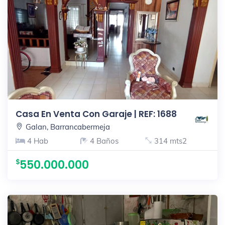
Casa En Venta Con Garaje | REF: 1688
Galan, Barrancabermeja
4 Hab
4 Baños
314 mts2
550.000.000