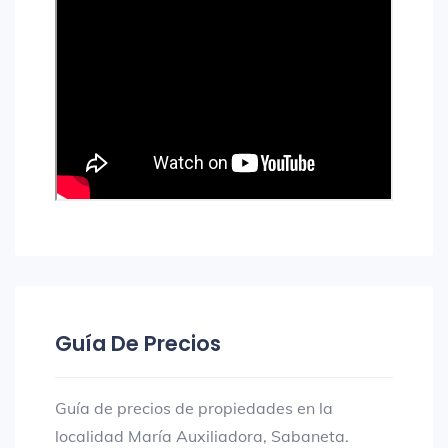
Guía De Precios
Guía de precios de propiedades en la
localidad María Auxiliadora, Sabaneta.