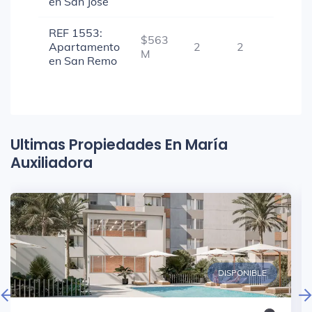
en San Jose
REF 1553:
$563
Apartamento
2
2
1
M
en San Remo
Ultimas Propiedades En María
Auxiliadora
DISPONIBLE