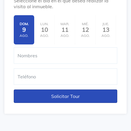
Seleccione el día en el que desea realizar la
visita al inmueble.
DOM.
LUN.
MAR.
MIÉ.
JUE.
VIE.
9
10
11
12
13
14
AGO.
AGO.
AGO.
AGO.
AGO.
AGO.