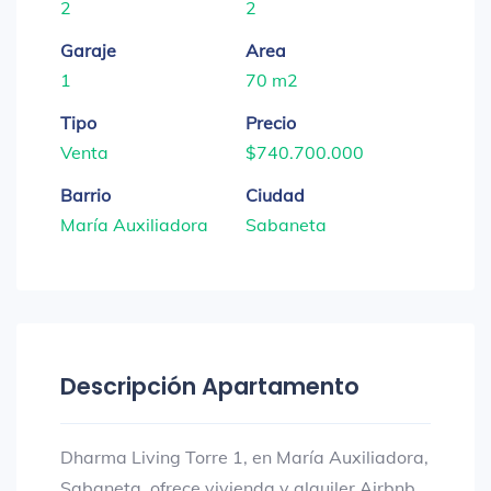
2
2
Garaje
Area
1
70 m2
Tipo
Precio
Venta
$740.700.000
Barrio
Ciudad
María Auxiliadora
Sabaneta
Descripción Apartamento
Dharma Living Torre 1, en María Auxiliadora,
Sabaneta, ofrece vivienda y alquiler Airbnb