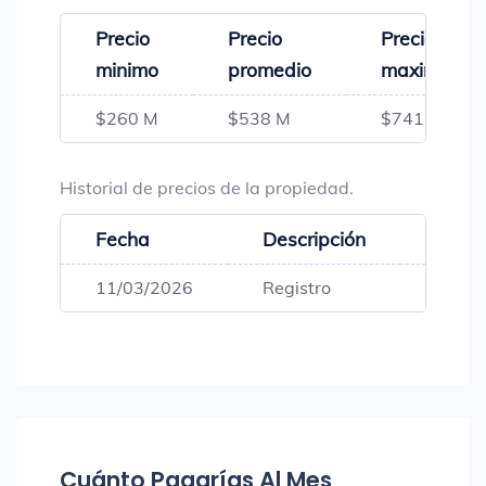
Precio
Precio
Precio
minimo
promedio
maximo
$260 M
$538 M
$741 M
Historial de precios de la propiedad.
Fecha
Descripción
Preci
11/03/2026
Registro
$740,
Cuánto Pagarías Al Mes