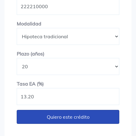
Modalidad
Modalidad
Plazo en años
Plazo (años)
Tasa EA (%)
Tasa EA (%)
Quiero este crédito