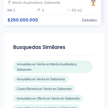
María Auxiliadora, Sabaneta
2
2
55 m2
$260.000.000
Detalles
Busquedas Similares
Inmuebles en Venta en María Auxiliadora,
Sabaneta
Inmuebles en Venta en Sabaneta
Casas Baratas en Venta en Sabaneta
Inmuebles en Oferta en Venta en Sabaneta