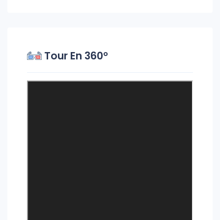
Tour En 360°