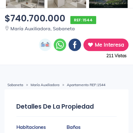
$740.700.000
REF: 1544
María Auxiliadora, Sabaneta
Me Interesa
211 Vistas
Sabaneta
María Auxiliadora
Apartamento REF:1544
Detalles De La Propiedad
Habitaciones
Baños