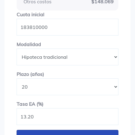
Otros costos
$148.069
Cuota inicial
Cuota inicial
Modalidad
Modalidad
Plazo en años
Plazo (años)
Tasa EA (%)
Tasa EA (%)