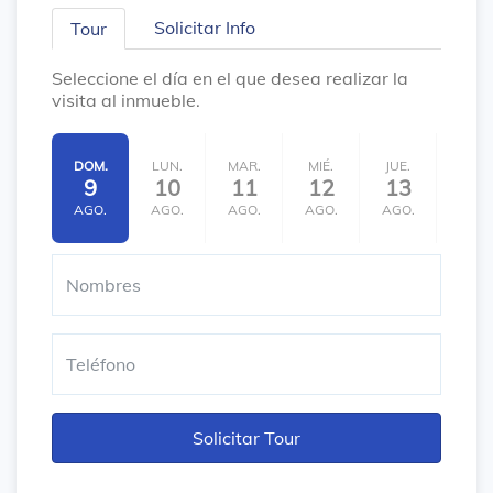
Solicitar Info
Tour
Seleccione el día en el que desea realizar la
visita al inmueble.
DOM.
LUN.
MAR.
MIÉ.
JUE.
VIE.
9
10
11
12
13
14
AGO.
AGO.
AGO.
AGO.
AGO.
AGO.