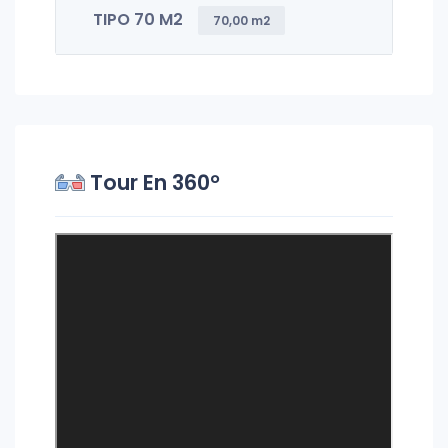
TIPO 70 M2
70,00 m2
Tour En 360°