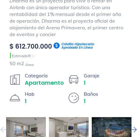
Dharma es un proyecto para vivir o rentar en
Airbnb con único operador turístico. Con una
rentabilidad del 1% mensual desde el primer año
de operación. Dharma es el proyecto oficial de
alojamiento del Arena Primavera, el primer centro
de eventos y concier
Crédito Hipotecario
$ 612.700.000
Aprobado En Línea
|
Estimado® : -
50 m2
Área
Categoría
Garaje
Apartamento
1
Hab
Baños
1
1