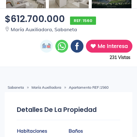
$612.700.000
REF: 1560
María Auxiliadora, Sabaneta
Me Interesa
231 Vistas
Sabaneta
María Auxiliadora
Apartamento REF:1560
Detalles De La Propiedad
Habitaciones
Baños