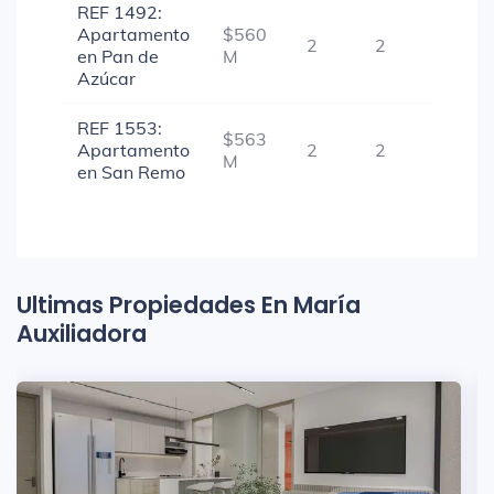
REF 1492:
Apartamento
$560
2
2
1
en Pan de
M
Azúcar
REF 1553:
$563
Apartamento
2
2
1
M
en San Remo
Ultimas Propiedades En María
Auxiliadora