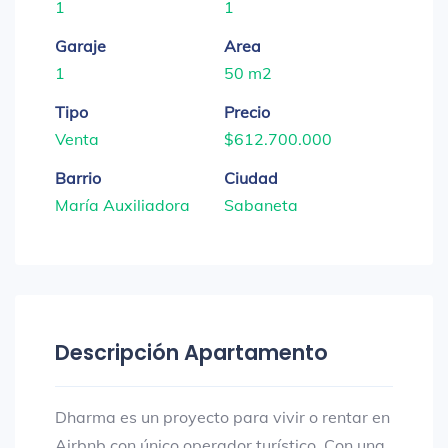
1
1
Garaje
Area
1
50 m2
Tipo
Precio
Venta
$612.700.000
Barrio
Ciudad
María Auxiliadora
Sabaneta
Descripción Apartamento
Dharma es un proyecto para vivir o rentar en
Airbnb con único operador turístico. Con una