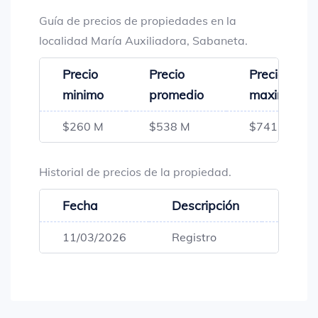
Guía de precios de propiedades en la
localidad María Auxiliadora, Sabaneta.
Precio
Precio
Precio
minimo
promedio
maximo
$260 M
$538 M
$741 M
Historial de precios de la propiedad.
Fecha
Descripción
Preci
11/03/2026
Registro
$612,