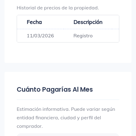
Historial de precios de la propiedad.
Fecha
Descripción
Preci
11/03/2026
Registro
$678,
Cuánto Pagarías Al Mes
Estimación informativa. Puede variar según
entidad financiera, ciudad y perfil del
comprador.