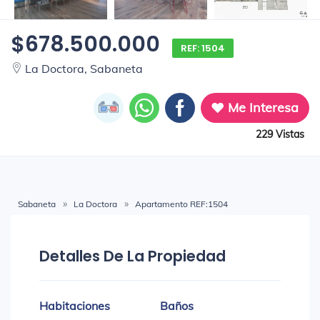
$678.500.000
REF: 1504
La Doctora, Sabaneta
Me Interesa
229 Vistas
Sabaneta
La Doctora
Apartamento REF:1504
Detalles De La Propiedad
Habitaciones
Baños