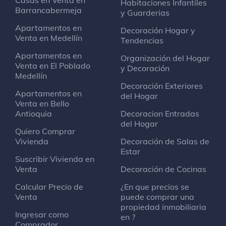
Habitaciones Infantiles
Barrancabermeja
y Guarderias
Apartamentos en
Decoración Hogar y
Venta en Medellín
Tendencias
Apartamentos en
Organización del Hogar
Venta en El Poblado
y Decoración
Medellín
Decoración Exteriores
Apartamentos en
del Hogar
Venta en Bello
Antioquia
Decoracion Entradas
del Hogar
Quiero Comprar
Vivienda
Decoración de Salas de
Estar
Suscribir Vivienda en
Venta
Decoración de Cocinas
Calcular Precio de
¿En que precios se
Venta
puede comprar una
propiedad inmobiliaria
Ingresar como
en ?
Comprador