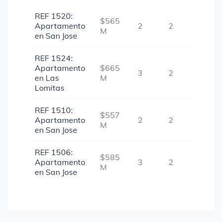
REF 1520:
$565
Apartamento
2
2
1
M
en San Jose
REF 1524:
Apartamento
$665
3
2
1
en Las
M
Lomitas
REF 1510:
$557
Apartamento
2
2
1
M
en San Jose
REF 1506:
$585
Apartamento
3
2
1
M
en San Jose