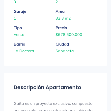
3
2
Garaje
Area
1
82,3 m2
Tipo
Precio
Venta
$678.500.000
Barrio
Ciudad
La Doctora
Sabaneta
Descripción Apartamento
Gaita es un proyecto exclusivo, compuesto
por una sola torre con dos etapas, ubicado