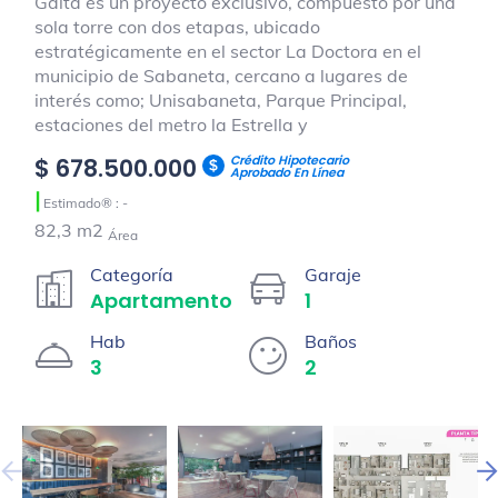
Gaita es un proyecto exclusivo, compuesto por una
sola torre con dos etapas, ubicado
estratégicamente en el sector La Doctora en el
municipio de Sabaneta, cercano a lugares de
interés como; Unisabaneta, Parque Principal,
estaciones del metro la Estrella y
Crédito Hipotecario
$ 678.500.000
Aprobado En Línea
|
Estimado® : -
82,3 m2
Área
Categoría
Garaje
Apartamento
1
Hab
Baños
3
2