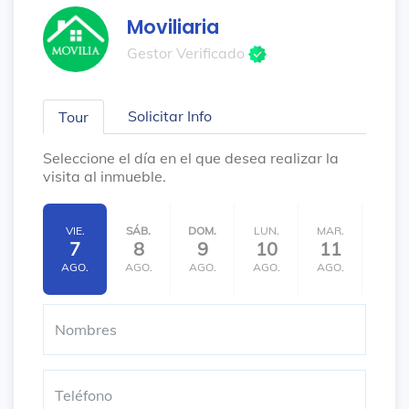
Moviliaria
Gestor Verificado
Solicitar Info
Tour
Seleccione el día en el que desea realizar la
visita al inmueble.
VIE.
SÁB.
DOM.
LUN.
MAR.
MIÉ.
7
8
9
10
11
12
AGO.
AGO.
AGO.
AGO.
AGO.
AGO.