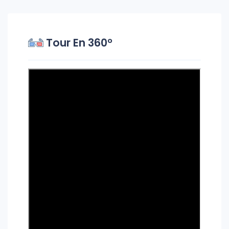
Tour En 360°