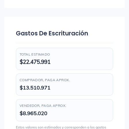
Gastos De Escrituración
TOTAL ESTIMADO
$22.475.991
COMPRADOR, PAGA APROX.
$13.510.971
VENDEDOR, PAGA APROX.
$8.965.020
Estos valores son estimados y corresponden a los gastos