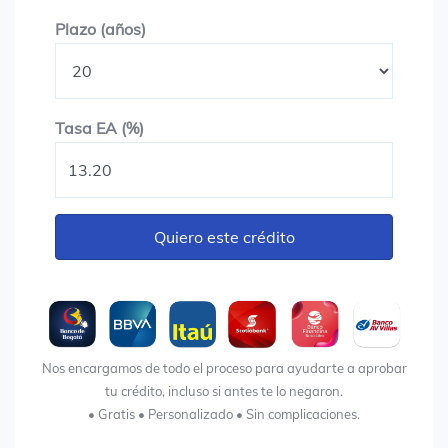
Plazo en años
Plazo (años)
Tasa EA (%)
Tasa EA (%)
Quiero este crédito
Nos encargamos de todo el proceso para ayudarte a aprobar
tu crédito, incluso si antes te lo negaron.
• Gratis • Personalizado • Sin complicaciones.