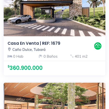
Casa En Venta | REF: 1679
Caño Dulce, Tubará
0 Hab
0 Baños
401 m2
360.900.000