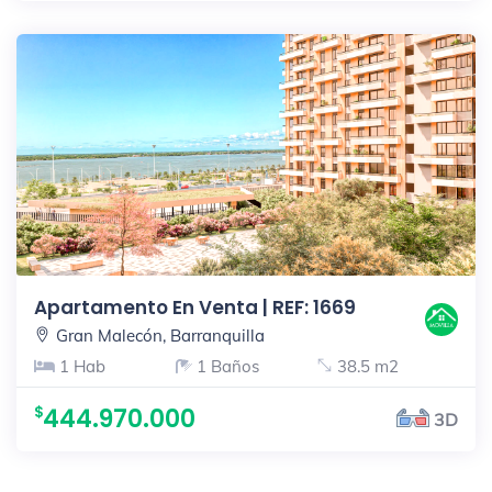
Apartamento En Venta | REF: 1669
Gran Malecón, Barranquilla
1 Hab
1 Baños
38.5 m2
444.970.000
3D