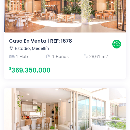
Casa En Venta | REF: 1678
Estadio, Medellín
1 Hab
1 Baños
28,61 m2
369.350.000