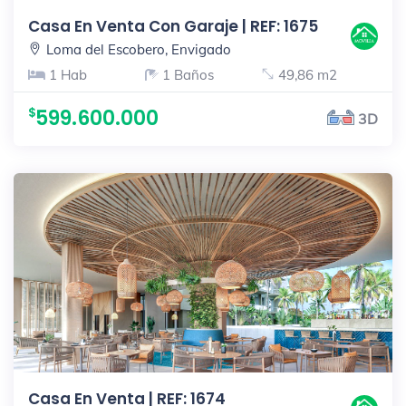
Casa En Venta Con Garaje | REF: 1675
Loma del Escobero, Envigado
1 Hab
1 Baños
49,86 m2
599.600.000
3D
Casa En Venta | REF: 1674