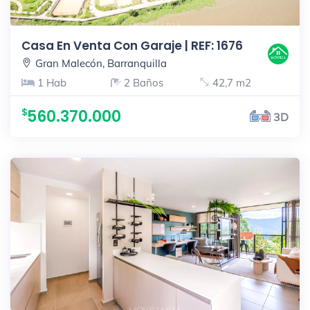
Casa En Venta Con Garaje | REF: 1676
Gran Malecón, Barranquilla
1 Hab
2 Baños
42,7 m2
560.370.000
3D