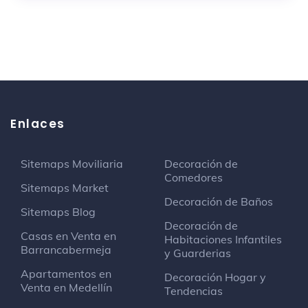
Enlaces
Sitemaps Moviliaria
Decoración de
Comedores
Sitemaps Market
Decoración de Baños
Sitemaps Blog
Decoración de
Casas en Venta en
Habitaciones Infantiles
Barrancabermeja
y Guarderias
Apartamentos en
Decoración Hogar y
Venta en Medellín
Tendencias