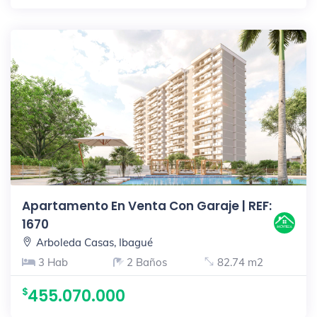
Apartamento En Venta Con Garaje | REF:
1670
Arboleda Casas, Ibagué
3 Hab
2 Baños
82.74 m2
455.070.000