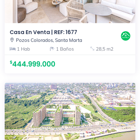
Casa En Venta | REF: 1677
Pozos Colorados, Santa Marta
1 Hab
1 Baños
28,5 m2
444.999.000