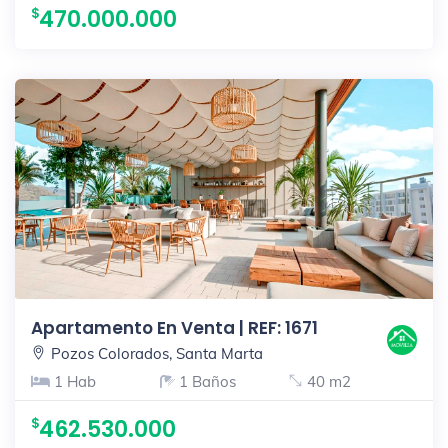
470.000.000
Apartamento En Venta | REF: 1671
Pozos Colorados, Santa Marta
1 Hab
1 Baños
40 m2
462.530.000