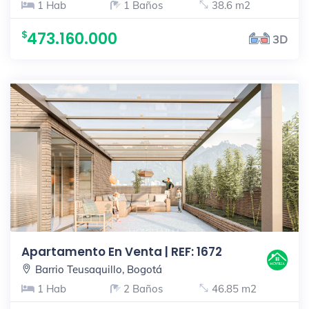
1 Hab
1 Baños
38.6 m2
473.160.000
3D
Apartamento En Venta | REF: 1672
Barrio Teusaquillo, Bogotá
1 Hab
2 Baños
46.85 m2