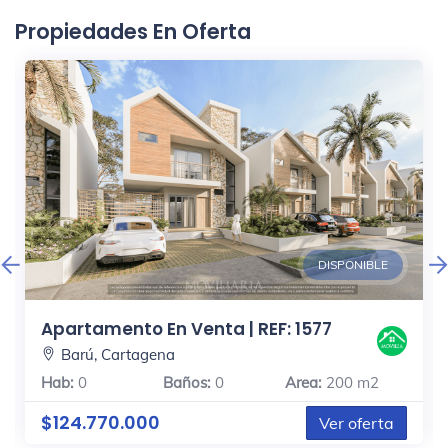
Propiedades En Oferta
DISPONIBLE
Apartamento En Venta | REF: 1577
Barú, Cartagena
Hab:
0
Baños:
0
Area:
200 m2
$124.770.000
Ver oferta