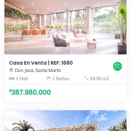
Casa En Venta | REF: 1680
Don Jaca, Santa Marta
1 Hab
1 Baños
34,36 m2
387.980.000