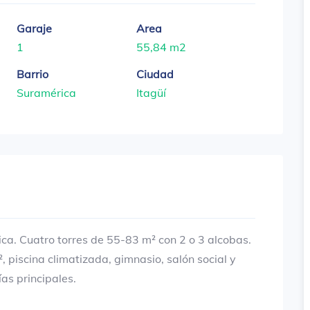
Garaje
Area
1
55,84 m2
Barrio
Ciudad
Suramérica
Itagüí
ca. Cuatro torres de 55-83 m² con 2 o 3 alcobas.
, piscina climatizada, gimnasio, salón social y
as principales.