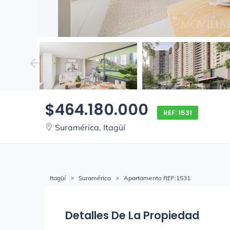
$464.180.000
REF: 1531
Suramérica, Itagüí
Itagüí
Suramérica
Apartamento REF:1531
Detalles De La Propiedad