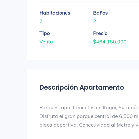
Habitaciones
Baños
2
2
Tipo
Precio
Venta
$464.180.000
Descripción Apartamento
Parques: apartamentos en Itagüí, Suraméri
Disfruta el gran parque central de 6.500 m²
placa deportiva. Conectividad al Metro y ví