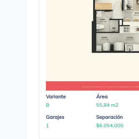
Variante
Área
B
55,84 m2
Garajes
Separación
1
$6.054.000