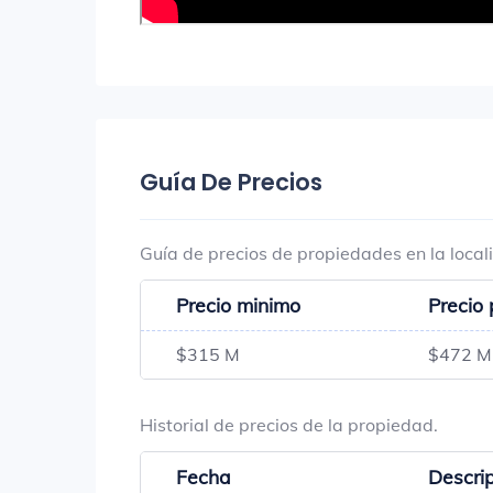
Guía De Precios
Guía de precios de propiedades en la local
Precio minimo
Precio
$315 M
$472 M
Historial de precios de la propiedad.
Fecha
Descri