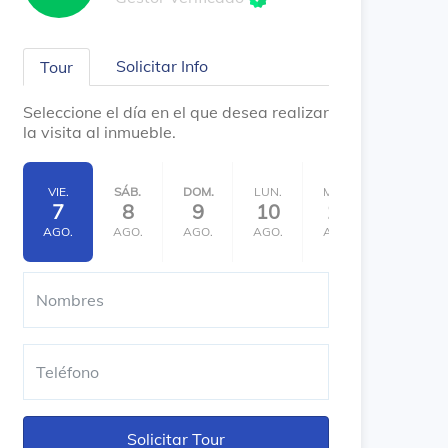
Solicitar Info
Tour
Seleccione el día en el que desea realizar
la visita al inmueble.
VIE.
SÁB.
DOM.
LUN.
MAR.
MIÉ.
7
8
9
10
11
12
AGO.
AGO.
AGO.
AGO.
AGO.
AGO.