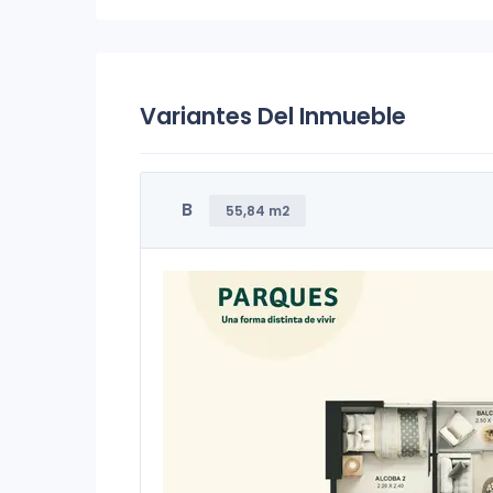
Variantes Del Inmueble
B
55,84 m2