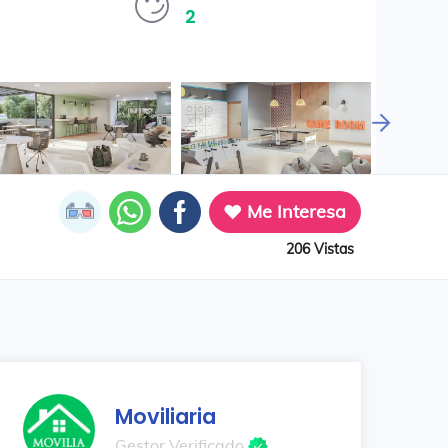
2
Me Interesa
206 Vistas
Moviliaria
Gestor Verificado