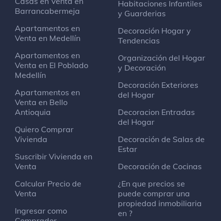
Casas en Venta en
Habitaciones Infantiles
Barrancabermeja
y Guarderias
Apartamentos en
Decoración Hogar y
Venta en Medellín
Tendencias
Apartamentos en
Organización del Hogar
Venta en El Poblado
y Decoración
Medellín
Decoración Exteriores
Apartamentos en
del Hogar
Venta en Bello
Antioquia
Decoracion Entradas
del Hogar
Quiero Comprar
Vivienda
Decoración de Salas de
Estar
Suscribir Vivienda en
Venta
Decoración de Cocinas
Calcular Precio de
¿En que precios se
Venta
puede comprar una
propiedad inmobiliaria
Ingresar como
en ?
Comprador