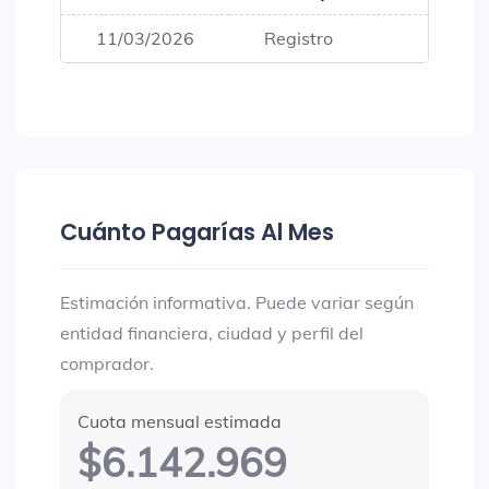
11/03/2026
Registro
$694,
Cuánto Pagarías Al Mes
Estimación informativa. Puede variar según
entidad financiera, ciudad y perfil del
comprador.
Cuota mensual estimada
$6.142.969