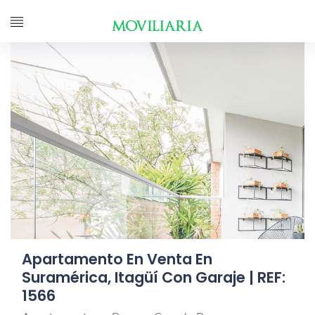
Apartamento En Venta En
Suramérica, Itagüí Con Garaje | REF:
1566