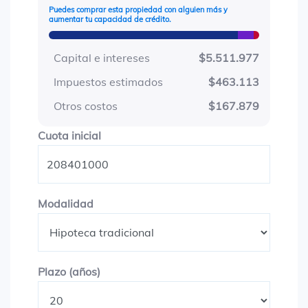
Puedes comprar esta propiedad con alguien más y
aumentar tu capacidad de crédito.
Capital e intereses
$5.511.977
Impuestos estimados
$463.113
Otros costos
$167.879
Cuota inicial
Cuota inicial
Modalidad
Modalidad
Plazo en años
Plazo (años)