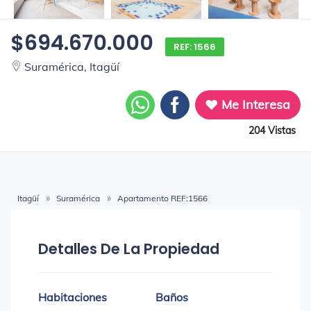
$694.670.000
REF: 1566
Suramérica, Itagüí
Me Interesa
204 Vistas
Itagüí
Suramérica
Apartamento REF:1566
Detalles De La Propiedad
Habitaciones
Baños