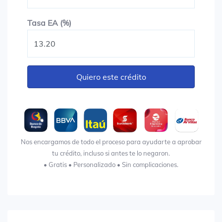
Tasa EA (%)
Tasa EA (%)
Quiero este crédito
Nos encargamos de todo el proceso para ayudarte a aprobar
tu crédito, incluso si antes te lo negaron.
• Gratis • Personalizado • Sin complicaciones.