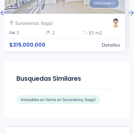
DISPONIBLE
Suramérica, Itagüí
3
2
83 m2
$315.000.000
Detalles
Busquedas Similares
Inmuebles en Venta en Suramérica, Itagüí