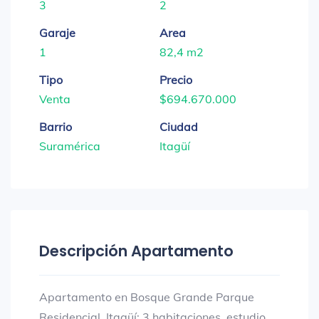
3
2
Garaje
Area
1
82,4 m2
Tipo
Precio
Venta
$694.670.000
Barrio
Ciudad
Suramérica
Itagüí
Descripción Apartamento
Apartamento en Bosque Grande Parque
Residencial, Itagüí: 3 habitaciones, estudio,