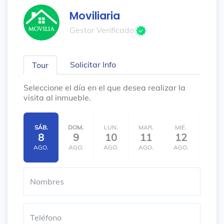
Moviliaria
Gestor Verificado
Solicitar Info
Tour
Seleccione el día en el que desea realizar la
visita al inmueble.
SÁB.
DOM.
LUN.
MAR.
MIÉ.
JUE.
8
9
10
11
12
13
AGO.
AGO.
AGO.
AGO.
AGO.
AGO.