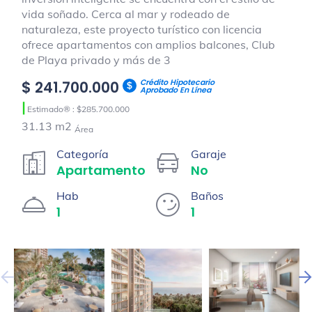
vida soñado. Cerca al mar y rodeado de
naturaleza, este proyecto turístico con licencia
ofrece apartamentos con amplios balcones, Club
de Playa privado y más de 3
Crédito Hipotecario
$ 241.700.000
Aprobado En Línea
|
Estimado® : $285.700.000
31.13 m2
Área
Categoría
Garaje
Apartamento
No
Hab
Baños
1
1