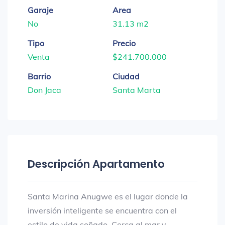
Garaje
Area
No
31.13 m2
Tipo
Precio
Venta
$241.700.000
Barrio
Ciudad
Don Jaca
Santa Marta
Descripción Apartamento
Santa Marina Anugwe es el lugar donde la
inversión inteligente se encuentra con el
estilo de vida soñado. Cerca al mar y