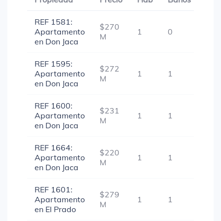
REF 1581:
$270
Apartamento
1
0
-
M
en Don Jaca
REF 1595:
$272
Apartamento
1
1
-
M
en Don Jaca
REF 1600:
$231
Apartamento
1
1
-
M
en Don Jaca
REF 1664:
$220
Apartamento
1
1
-
M
en Don Jaca
REF 1601:
$279
Apartamento
1
1
-
M
en El Prado