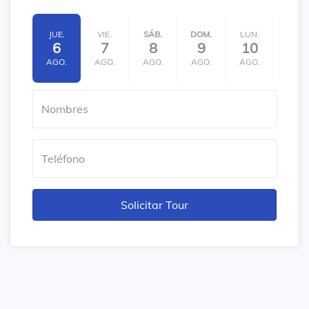
JUE.
VIE.
SÁB.
DOM.
LUN.
MAR.
6
7
8
9
10
11
AGO.
AGO.
AGO.
AGO.
AGO.
AGO.