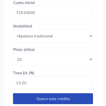
Cuota inicial
Cuota inicial
Modalidad
Modalidad
Plazo en años
Plazo (años)
Tasa EA (%)
Tasa EA (%)
Quiero este crédito