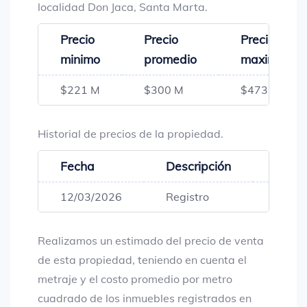
localidad Don Jaca, Santa Marta.
Precio
Precio
Precio
minimo
promedio
maximo
$221 M
$300 M
$473 M
Historial de precios de la propiedad.
Fecha
Descripción
Preci
12/03/2026
Registro
$241,
Realizamos un estimado del precio de venta
de esta propiedad, teniendo en cuenta el
metraje y el costo promedio por metro
cuadrado de los inmuebles registrados en