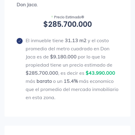
Don Jaca
.
Precio Estimado®
$285.700.000
El inmueble tiene
31.13 m2
y el costo
promedio del metro cuadrado en Don
Jaca es de
$9.180.000
por lo que la
propiedad tiene un precio estimado de
$285.700.000
, es decir es
$43.990.000
más
barato
o un
15.4%
más economico
que el promedio del mercado inmobiliario
en esta zona.