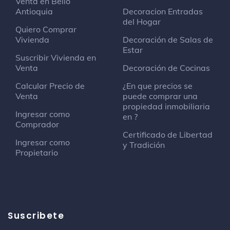
Venta en Bello
Antioquia
Decoracion Entradas
del Hogar
Quiero Comprar
Vivienda
Decoración de Salas de
Estar
Suscribir Vivienda en
Venta
Decoración de Cocinas
Calcular Precio de
¿En que precios se
Venta
puede comprar una
propiedad inmobiliaria
Ingresar como
en ?
Comprador
Certificado de Libertad
Ingresar como
y Tradición
Propietario
Suscribete