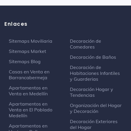
Enlaces
Sitemaps Moviliaria
Decoración de
Comedores
Sitemaps Market
Decoración de Baños
Sitemaps Blog
Decoración de
Casas en Venta en
Habitaciones Infantiles
Barrancabermeja
y Guarderias
Apartamentos en
Decoración Hogar y
Venta en Medellín
Tendencias
Apartamentos en
Organización del Hogar
Venta en El Poblado
y Decoración
Medellín
Decoración Exteriores
Apartamentos en
del Hogar