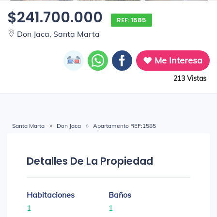
$241.700.000
REF: 1585
Don Jaca, Santa Marta
Me Interesa
213 Vistas
Santa Marta
Don Jaca
Apartamento REF:1585
Detalles De La Propiedad
Habitaciones
Baños
1
1