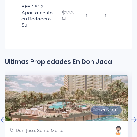
REF 1612:
Apartamento
$333
1
1
-
en Rodadero
M
Sur
Ultimas Propiedades En Don Jaca
DISPONIBLE
Don Jaca, Santa Marta