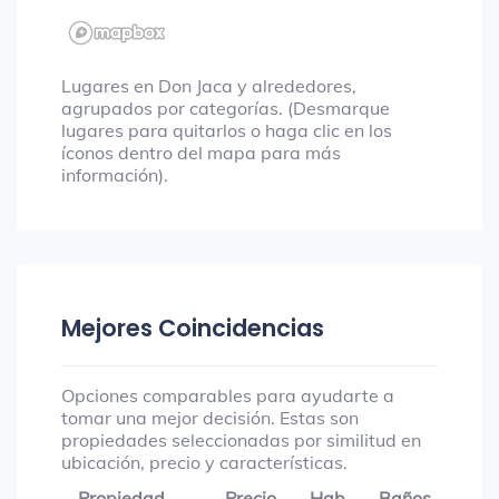
Lugares en Don Jaca y alrededores,
agrupados por categorías. (Desmarque
lugares para quitarlos o haga clic en los
íconos dentro del mapa para más
información).
Mejores Coincidencias
Opciones comparables para ayudarte a
tomar una mejor decisión. Estas son
propiedades seleccionadas por similitud en
ubicación, precio y características.
Propiedad
Precio
Hab
Baños
Gar