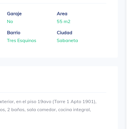
Garaje
Area
No
55 m2
Barrio
Ciudad
Tres Esquinos
Sabaneta
erior, en el piso 19avo (Torre 1 Apto 1901),
os, 2 baños, sala comedor, cocina integral,