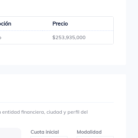
pción
Precio
o
$253,935,000
entidad financiera, ciudad y perfil del
Cuota inicial
Modalidad
Cuota inicial
Modalidad