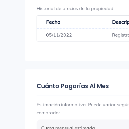
Historial de precios de la propiedad.
Fecha
Descri
05/11/2022
Registr
Cuánto Pagarías Al Mes
Estimación informativa. Puede variar según 
comprador.
Cuota mensual estimada