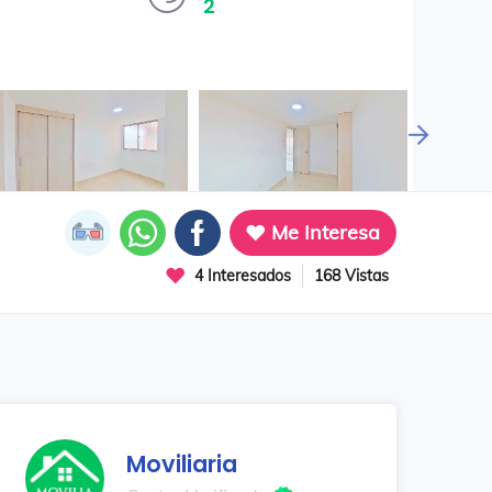
2
Me Interesa
4 Interesados
168 Vistas
Moviliaria