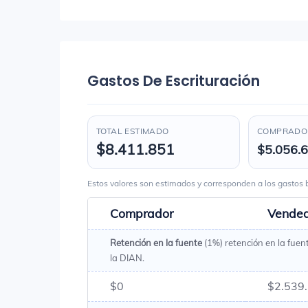
Gastos De Escrituración
TOTAL ESTIMADO
COMPRADOR
$8.411.851
$5.056.
Estos valores son estimados y corresponden a los gasto
Comprador
Vende
Retención en la fuente
(1%) retención en la fuen
la DIAN.
$0
$2.539