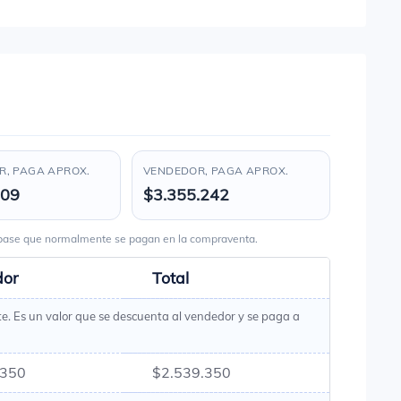
, PAGA APROX.
VENDEDOR, PAGA APROX.
609
$3.355.242
s base que normalmente se pagan en la compraventa.
dor
Total
te. Es un valor que se descuenta al vendedor y se paga a
.350
$2.539.350