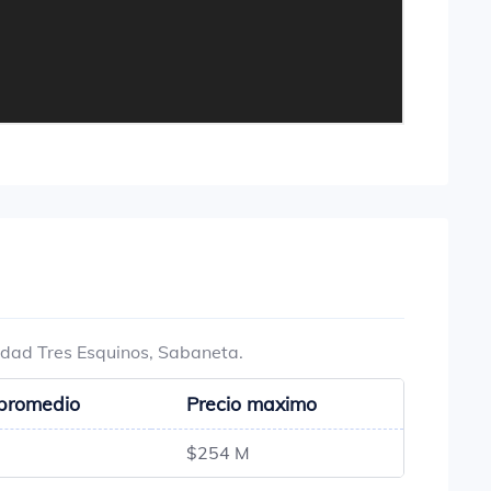
lidad Tres Esquinos, Sabaneta.
 promedio
Precio maximo
$254 M