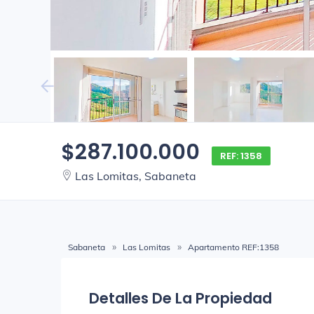
$287.100.000
REF: 1358
Las Lomitas, Sabaneta
Sabaneta
Las Lomitas
Apartamento REF:1358
Detalles De La Propiedad