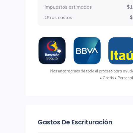
Impuestos estimados
$1
Otros costos
$
Nos encargamos de todo el proceso para ayudart
• Gratis • Persona
Gastos De Escrituración