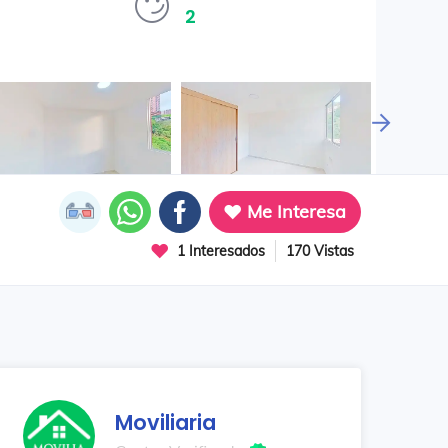
2
Me Interesa
1 Interesados
170 Vistas
Moviliaria