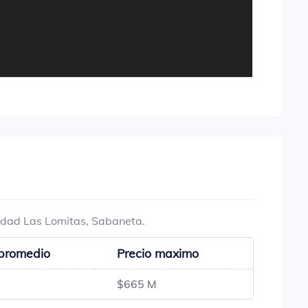
lidad Las Lomitas, Sabaneta.
 promedio
Precio maximo
$665 M