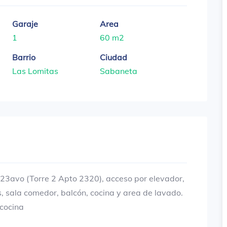
Garaje
Area
1
60 m2
Barrio
Ciudad
Las Lomitas
Sabaneta
, 23avo (Torre 2 Apto 2320), acceso por elevador,
s, sala comedor, balcón, cocina y area de lavado.
 cocina