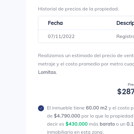
Historial de precios de la propiedad.
Fecha
Descri
07/11/2022
Registr
Realizamos un estimado del precio de vent
metraje y el costo promedio por metro cua
Lomitas
.
Pre
$287
El inmueble tiene
60.00 m2
y el costo 
de
$4.790.000
por lo que la propiedad
decir es
$430.000
más
barato
o un
0.
inmobiliario en esta zona.