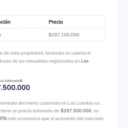
pción
Precio
o
$287,100,000
a de esta propiedad, teniendo en cuenta el
drado de los inmuebles registrados en
Las
cio Estimado®
.500.000
promedio del metro cuadrado en Las Lomitas es
 tiene un precio estimado de
$287.500.000
, es
15%
más economico que el promedio del mercado