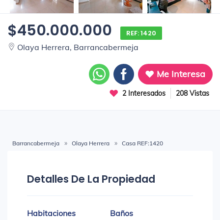
$450.000.000
REF: 1420
Olaya Herrera, Barrancabermeja
Me Interesa
2 Interesados
208 Vistas
Barrancabermeja
Olaya Herrera
Casa REF:1420
Detalles De La Propiedad
Habitaciones
Baños