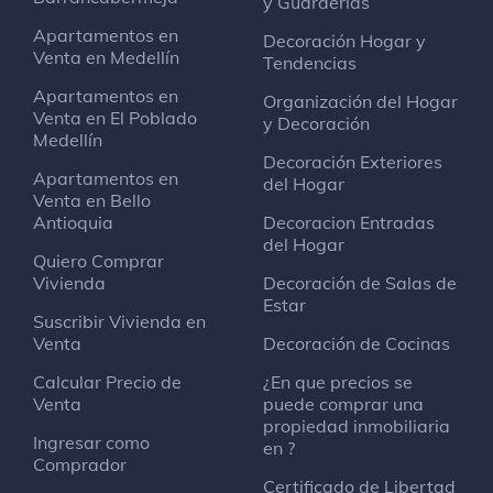
y Guarderias
Apartamentos en
Decoración Hogar y
Venta en Medellín
Tendencias
Apartamentos en
Organización del Hogar
Venta en El Poblado
y Decoración
Medellín
Decoración Exteriores
Apartamentos en
del Hogar
Venta en Bello
Antioquia
Decoracion Entradas
del Hogar
Quiero Comprar
Vivienda
Decoración de Salas de
Estar
Suscribir Vivienda en
Venta
Decoración de Cocinas
Calcular Precio de
¿En que precios se
Venta
puede comprar una
propiedad inmobiliaria
Ingresar como
en ?
Comprador
Certificado de Libertad