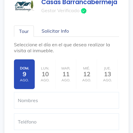
Casas Barrancabermeja
Gestor Verificado
Solicitar Info
Tour
Seleccione el día en el que desea realizar la
visita al inmueble.
DOM.
LUN.
MAR.
MIÉ.
JUE.
VIE.
9
10
11
12
13
14
AGO.
AGO.
AGO.
AGO.
AGO.
AGO.