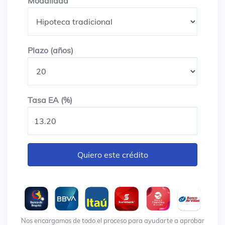
Modalidad
Modalidad
Plazo en años
Plazo (años)
Tasa EA (%)
Tasa EA (%)
Quiero este crédito
Nos encargamos de todo el proceso para ayudarte a aprobar