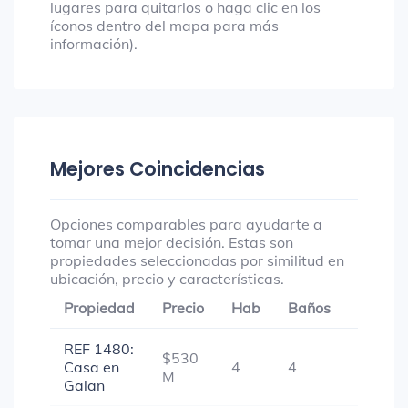
lugares para quitarlos o haga clic en los
íconos dentro del mapa para más
información).
Mejores Coincidencias
Opciones comparables para ayudarte a
tomar una mejor decisión. Estas son
propiedades seleccionadas por similitud en
ubicación, precio y características.
Propiedad
Precio
Hab
Baños
Garaje
REF 1480:
$530
Casa en
4
4
1
M
Galan