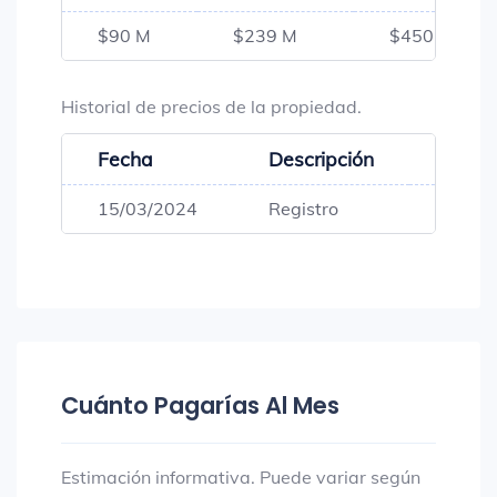
$90 M
$239 M
$450 M
Historial de precios de la propiedad.
Fecha
Descripción
Preci
15/03/2024
Registro
$450,
Cuánto Pagarías Al Mes
Estimación informativa. Puede variar según