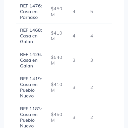
REF 1476:
$450
Casa en
4
5
1
M
Parnaso
REF 1468:
$410
Casa en
4
4
1
M
Galan
REF 1426:
$540
Casa en
3
3
1
M
Galan
REF 1419:
Casa en
$410
3
2
1
Pueblo
M
Nuevo
REF 1183:
Casa en
$450
3
2
1
Pueblo
M
Nuevo