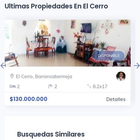
Ultimas Propiedades En El Cerro
DISPONIBLE
El Cerro, Barrancabermeja
2
2
8.2x17
$130.000.000
Detalles
Busquedas Similares