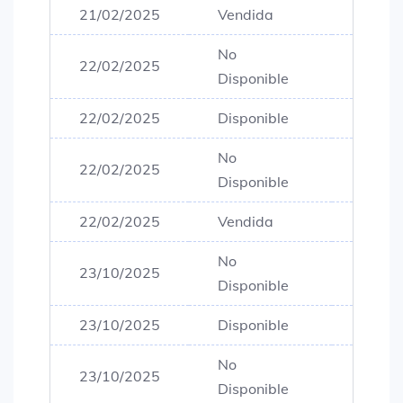
21/02/2025
Vendida
$80,0
No
22/02/2025
$80,0
Disponible
22/02/2025
Disponible
$80,0
No
22/02/2025
$80,0
Disponible
22/02/2025
Vendida
$80,0
No
23/10/2025
$80,0
Disponible
23/10/2025
Disponible
$80,0
No
23/10/2025
$80,0
Disponible