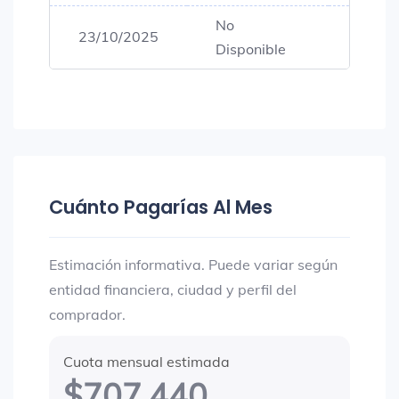
No
23/10/2025
$80,0
Disponible
Cuánto Pagarías Al Mes
Estimación informativa. Puede variar según
entidad financiera, ciudad y perfil del
comprador.
Cuota mensual estimada
$707.440