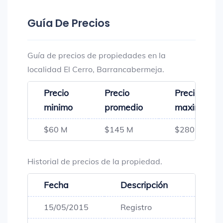
Guía De Precios
Guía de precios de propiedades en la
localidad El Cerro, Barrancabermeja.
Precio
Precio
Precio
minimo
promedio
maximo
$60 M
$145 M
$280 M
Historial de precios de la propiedad.
Fecha
Descripción
Preci
15/05/2015
Registro
$80,0