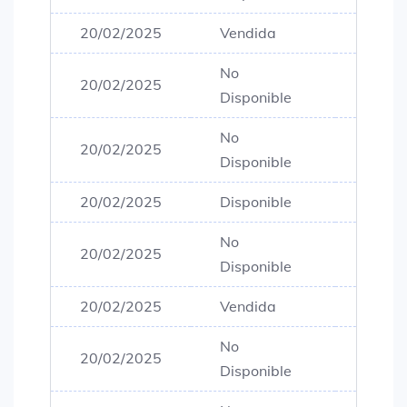
20/02/2025
Vendida
$80,0
No
20/02/2025
$80,0
Disponible
No
20/02/2025
$80,0
Disponible
20/02/2025
Disponible
$80,0
No
20/02/2025
$80,0
Disponible
20/02/2025
Vendida
$80,0
No
20/02/2025
$80,0
Disponible