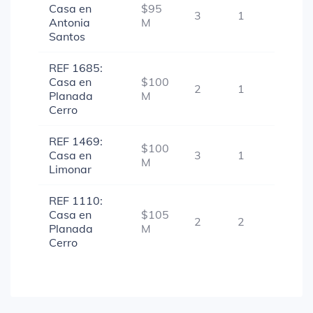
Casa en
$95
3
1
-
Antonia
M
Santos
REF 1685:
Casa en
$100
2
1
-
Planada
M
Cerro
REF 1469:
$100
Casa en
3
1
-
M
Limonar
REF 1110:
Casa en
$105
2
2
-
Planada
M
Cerro