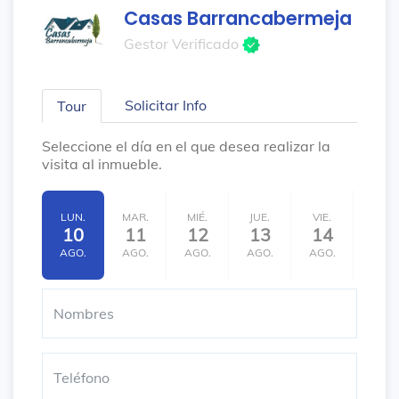
Casas Barrancabermeja
Gestor Verificado
Solicitar Info
Tour
Seleccione el día en el que desea realizar la
visita al inmueble.
LUN.
MAR.
MIÉ.
JUE.
VIE.
SÁB.
10
11
12
13
14
15
AGO.
AGO.
AGO.
AGO.
AGO.
AGO.