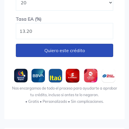
Tasa EA (%)
Tasa EA (%)
Quiero este crédito
Nos encargamos de todo el proceso para ayudarte a aprobar
tu crédito, incluso si antes te lo negaron.
• Gratis • Personalizado • Sin complicaciones.