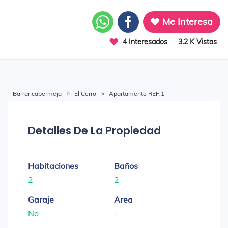
Me Interesa
4 Interesados
3.2 K Vistas
Barrancabermeja
El Cerro
Apartamento REF:1
Detalles De La Propiedad
Habitaciones
Baños
2
2
Garaje
Area
No
-