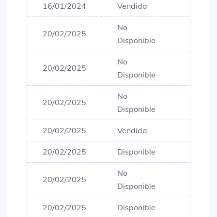
16/01/2024
Vendida
$80,0
No
20/02/2025
$80,0
Disponible
No
20/02/2025
$80,0
Disponible
No
20/02/2025
$80,0
Disponible
20/02/2025
Vendida
$80,0
20/02/2025
Disponible
$80,0
No
20/02/2025
$80,0
Disponible
20/02/2025
Disponible
$80,0