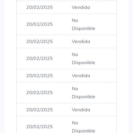
20/02/2025
Vendida
$80,0
No
20/02/2025
$80,0
Disponible
20/02/2025
Vendida
$80,0
No
20/02/2025
$80,0
Disponible
20/02/2025
Vendida
$80,0
No
20/02/2025
$80,0
Disponible
20/02/2025
Vendida
$80,0
No
20/02/2025
$80,0
Disponible