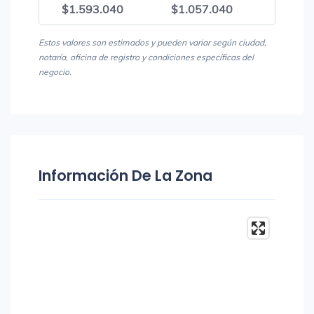
$1.593.040
$1.057.040
$2.65
Estos valores son estimados y pueden variar según ciudad,
notaría, oficina de registro y condiciones específicas del
negocio.
Información De La Zona