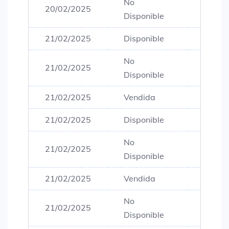
No
20/02/2025
$80,0
Disponible
21/02/2025
Disponible
$80,0
No
21/02/2025
$80,0
Disponible
21/02/2025
Vendida
$80,0
21/02/2025
Disponible
$80,0
No
21/02/2025
$80,0
Disponible
21/02/2025
Vendida
$80,0
No
21/02/2025
$80,0
Disponible