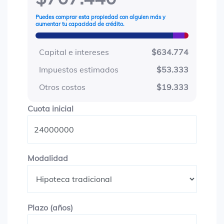
Puedes comprar esta propiedad con alguien más y
aumentar tu capacidad de crédito.
Capital e intereses
$634.774
Impuestos estimados
$53.333
Otros costos
$19.333
Cuota inicial
Cuota inicial
Modalidad
Modalidad
Plazo en años
Plazo (años)