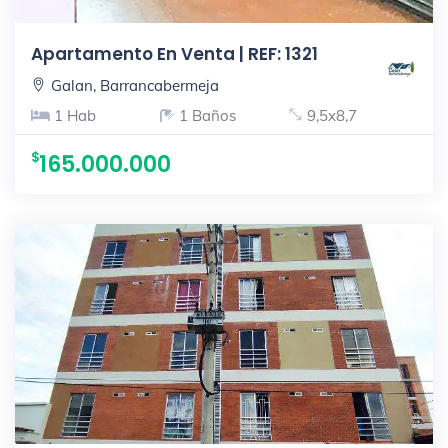
Apartamento En Venta | REF: 1321
Galan, Barrancabermeja
1 Hab
1 Baños
9,5x8,7
165.000.000