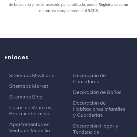
de busqueda y recibir asesoria personalizada, puede
Registrarse como
cliente
, es completamente
GRATIS!
Enlaces
Sitemaps Moviliaria
Decoración de
Comedores
Sitemaps Market
Decoración de Baños
Sitemaps Blog
Decoración de
Casas en Venta en
Habitaciones Infantiles
Barrancabermeja
y Guarderias
Apartamentos en
Decoración Hogar y
Venta en Medellín
Tendencias