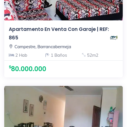
Apartamento En Venta Con Garaje | REF:
865
Campestre, Barrancabermeja
2 Hab
1 Baños
52m2
80.000.000