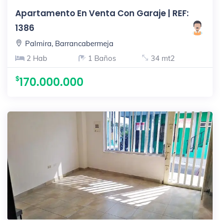
Apartamento En Venta Con Garaje | REF:
1386
Palmira, Barrancabermeja
2 Hab
1 Baños
34 mt2
170.000.000