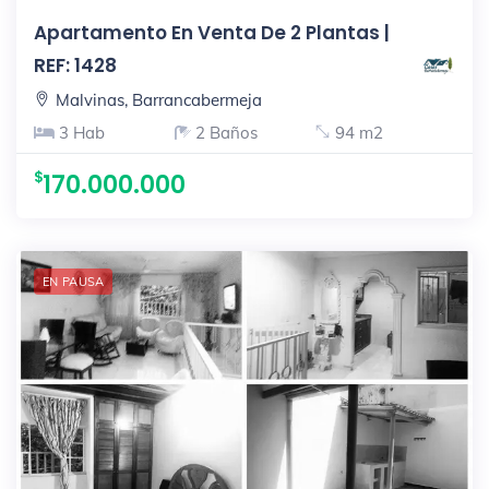
Apartamento En Venta De 2 Plantas |
REF: 1428
Malvinas, Barrancabermeja
3 Hab
2 Baños
94 m2
170.000.000
EN PAUSA