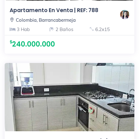
Apartamento En Venta | REF: 788
Colombia, Barrancabermeja
3 Hab
2 Baños
6.2x15
240.000.000