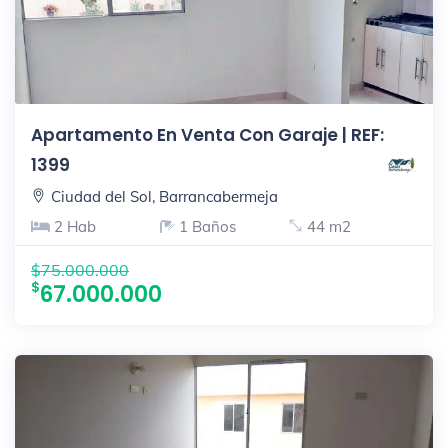
Apartamento En Venta Con Garaje | REF:
1399
Ciudad del Sol, Barrancabermeja
2 Hab
1 Baños
44 m2
$75.000.000
67.000.000