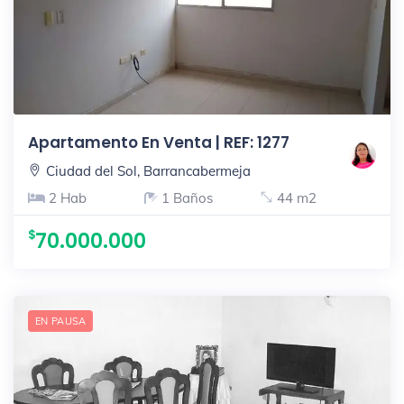
Apartamento En Venta | REF: 1277
Ciudad del Sol, Barrancabermeja
2 Hab
1 Baños
44 m2
70.000.000
EN PAUSA