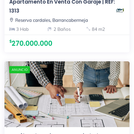
Apartamento En Venta Con Garaje | REF:
1313
Reserva cardales, Barrancabermeja
3 Hab
2 Baños
84 m2
270.000.000
ANUNCIO