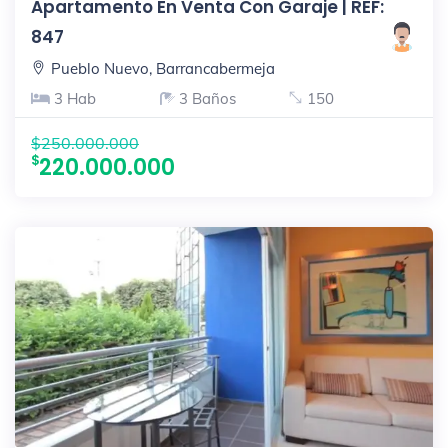
Apartamento En Venta Con Garaje | REF:
847
Pueblo Nuevo, Barrancabermeja
3 Hab
3 Baños
150
$250.000.000
220.000.000