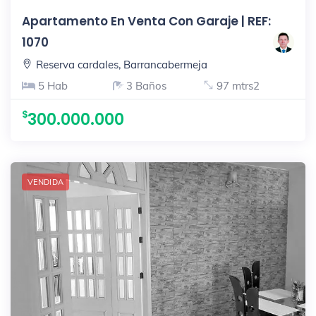
Apartamento En Venta Con Garaje | REF:
1070
Reserva cardales, Barrancabermeja
5 Hab
3 Baños
97 mtrs2
300.000.000
VENDIDA