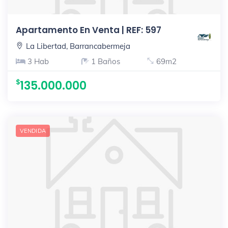
Apartamento En Venta | REF: 597
La Libertad, Barrancabermeja
3 Hab
1 Baños
69m2
135.000.000
VENDIDA