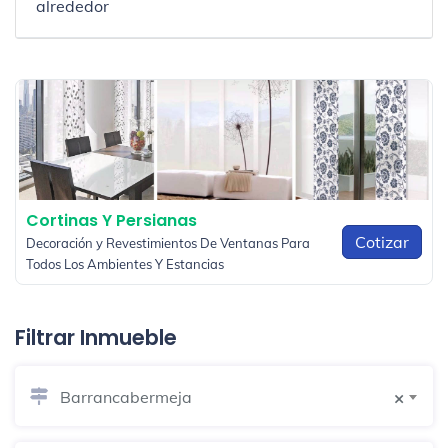
alrededor
Cortinas Y Persianas
Cotizar
Decoración y Revestimientos De Ventanas Para
Todos Los Ambientes Y Estancias
Filtrar Inmueble
Barrancabermeja
×