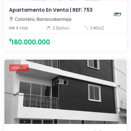
Apartamento En Venta | REF: 753
Colombia, Barrancabermeja
4 Hab
3 Baños
146m2
160.000.000
VENDIDA