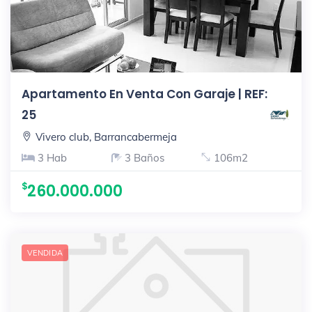
Apartamento En Venta Con Garaje | REF:
25
Vivero club, Barrancabermeja
3 Hab
3 Baños
106m2
260.000.000
VENDIDA