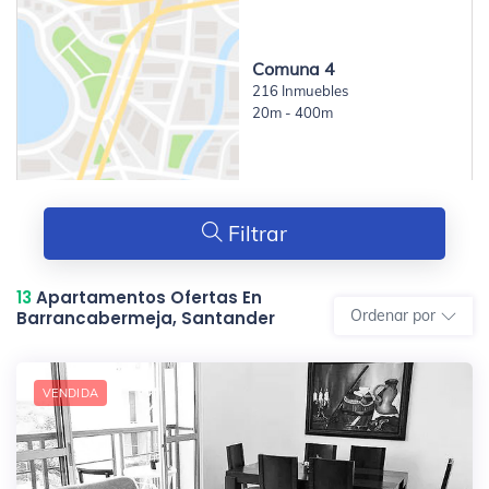
Comuna 4
216 Inmuebles
20m - 400m
Filtrar
13
Apartamentos Ofertas En
Ordenar por
Barrancabermeja, Santander
VENDIDA