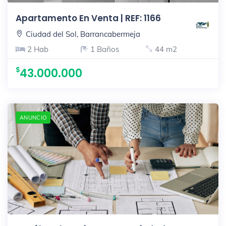
Apartamento En Venta | REF: 1166
Ciudad del Sol, Barrancabermeja
2 Hab
1 Baños
44 m2
43.000.000
ANUNCIO