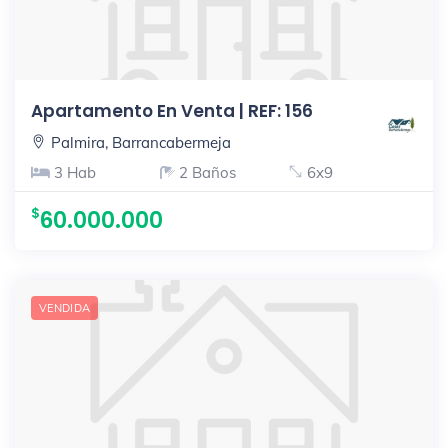
Apartamento En Venta | REF: 156
Palmira, Barrancabermeja
3 Hab
2 Baños
6x9
60.000.000
VENDIDA