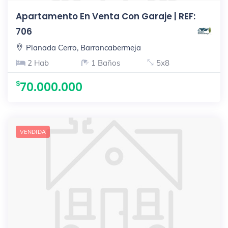
Apartamento En Venta Con Garaje | REF:
706
Planada Cerro, Barrancabermeja
2 Hab
1 Baños
5x8
70.000.000
VENDIDA