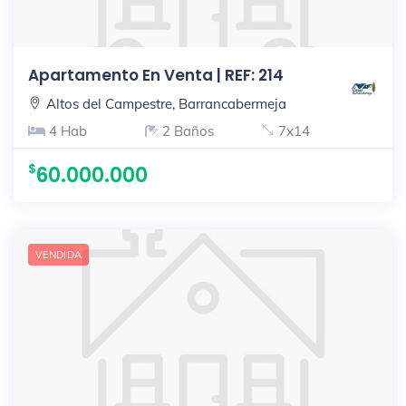
Apartamento En Venta | REF: 214
Altos del Campestre, Barrancabermeja
4 Hab
2 Baños
7x14
60.000.000
VENDIDA