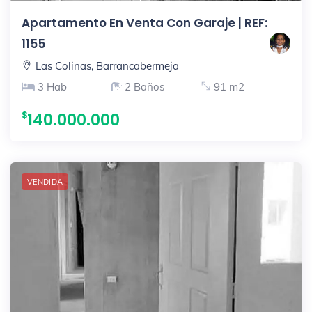
Apartamento En Venta Con Garaje | REF:
1155
Las Colinas, Barrancabermeja
3 Hab
2 Baños
91 m2
140.000.000
VENDIDA