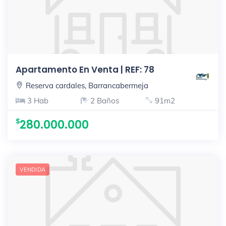
Apartamento En Venta | REF: 78
Reserva cardales, Barrancabermeja
3 Hab
2 Baños
91m2
280.000.000
VENDIDA