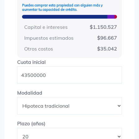
Puedes comprar esta propiedad con alguien más y
aumentar tu capacidad de crédito.
Capital e intereses
$1.150.527
Impuestos estimados
$96.667
Otros costos
$35.042
Cuota inicial
Cuota inicial
Modalidad
Modalidad
Plazo en años
Plazo (años)