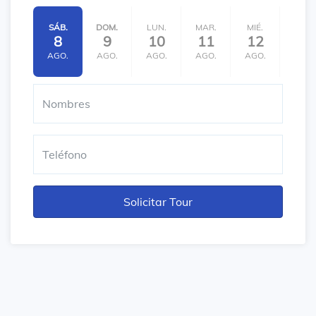
SÁB.
DOM.
LUN.
MAR.
MIÉ.
JUE.
8
9
10
11
12
13
AGO.
AGO.
AGO.
AGO.
AGO.
AGO.