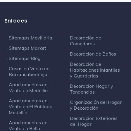
Enlaces
Sitemaps Moviliaria
Decoración de
Comedores
Sitemaps Market
Decoración de Baños
Sitemaps Blog
Decoración de
Casas en Venta en
Habitaciones Infantiles
Barrancabermeja
y Guarderias
Apartamentos en
Decoración Hogar y
Venta en Medellín
Tendencias
Apartamentos en
Organización del Hogar
Venta en El Poblado
y Decoración
Medellín
Decoración Exteriores
Apartamentos en
del Hogar
Venta en Bello