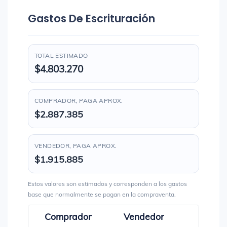
Gastos De Escrituración
TOTAL ESTIMADO
$4.803.270
COMPRADOR, PAGA APROX.
$2.887.385
VENDEDOR, PAGA APROX.
$1.915.885
Estos valores son estimados y corresponden a los gastos
base que normalmente se pagan en la compraventa.
Comprador
Vendedor
Total