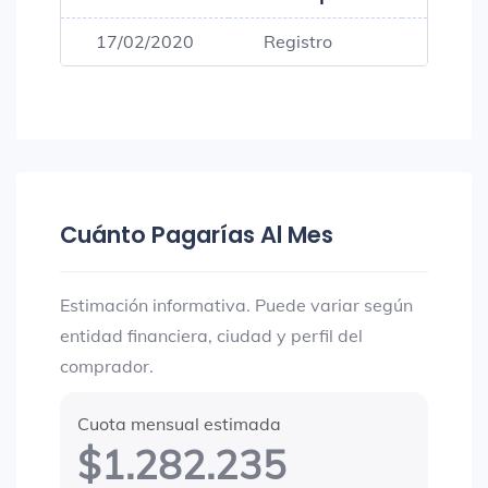
17/02/2020
Registro
$145,
Cuánto Pagarías Al Mes
Estimación informativa. Puede variar según
entidad financiera, ciudad y perfil del
comprador.
Cuota mensual estimada
$1.282.235