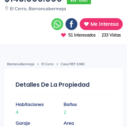
REF: 1080
El Cerro, Barrancabermeja
Me Interesa
51 Interesados
233 Vistas
Barrancabermeja
El Cerro
Casa REF:1080
Detalles De La Propiedad
Habitaciones
Baños
4
2
Garaje
Area