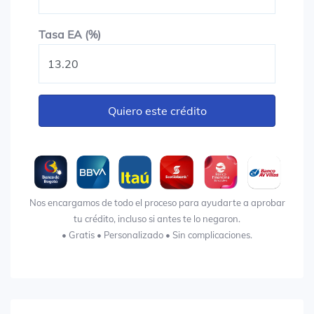
Tasa EA (%)
Tasa EA (%)
Quiero este crédito
Nos encargamos de todo el proceso para ayudarte a aprobar
tu crédito, incluso si antes te lo negaron.
• Gratis • Personalizado • Sin complicaciones.