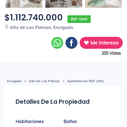
$1.112.740.000
REF: 1491
Alto de Las Palmas, Envigado
Me Interesa
205 Vistas
Envigado
Alto De Las Palmas
Apartamento REF:1491
Detalles De La Propiedad
Habitaciones
Baños