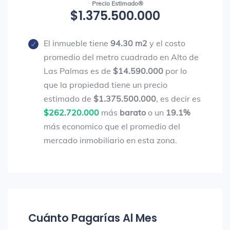
Precio Estimado®
$1.375.500.000
El inmueble tiene
94.30 m2
y el costo
promedio del metro cuadrado en Alto de
Las Palmas es de
$14.590.000
por lo
que la propiedad tiene un precio
estimado de
$1.375.500.000
, es decir es
$262.720.000
más
barato
o un
19.1%
más economico que el promedio del
mercado inmobiliario en esta zona.
Cuánto Pagarías Al Mes