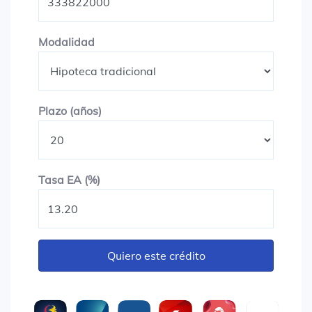
Modalidad
Modalidad
Plazo en años
Plazo (años)
Tasa EA (%)
Tasa EA (%)
Quiero este crédito