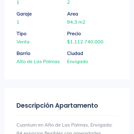
1
2
Garaje
Area
1
94,3 m2
Tipo
Precio
Venta
$1.112.740.000
Barrio
Ciudad
Alto de Las Palmas
Envigado
Descripción Apartamento
Cuantum en Alto de Las Palmas, Envigado:
84 espacios flexibles con amenidades