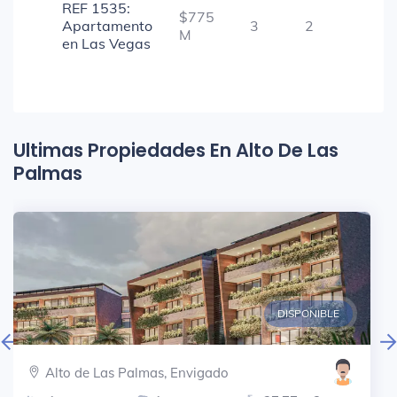
REF 1535:
$775
Apartamento
3
2
1
M
en Las Vegas
Ultimas Propiedades En Alto De Las
Palmas
DISPONIBLE
Alto de Las Palmas, Envigado