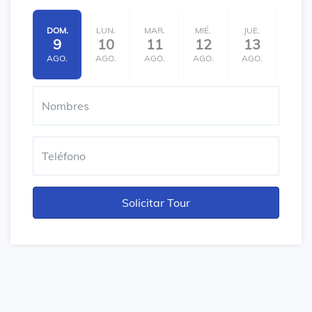
DOM.
LUN.
MAR.
MIÉ.
JUE.
VIE.
9
10
11
12
13
14
AGO.
AGO.
AGO.
AGO.
AGO.
AGO.