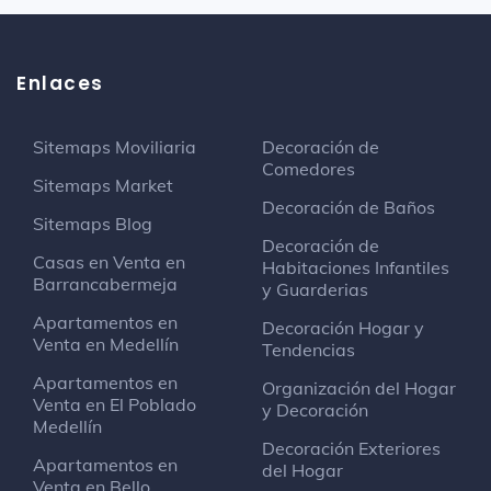
Enlaces
Sitemaps Moviliaria
Decoración de
Comedores
Sitemaps Market
Decoración de Baños
Sitemaps Blog
Decoración de
Casas en Venta en
Habitaciones Infantiles
Barrancabermeja
y Guarderias
Apartamentos en
Decoración Hogar y
Venta en Medellín
Tendencias
Apartamentos en
Organización del Hogar
Venta en El Poblado
y Decoración
Medellín
Decoración Exteriores
Apartamentos en
del Hogar
Venta en Bello