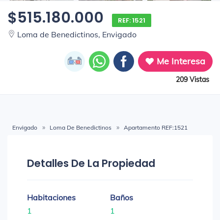
$515.180.000
REF: 1521
Loma de Benedictinos, Envigado
Me Interesa
209 Vistas
Envigado
Loma De Benedictinos
Apartamento REF:1521
Detalles De La Propiedad
Habitaciones
Baños
1
1