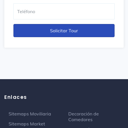
Enlaces
Sitemaps Moviliaria
Decoración de
Comedores
Sitemaps Market