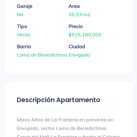
Garaje
Area
No
35,53 m2
Tipo
Precio
Venta
$515.180.000
Barrio
Ciudad
Loma de Benedictinos
Envigado
Descripción Apartamento
Mava Altos de La Frontera en preventa en
Envigado, sector Loma de Benedictinos.
Cerca del Mall La Frontera y frente al Colegio