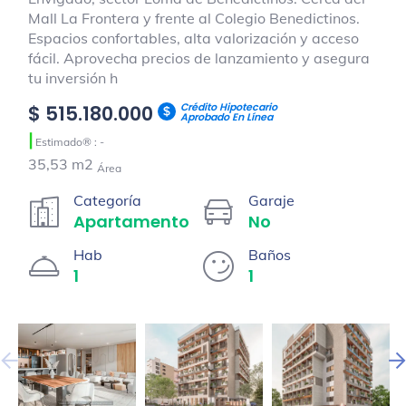
Mall La Frontera y frente al Colegio Benedictinos.
Espacios confortables, alta valorización y acceso
fácil. Aprovecha precios de lanzamiento y asegura
tu inversión h
Crédito Hipotecario
$ 515.180.000
Aprobado En Línea
|
Estimado® : -
35,53 m2
Área
Categoría
Garaje
Apartamento
No
Hab
Baños
1
1