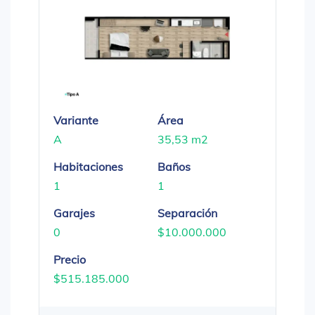
Variante
Área
A
35,53 m2
Habitaciones
Baños
1
1
Garajes
Separación
0
$10.000.000
Precio
$515.185.000