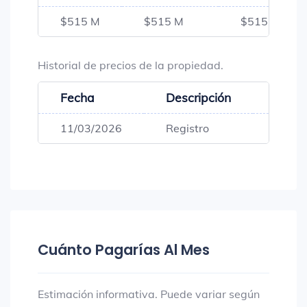
$515 M
$515 M
$515 M
Historial de precios de la propiedad.
Fecha
Descripción
Preci
11/03/2026
Registro
$515,
Cuánto Pagarías Al Mes
Estimación informativa. Puede variar según