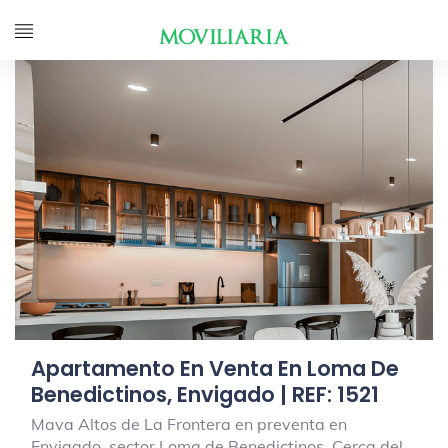
Apartamento En Venta En Loma De
Benedictinos, Envigado | REF: 1521
Mava Altos de La Frontera en preventa en
Envigado, sector Loma de Benedictinos. Cerca del