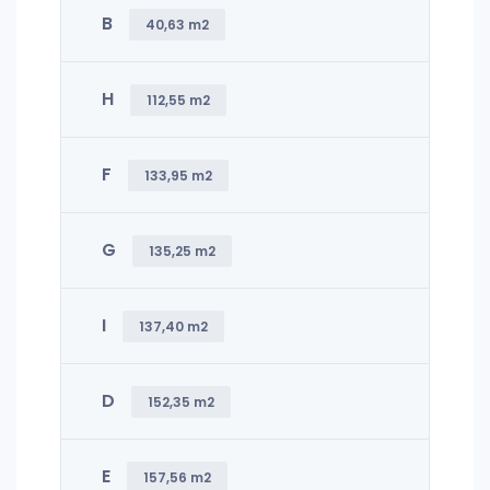
B
40,63 m2
H
112,55 m2
F
133,95 m2
G
135,25 m2
I
137,40 m2
D
152,35 m2
E
157,56 m2