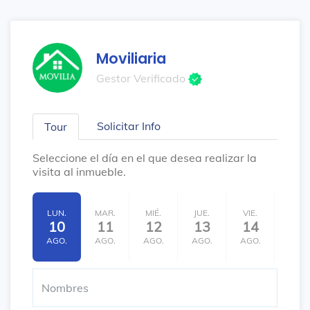
Moviliaria
Gestor Verificado
Solicitar Info
Tour
Seleccione el día en el que desea realizar la
visita al inmueble.
LUN.
MAR.
MIÉ.
JUE.
VIE.
SÁB.
10
11
12
13
14
15
AGO.
AGO.
AGO.
AGO.
AGO.
AGO.