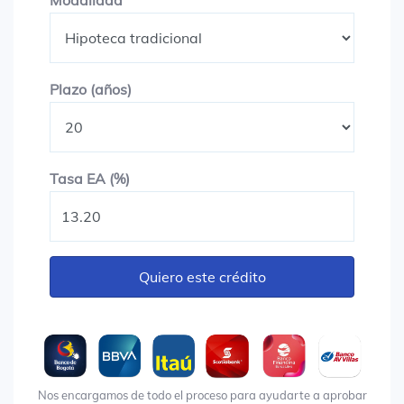
Modalidad
Plazo en años
Plazo (años)
Tasa EA (%)
Tasa EA (%)
Quiero este crédito
Nos encargamos de todo el proceso para ayudarte a aprobar