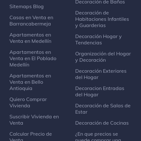
Decoración de Baños
Sitemaps Blog
Decoración de
Casas en Venta en
Habitaciones Infantiles
Barrancabermeja
y Guarderias
Apartamentos en
Decoración Hogar y
Venta en Medellín
Tendencias
Apartamentos en
Organización del Hogar
Venta en El Poblado
y Decoración
Medellín
Decoración Exteriores
Apartamentos en
del Hogar
Venta en Bello
Antioquia
Decoracion Entradas
del Hogar
Quiero Comprar
Vivienda
Decoración de Salas de
Estar
Suscribir Vivienda en
Venta
Decoración de Cocinas
Calcular Precio de
¿En que precios se
Venta
puede comprar una