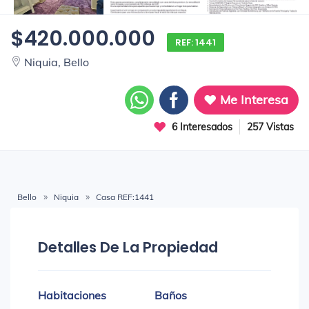
$420.000.000
REF: 1441
Niquia, Bello
Me Interesa
6 Interesados
257 Vistas
Bello
Niquia
Casa REF:1441
Detalles De La Propiedad
Habitaciones
Baños