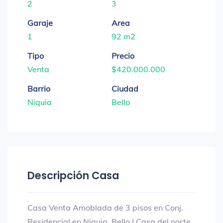
2
3
Garaje
Area
1
92 m2
Tipo
Precio
Venta
$420.000.000
Barrio
Ciudad
Niquia
Bello
Descripción Casa
Casa Venta Amoblada de 3 pisos en Conj.
Residencial en Niquia, Bello | Casa del norte