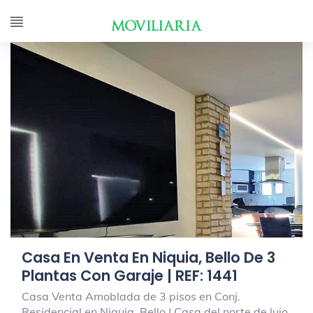
Casa En Venta En Niquia, Bello De 3
Plantas Con Garaje | REF: 1441
Casa Venta Amoblada de 3 pisos en Conj.
Residencial en Niquia, Bello | Casa del norte de lujo.