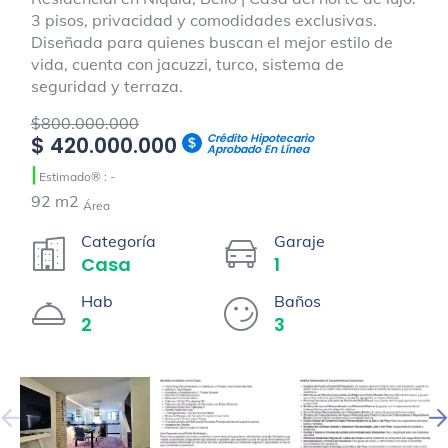
3 pisos, privacidad y comodidades exclusivas.
Diseñada para quienes buscan el mejor estilo de
vida, cuenta con jacuzzi, turco, sistema de
seguridad y terraza.
$800.000.000
Crédito Hipotecario
$ 420.000.000
Aprobado En Línea
|
Estimado® : -
92 m2
Área
Categoría
Garaje
Casa
1
Hab
Baños
2
3