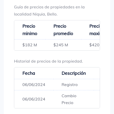
Guía de precios de propiedades en la
localidad Niquia, Bello.
Precio
Precio
Precio
minimo
promedio
maximo
$182 M
$245 M
$420 M
Historial de precios de la propiedad.
Fecha
Descripción
Preci
06/06/2024
Registro
$800,
Cambio
06/06/2024
$420,
Precio