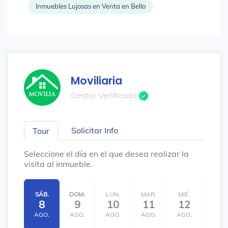
Inmuebles Lujosas en Venta en Bello
Moviliaria
Gestor Verificado
Solicitar Info
Tour
Seleccione el día en el que desea realizar la
visita al inmueble.
SÁB.
DOM.
LUN.
MAR.
MIÉ.
JUE.
8
9
10
11
12
13
AGO.
AGO.
AGO.
AGO.
AGO.
AGO.