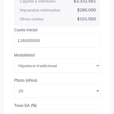
Capital e intereses
$3.332.561
Impuestos estimados
$280.000
Otros costos
$101.500
Cuota inicial
Cuota inicial
Modalidad
Modalidad
Plazo en años
Plazo (años)
Tasa EA (%)
Tasa EA (%)