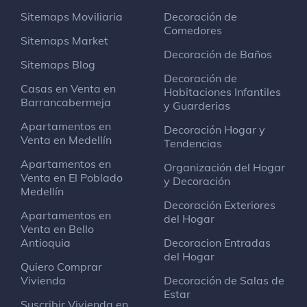
Sitemaps Moviliaria
Decoración de
Comedores
Sitemaps Market
Decoración de Baños
Sitemaps Blog
Decoración de
Casas en Venta en
Habitaciones Infantiles
Barrancabermeja
y Guarderias
Apartamentos en
Decoración Hogar y
Venta en Medellín
Tendencias
Apartamentos en
Organización del Hogar
Venta en El Poblado
y Decoración
Medellín
Decoración Exteriores
Apartamentos en
del Hogar
Venta en Bello
Antioquia
Decoracion Entradas
del Hogar
Quiero Comprar
Vivienda
Decoración de Salas de
Estar
Suscribir Vivienda en