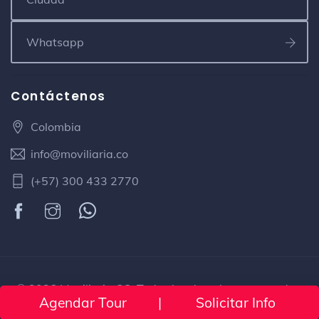
Contáctenos
Colombia
info@moviliaria.co
(+57) 300 433 2770
© 2026 Moviliaria CO. Todos los derechos reservados.
Agendar Tour
|
Solicitar Info