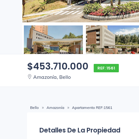
$453.710.000
REF: 1561
Amazonía, Bello
Bello
Amazonía
Apartamento REF:1561
Detalles De La Propiedad