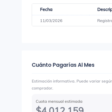
Fecha
Descri
11/03/2026
Registr
Cuánto Pagarías Al Mes
Estimación informativa. Puede variar según 
comprador.
Cuota mensual estimada
$4.012.159