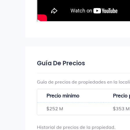
Guía De Precios
Guía de precios de propiedades en la local
Precio minimo
Precio
$252 M
$353 M
Historial de precios de la propiedad.