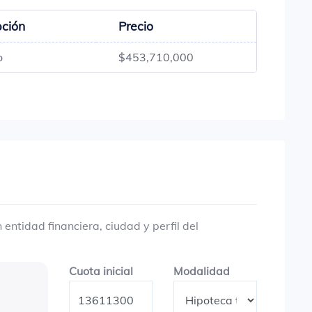
pción
Precio
o
$453,710,000
entidad financiera, ciudad y perfil del
Cuota inicial
Modalidad
Cuota inicial
Modalidad