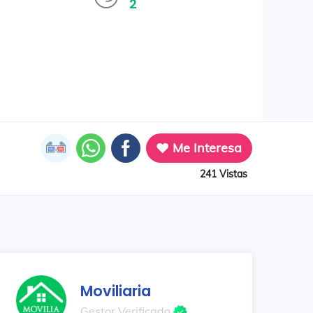
2
Me Interesa
241 Vistas
Moviliaria
Gestor Verificado