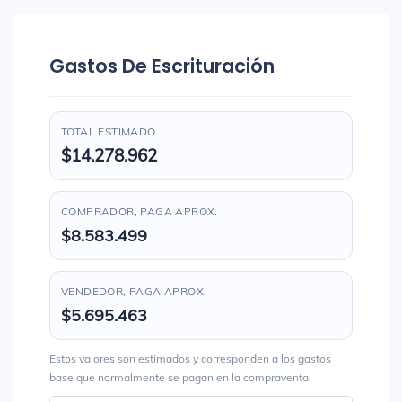
Gastos De Escrituración
TOTAL ESTIMADO
$14.278.962
COMPRADOR, PAGA APROX.
$8.583.499
VENDEDOR, PAGA APROX.
$5.695.463
Estos valores son estimados y corresponden a los gastos
base que normalmente se pagan en la compraventa.