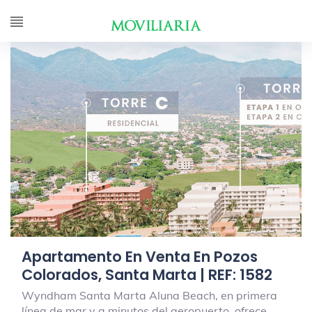
Apartamento En Venta En Pozos
Colorados, Santa Marta | REF: 1582
Wyndham Santa Marta Aluna Beach, en primera
línea de mar y a minutos del aeropuerto, ofrece