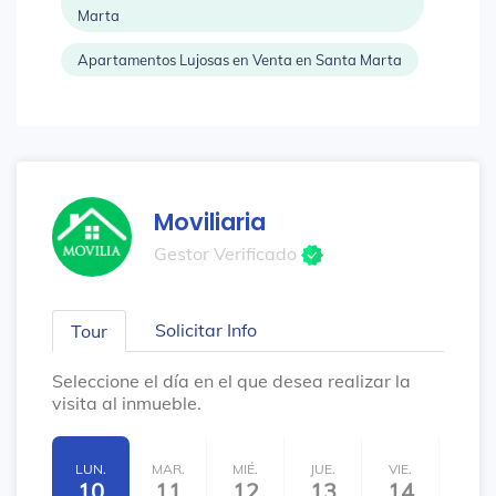
Marta
Apartamentos Lujosas en Venta en Santa Marta
Moviliaria
Gestor Verificado
Solicitar Info
Tour
Seleccione el día en el que desea realizar la
visita al inmueble.
LUN.
MAR.
MIÉ.
JUE.
VIE.
SÁB.
10
11
12
13
14
15