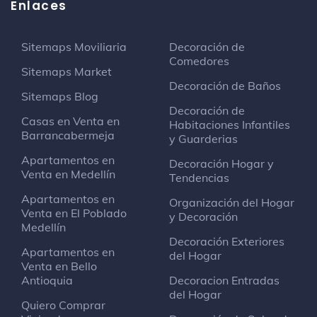
Enlaces
Sitemaps Moviliaria
Decoración de
Comedores
Sitemaps Market
Decoración de Baños
Sitemaps Blog
Decoración de
Casas en Venta en
Habitaciones Infantiles
Barrancabermeja
y Guarderias
Apartamentos en
Decoración Hogar y
Venta en Medellín
Tendencias
Apartamentos en
Organización del Hogar
Venta en El Poblado
y Decoración
Medellín
Decoración Exteriores
Apartamentos en
del Hogar
Venta en Bello
Antioquia
Decoracion Entradas
del Hogar
Quiero Comprar