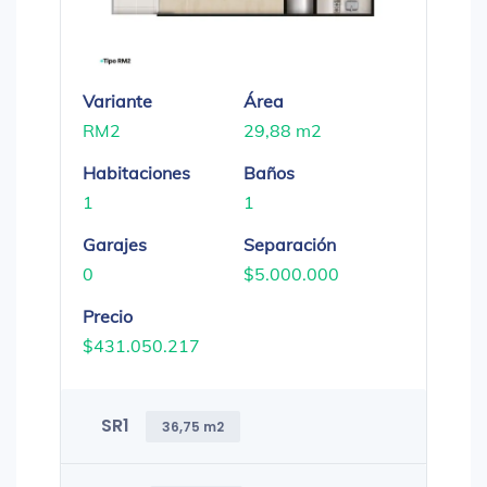
Variante
Área
RM2
29,88 m2
Habitaciones
Baños
1
1
Garajes
Separación
0
$5.000.000
Precio
$431.050.217
SR1
36,75 m2