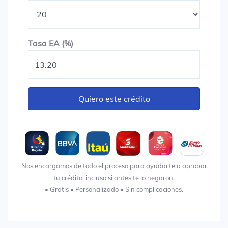
Tasa EA (%)
Tasa EA (%)
Quiero este crédito
Nos encargamos de todo el proceso para ayudarte a aprobar
tu crédito, incluso si antes te lo negaron.
• Gratis • Personalizado • Sin complicaciones.