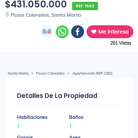
$431.050.000
REF: 1582
Pozos Colorados, Santa Marta
Me Interesa
201 Vistas
Santa Marta
Pozos Colorados
Apartamento REF:1582
Detalles De La Propiedad
Habitaciones
Baños
1
1
Garaje
Area