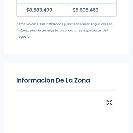
$8.583.499
$5.695.463
$14.2
Estos valores son estimados y pueden variar según ciudad,
notaría, oficina de registro y condiciones específicas del
negocio.
Información De La Zona