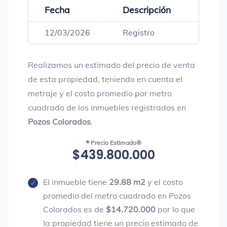
Fecha
Descripción
Preci
12/03/2026
Registro
$431,
Realizamos un estimado del precio de venta
de esta propiedad, teniendo en cuenta el
metraje y el costo promedio por metro
cuadrado de los inmuebles registrados en
Pozos Colorados
.
Precio Estimado®
$439.800.000
El inmueble tiene
29.88 m2
y el costo
promedio del metro cuadrado en Pozos
Colorados es de
$14.720.000
por lo que
la propiedad tiene un precio estimado de