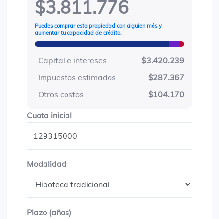
$3.811.776
Puedes comprar esta propiedad con alguien más y
aumentar tu capacidad de crédito.
Capital e intereses
$3.420.239
Impuestos estimados
$287.367
Otros costos
$104.170
Cuota inicial
Cuota inicial
Modalidad
Modalidad
Plazo en años
Plazo (años)