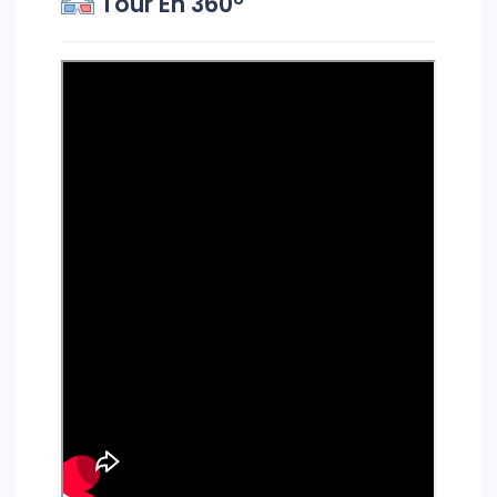
Tour En 360°