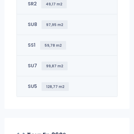
SR2
49,17 m2
SU8
97,95 m2
SS1
59,78 m2
SU7
99,87 m2
SU5
128,77 m2