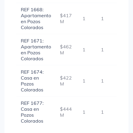
REF 1668:
Apartamento
$417
1
1
-
en Pozos
M
Colorados
REF 1671:
Apartamento
$462
1
1
-
en Pozos
M
Colorados
REF 1674:
Casa en
$422
1
1
-
Pozos
M
Colorados
REF 1677:
Casa en
$444
1
1
-
Pozos
M
Colorados