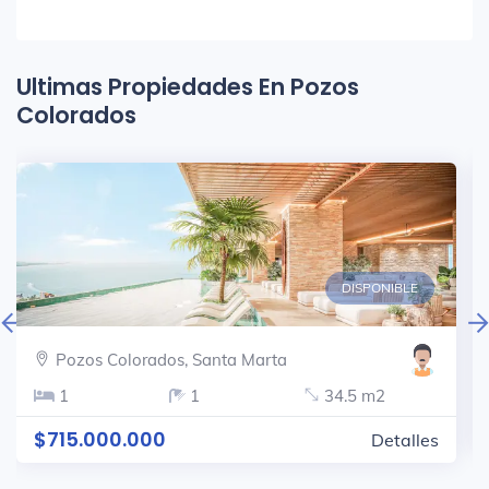
Ultimas Propiedades En Pozos
Colorados
DISPONIBLE
Pozos Colorados, Santa Marta
1
1
34.5 m2
$715.000.000
Detalles