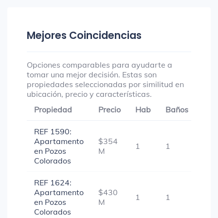
Mejores Coincidencias
Opciones comparables para ayudarte a
tomar una mejor decisión. Estas son
propiedades seleccionadas por similitud en
ubicación, precio y características.
Propiedad
Precio
Hab
Baños
Gar
REF 1590:
Apartamento
$354
1
1
-
en Pozos
M
Colorados
REF 1624:
Apartamento
$430
1
1
-
en Pozos
M
Colorados