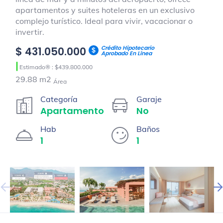
apartamentos y suites hoteleras en un exclusivo
complejo turístico. Ideal para vivir, vacacionar o
invertir.
Crédito Hipotecario
$ 431.050.000
Aprobado En Línea
|
Estimado® : $439.800.000
29.88 m2
Área
Categoría
Garaje
Apartamento
No
Hab
Baños
1
1