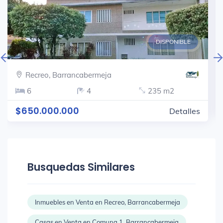
DISPONIBLE
Recreo, Barrancabermeja
6
4
235 m2
$650.000.000
Detalles
Busquedas Similares
Inmuebles en Venta en Recreo, Barrancabermeja
Casas en Venta en Comuna 1, Barrancabermeja