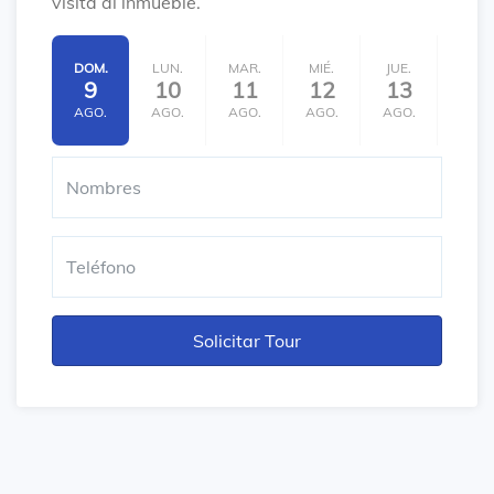
visita al inmueble.
DOM.
LUN.
MAR.
MIÉ.
JUE.
VIE.
9
10
11
12
13
14
AGO.
AGO.
AGO.
AGO.
AGO.
AGO.