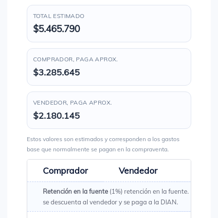
TOTAL ESTIMADO
$5.465.790
COMPRADOR, PAGA APROX.
$3.285.645
VENDEDOR, PAGA APROX.
$2.180.145
Estos valores son estimados y corresponden a los gastos
base que normalmente se pagan en la compraventa.
Comprador
Vendedor
Total
Retención en la fuente
(1%) retención en la fuente. Es un val
se descuenta al vendedor y se paga a la DIAN.