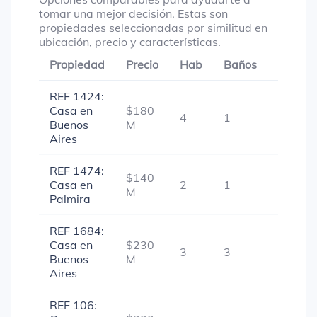
tomar una mejor decisión. Estas son
propiedades seleccionadas por similitud en
ubicación, precio y características.
Propiedad
Precio
Hab
Baños
Garaje
REF 1424:
Casa en
$180
4
1
-
Buenos
M
Aires
REF 1474:
$140
Casa en
2
1
-
M
Palmira
REF 1684:
Casa en
$230
3
3
1
Buenos
M
Aires
REF 106: