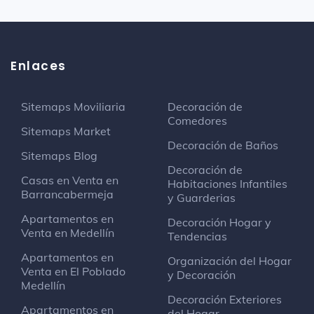
Enlaces
Sitemaps Moviliaria
Decoración de
Comedores
Sitemaps Market
Decoración de Baños
Sitemaps Blog
Decoración de
Casas en Venta en
Habitaciones Infantiles
Barrancabermeja
y Guarderias
Apartamentos en
Decoración Hogar y
Venta en Medellín
Tendencias
Apartamentos en
Organización del Hogar
Venta en El Poblado
y Decoración
Medellín
Decoración Exteriores
Apartamentos en
del Hogar