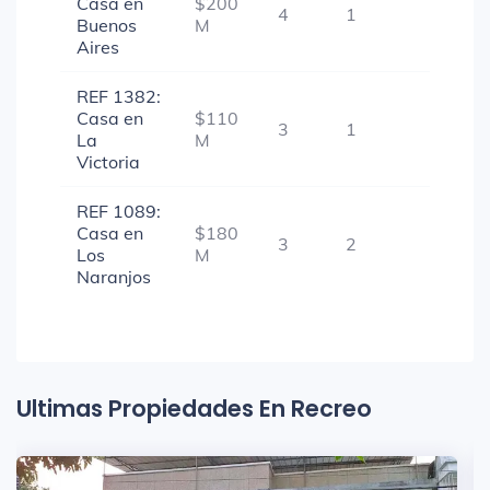
Casa en
$200
4
1
-
Buenos
M
Aires
REF 1382:
Casa en
$110
3
1
-
La
M
Victoria
REF 1089:
Casa en
$180
3
2
-
Los
M
Naranjos
Ultimas Propiedades En Recreo