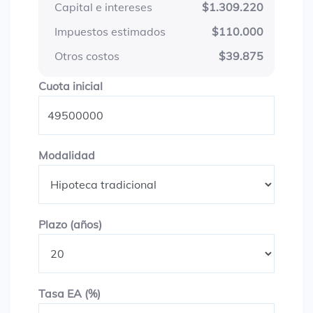
Capital e intereses
$1.309.220
Impuestos estimados
$110.000
Otros costos
$39.875
Cuota inicial
Cuota inicial
Modalidad
Modalidad
Plazo en años
Plazo (años)
Tasa EA (%)
Tasa EA (%)