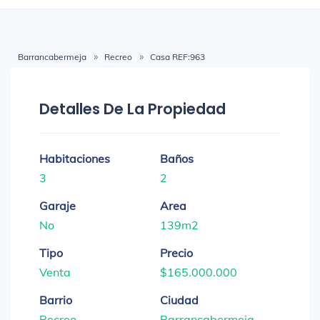
Barrancabermeja
Recreo
Casa REF:963
Detalles De La Propiedad
Habitaciones
Baños
3
2
Garaje
Area
No
139m2
Tipo
Precio
Venta
$165.000.000
Barrio
Ciudad
Recreo
Barrancabermeja