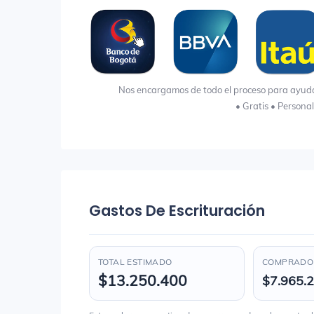
Nos encargamos de todo el proceso para ayudart
• Gratis • Persona
Gastos De Escrituración
TOTAL ESTIMADO
COMPRADOR
$13.250.400
$7.965.