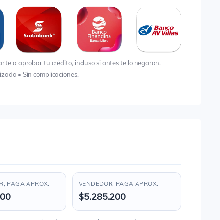
e a aprobar tu crédito, incluso si antes te lo negaron.
lizado • Sin complicaciones.
, PAGA APROX.
VENDEDOR, PAGA APROX.
200
$5.285.200