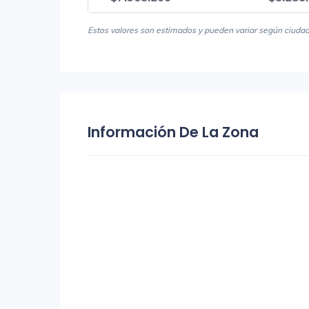
Estos valores son estimados y pueden variar según ciudad, 
Información De La Zona