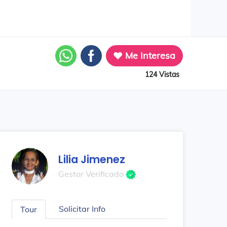
Me Interesa
124 Vistas
Lilia Jimenez
Gestor Verificado
Solicitar Info
Tour