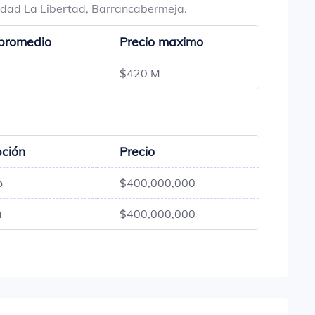
lidad La Libertad, Barrancabermeja.
 promedio
Precio maximo
$420 M
pción
Precio
o
$400,000,000
a
$400,000,000