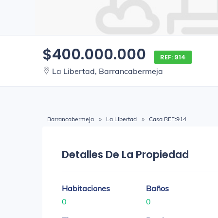
$400.000.000
REF: 914
La Libertad, Barrancabermeja
Barrancabermeja
La Libertad
Casa REF:914
Detalles De La Propiedad
Habitaciones
Baños
0
0