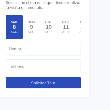
Seleccione el día en el que desea realizar
la visita al inmueble.
SÁB.
DOM.
LUN.
MAR.
MIÉ.
JUE.
8
9
10
11
12
13
AGO.
AGO.
AGO.
AGO.
AGO.
AGO.