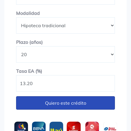
Modalidad
Modalidad
Plazo en años
Plazo (años)
Tasa EA (%)
Tasa EA (%)
Quiero este crédito