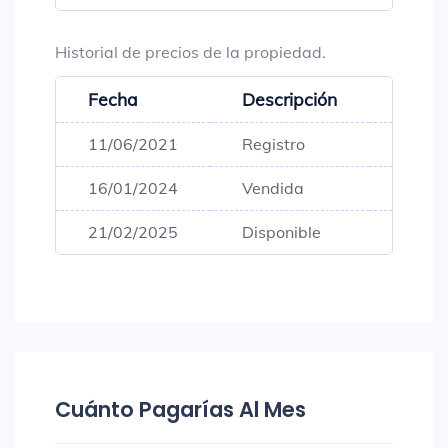
Historial de precios de la propiedad.
Fecha
Descripción
Preci
11/06/2021
Registro
$180,
16/01/2024
Vendida
$180,
21/02/2025
Disponible
$180,
Cuánto Pagarías Al Mes