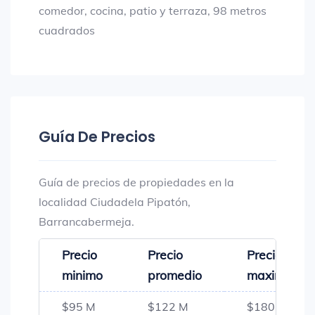
comedor, cocina, patio y terraza, 98 metros
cuadrados
Guía De Precios
Guía de precios de propiedades en la
localidad Ciudadela Pipatón,
Barrancabermeja.
Precio
Precio
Precio
minimo
promedio
maximo
$95 M
$122 M
$180 M