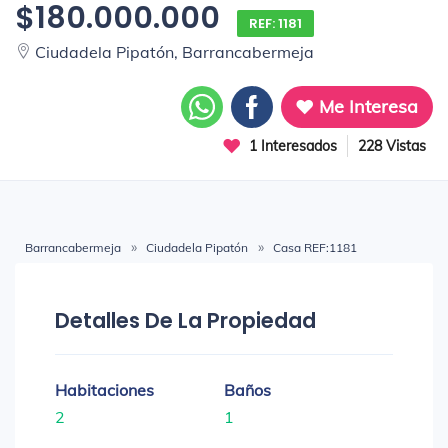
$180.000.000
REF: 1181
Ciudadela Pipatón, Barrancabermeja
Me Interesa
1 Interesados
228 Vistas
Barrancabermeja
Ciudadela Pipatón
Casa REF:1181
Detalles De La Propiedad
Habitaciones
Baños
2
1