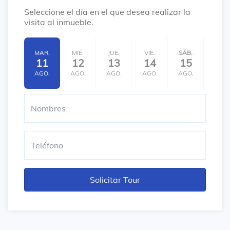
Seleccione el día en el que desea realizar la
visita al inmueble.
MAR.
MIÉ.
JUE.
VIE.
SÁB.
DOM.
11
12
13
14
15
16
AGO.
AGO.
AGO.
AGO.
AGO.
AGO.