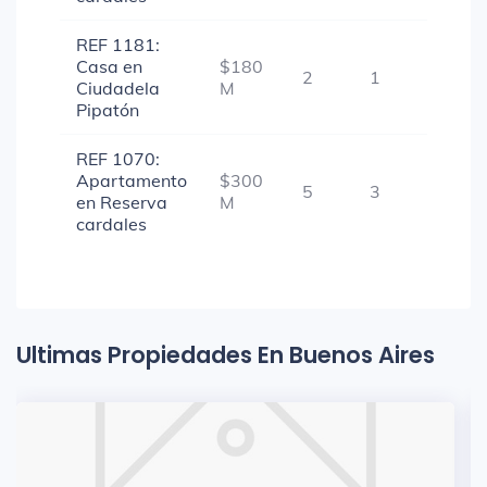
REF 1181:
Casa en
$180
2
1
1
Ciudadela
M
Pipatón
REF 1070:
Apartamento
$300
5
3
1
en Reserva
M
cardales
Ultimas Propiedades En Buenos Aires