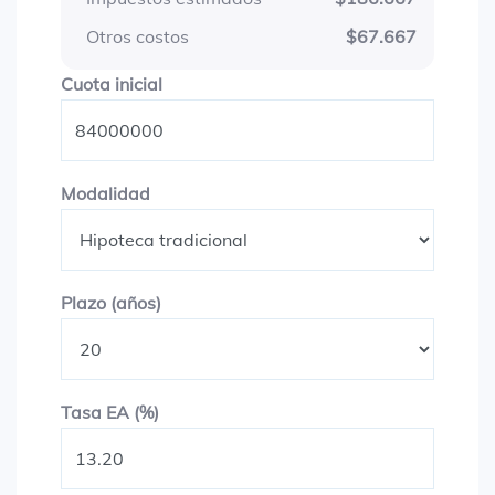
Otros costos
$67.667
Cuota inicial
Cuota inicial
Modalidad
Modalidad
Plazo en años
Plazo (años)
Tasa EA (%)
Tasa EA (%)