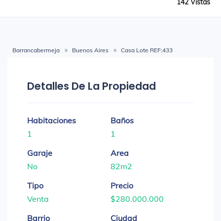
142 Vistas
Barrancabermeja
Buenos Aires
Casa Lote REF:433
Detalles De La Propiedad
Habitaciones
Baños
1
1
Garaje
Area
No
82m2
Tipo
Precio
Venta
$280.000.000
Barrio
Ciudad