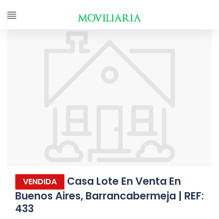
Casa Lote En Venta En
VENDIDA
Buenos Aires, Barrancabermeja | REF:
433