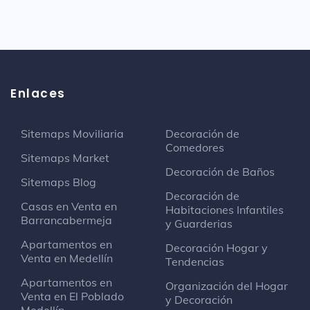
Enlaces
Sitemaps Moviliaria
Decoración de
Comedores
Sitemaps Market
Decoración de Baños
Sitemaps Blog
Decoración de
Casas en Venta en
Habitaciones Infantiles
Barrancabermeja
y Guarderias
Apartamentos en
Decoración Hogar y
Venta en Medellín
Tendencias
Apartamentos en
Organización del Hogar
Venta en El Poblado
y Decoración