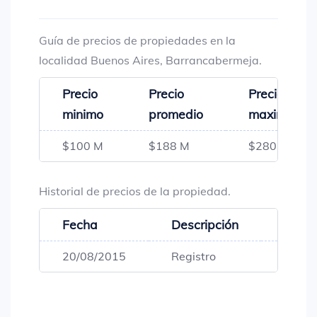
Guía de precios de propiedades en la
localidad Buenos Aires, Barrancabermeja.
Precio
Precio
Precio
minimo
promedio
maximo
$100 M
$188 M
$280 M
Historial de precios de la propiedad.
Fecha
Descripción
Preci
20/08/2015
Registro
$280,